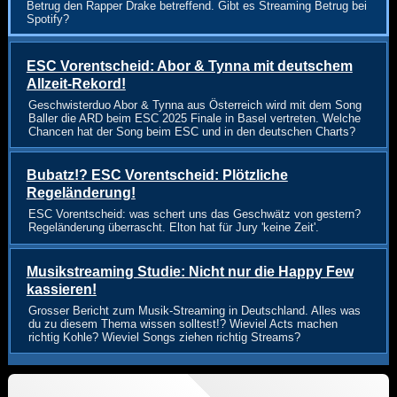
Betrug den Rapper Drake betreffend. Gibt es Streaming Betrug bei
Spotify?
ESC Vorentscheid: Abor & Tynna mit deutschem
Allzeit-Rekord!
Geschwisterduo Abor & Tynna aus Österreich wird mit dem Song
Baller die ARD beim ESC 2025 Finale in Basel vertreten. Welche
Chancen hat der Song beim ESC und in den deutschen Charts?
Bubatz!? ESC Vorentscheid: Plötzliche
Regeländerung!
ESC Vorentscheid: was schert uns das Geschwätz von gestern?
Regeländerung überrascht. Elton hat für Jury 'keine Zeit'.
Musikstreaming Studie: Nicht nur die Happy Few
kassieren!
Grosser Bericht zum Musik-Streaming in Deutschland. Alles was
du zu diesem Thema wissen solltest!? Wieviel Acts machen
richtig Kohle? Wieviel Songs ziehen richtig Streams?