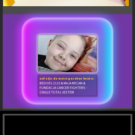
auf oljo.de meistgesehen heute:
BEDOES 2115 & MAJA MECAN &
FUNDACJA CANCER FIGHTERS -
CIAGLE TUTAJ JESTEM