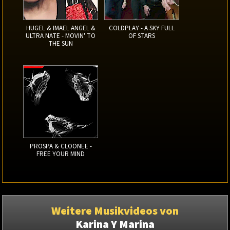
HUGEL & IMAEL ANGEL &
COLDPLAY - A SKY FULL
ULTRA NATE - MOVIN' TO
OF STARS
THE SUN
PROSPA & CLOONEE -
FREE YOUR MIND
Weitere Musikvideos von
Karina Y Marina