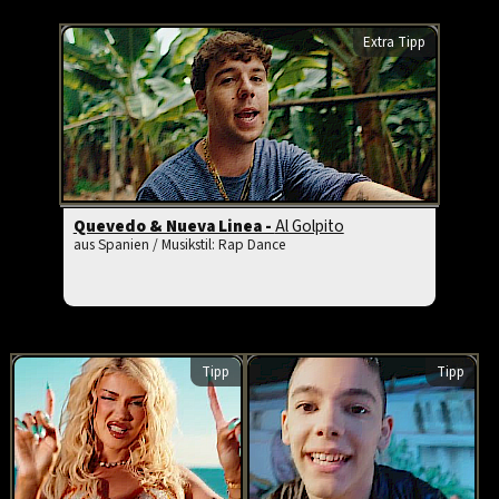
Extra Tipp
Quevedo & Nueva Linea -
Al Golpito
aus Spanien / Musikstil: Rap Dance
Tipp
Tipp