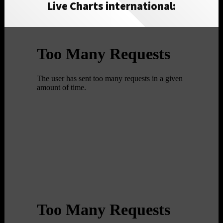
Live Charts international: