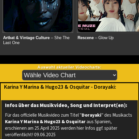
Artbat & Vintage Culture
– She The
Rescene
– Glow Up
Last One
Karina Y Marina & Hugo23 & Osquitar - Dorayaki:
Infos über das Musikvideo, Song und Interpret(en):
Für das offizielle Musikvideo zum Titel "
Dorayaki
" des Musikacts
Karina Y Marina & Hugo23 & Osquitar
aus Spanien,
erschienen am 25.April 2025 werden hier Infos ggf. später
veröffentlicht! 09.06.2025