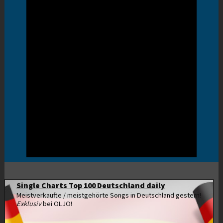
Single Charts Top 100 Deutschland daily
Meistverkaufte / meistgehörte Songs in Deutschland gestern!
Exklusiv
bei OLJO!