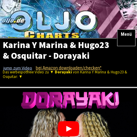
Menü
Karina Y Marina & Hugo23
& Osquitar - Dorayaki
bei Amazon downloaden/checken*
jump zum Video
Das werbespotfreie Video zu ▼
Dorayaki
von Karina Y Marina & Hugo23 &
Osquitar: ▼