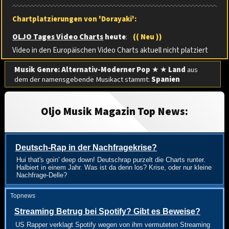
Chartplatzierungen von 'Dorayaki':
OLJO Tages Video Charts
heute
:
(( Neu ))
Video in den Europäischen Video Charts aktuell nicht platziert
Musik Genre: Alternativ-Moderner Pop
★ ★
Land
aus
dem der namensgebende Musikact stammt:
Spanien
Oljo Musik Magazin Top News:
Deutsch-Rap in der Nachfragekrise?
Hui that's goin' deep down! Deutschrap purzelt die Charts runter.
Halbiert in einem Jahr. Was ist da denn los? Krise, oder nur kleine
Nachfrage-Delle?
Topnews
Streaming Betrug bei Spotify? Gibt es Beweise?
US Rapper verklagt Spotify wegen von ihm vermuteten Streaming