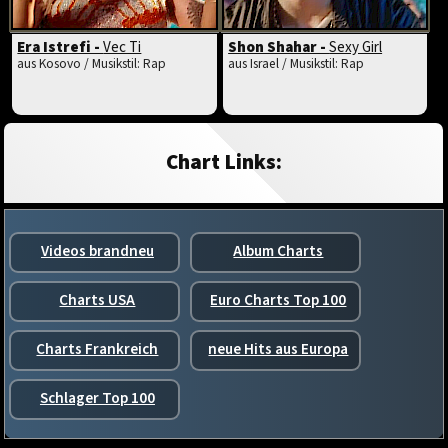
Era Istrefi -
Vec Ti
Shon Shahar -
Sexy Girl
aus Kosovo / Musikstil: Rap
aus Israel / Musikstil: Rap
Chart Links:
Videos brandneu
Album Charts
Charts USA
Euro Charts Top 100
Charts Frankreich
neue Hits aus Europa
Schlager Top 100