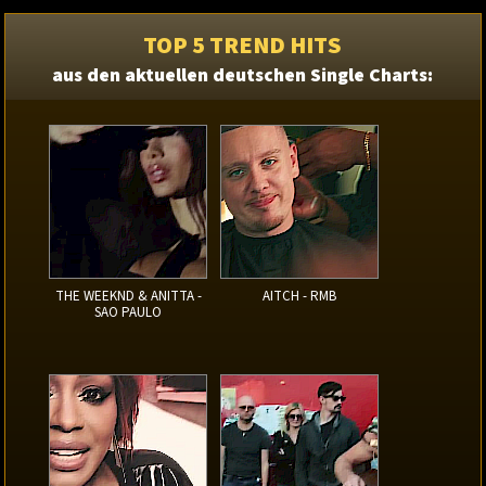
TOP 5 TREND HITS
aus den aktuellen deutschen Single Charts:
THE WEEKND & ANITTA -
AITCH - RMB
SAO PAULO