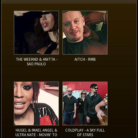
THE WEEKND & ANITTA -
AITCH - RMB
SAO PAULO
HUGEL & IMAEL ANGEL &
COLDPLAY - A SKY FULL
ULTRA NATE - MOVIN' TO
OF STARS