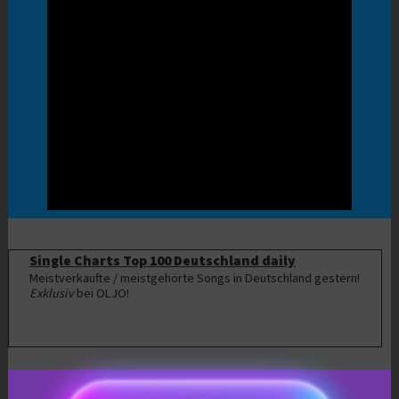
Single Charts Top 100 Deutschland daily
Meistverkaufte / meistgehörte Songs in Deutschland gestern!
Exklusiv
bei OLJO!