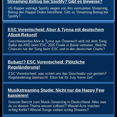
Streaming Betrug bei Spotify? Gibt es Beweise?
US Rapper verklagt Spotify wegen von ihm vermuteten Streaming
Betrug den Rapper Drake betreffend. Gibt es Streaming Betrug bei
Spotify?
ESC Vorentscheid: Abor & Tynna mit deutschem
Allzeit-Rekord!
Geschwisterduo Abor & Tynna aus Österreich wird mit dem Song
Baller die ARD beim ESC 2025 Finale in Basel vertreten. Welche
Chancen hat der Song beim ESC und in den deutschen Charts?
Bubatz!? ESC Vorentscheid: Plötzliche
Regeländerung!
ESC Vorentscheid: was schert uns das Geschwätz von gestern?
Regeländerung überrascht. Elton hat für Jury 'keine Zeit'.
Musikstreaming Studie: Nicht nur die Happy Few
kassieren!
Grosser Bericht zum Musik-Streaming in Deutschland. Alles was
du zu diesem Thema wissen solltest!? Wieviel Acts machen
richtig Kohle? Wieviel Songs ziehen richtig Streams?