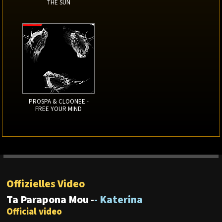
THE SUN
PROSPA & CLOONEE -
FREE YOUR MIND
Offizielles Video
Ta Parapona Mou -
- Katerina
Official video