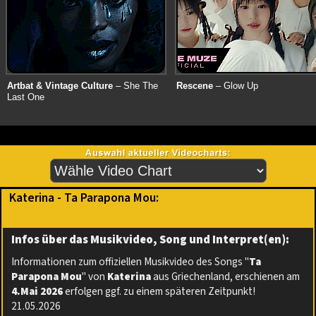
Artbat & Vintage Culture
– She The
Rescene
– Glow Up
Last One
Katerina - Ta Parapona Mou:
Infos über das Musikvideo, Song und Interpret(en):
Informationen zum offiziellen Musikvideo des Songs "
Ta
Parapona Mou
" von
Katerina
aus Griechenland, erschienen am
4.Mai 2026
erfolgen ggf. zu einem späteren Zeitpunkt!
21.05.2026