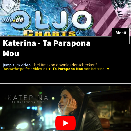
Menü
Katerina - Ta Parapona
Mou
bei Amazon downloaden/checken*
jump zum Video
Das werbespotfreie Video zu ▼
Ta Parapona Mou
von Katerina: ▼