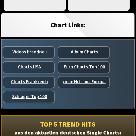
Chart Links:
Videos brandneu
Album Charts
Charts USA
Euro Charts Top 100
Charts Frankreich
neue Hits aus Europa
Schlager Top 100
TOP 5 TREND HITS
aus den aktuellen deutschen Single Charts: