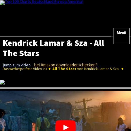
Menü
Kendrick Lamar & Sza - All
The Stars
bei Amazon downloaden/checken*
jump zum Video
Das werbespotfreie Video zu ▼
All The Stars
von Kendrick Lamar & Sza: ▼