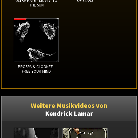
ULTRA NATE - MOVIN' TO
OF STARS
THE SUN
PROSPA & CLOONEE -
FREE YOUR MIND
Weitere Musikvideos von
Kendrick Lamar