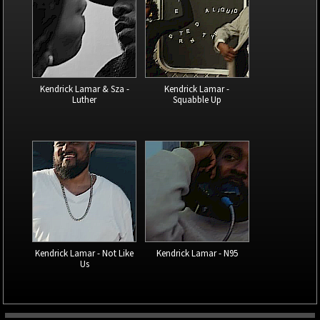
Kendrick Lamar & Sza -
Kendrick Lamar -
Luther
Squabble Up
Kendrick Lamar - Not Like
Kendrick Lamar - N95
Us