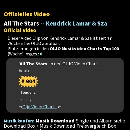
Offizielles Video
All The Stars -
- Kendrick Lamar & Sza
Official video
Dieser Video Clip von Kendrick Lamar & Sza ist seit
77
Wochen bei OLJO abrufbar.
Platzierungen in den
OLJO Musikvideo Charts Top 100
(Woche) insges.:
0
'
All The Stars
' in den OLJO Video Charts
heute:
# 904
Tendenz:
/
minus
⇒
Oljo Video Charts
⇐
Musik Download
Single und Album siehe
Musik kaufen:
Download Box / Musik Download Preisvergleich Box