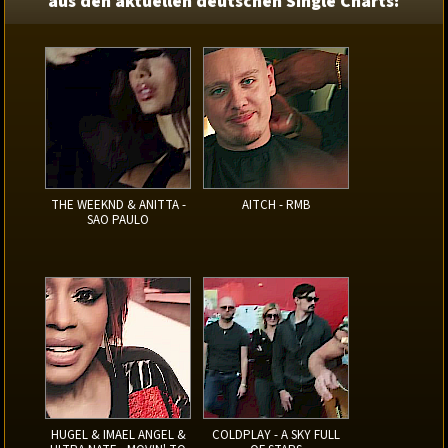
aus den aktuellen deutschen Single Charts:
THE WEEKND & ANITTA -
AITCH - RMB
SAO PAULO
HUGEL & IMAEL ANGEL &
COLDPLAY - A SKY FULL