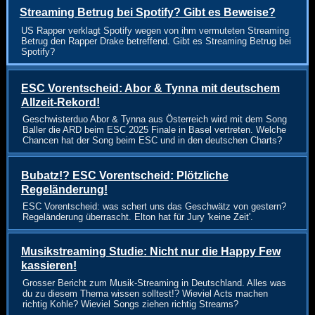
Streaming Betrug bei Spotify? Gibt es Beweise?
US Rapper verklagt Spotify wegen von ihm vermuteten Streaming
Betrug den Rapper Drake betreffend. Gibt es Streaming Betrug bei
Spotify?
ESC Vorentscheid: Abor & Tynna mit deutschem
Allzeit-Rekord!
Geschwisterduo Abor & Tynna aus Österreich wird mit dem Song
Baller die ARD beim ESC 2025 Finale in Basel vertreten. Welche
Chancen hat der Song beim ESC und in den deutschen Charts?
Bubatz!? ESC Vorentscheid: Plötzliche
Regeländerung!
ESC Vorentscheid: was schert uns das Geschwätz von gestern?
Regeländerung überrascht. Elton hat für Jury 'keine Zeit'.
Musikstreaming Studie: Nicht nur die Happy Few
kassieren!
Grosser Bericht zum Musik-Streaming in Deutschland. Alles was
du zu diesem Thema wissen solltest!? Wieviel Acts machen
richtig Kohle? Wieviel Songs ziehen richtig Streams?