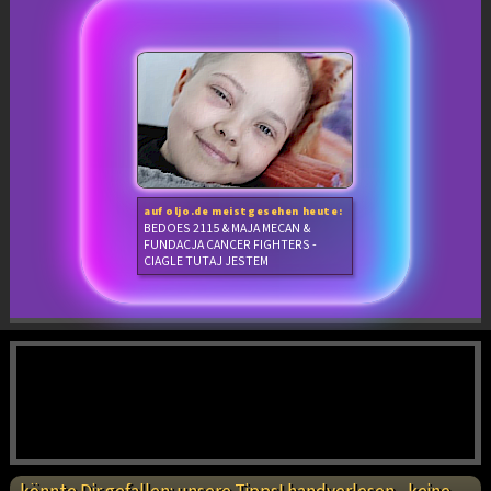
auf oljo.de meistgesehen heute:
BEDOES 2115 & MAJA MECAN &
FUNDACJA CANCER FIGHTERS -
CIAGLE TUTAJ JESTEM