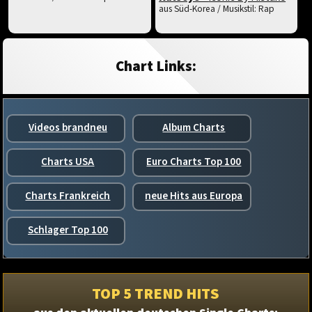
aus Süd-Korea / Musikstil: Rap
Chart Links:
Videos brandneu
Album Charts
Charts USA
Euro Charts Top 100
Charts Frankreich
neue Hits aus Europa
Schlager Top 100
TOP 5 TREND HITS