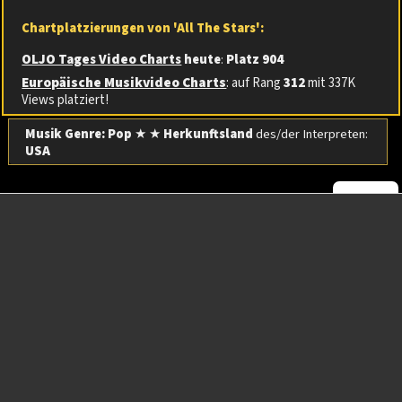
Chartplatzierungen von 'All The Stars':
OLJO Tages Video Charts
heute
:
Platz 904
Europäische Musikvideo Charts
: auf Rang
312
mit 337K
Views platziert!
Musik Genre: Pop
★ ★
Herkunftsland
des/der Interpreten:
USA