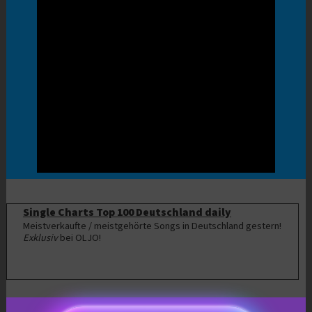
Single Charts Top 100 Deutschland daily
Meistverkaufte / meistgehörte Songs in Deutschland gestern!
Exklusiv
bei OLJO!