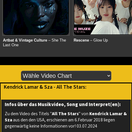
Artbat & Vintage Culture
– She The
Rescene
– Glow Up
Last One
Kendrick Lamar & Sza - All The Stars:
Infos über das Musikvideo, Song und Interpret(en):
Zu dem Video des Titels "
All The Stars
" von
Kendrick Lamar &
Sza
aus den den USA, erschienen am 6.Februar 2018 liegen
gegenwärtig keine Informationen vor! 03.07.2024