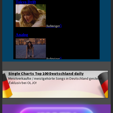
Single Charts Top 100 Deutschland daily
Meistverkaufte / meistgehörte Songs in Deutschland gestern!
Exklusiv
bei OLJO!