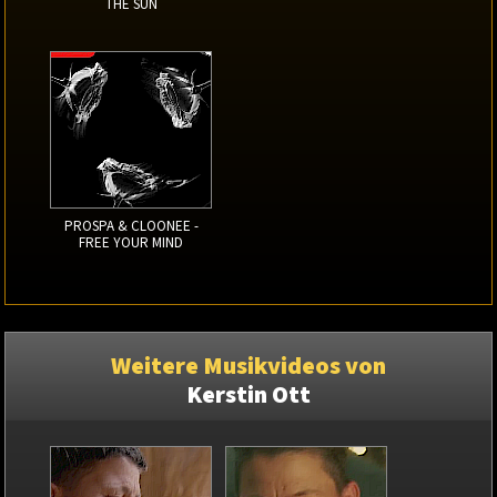
THE SUN
PROSPA & CLOONEE -
FREE YOUR MIND
Weitere Musikvideos von
Kerstin Ott