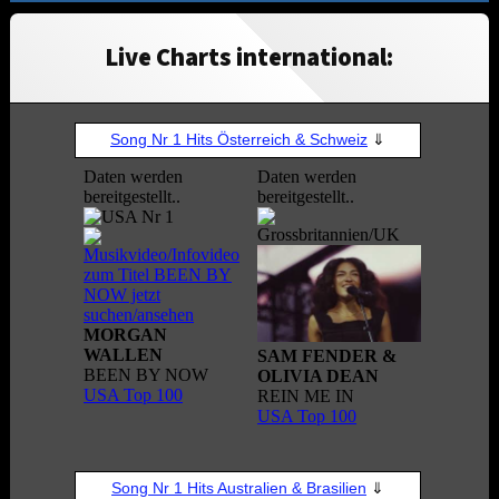
Live Charts international: