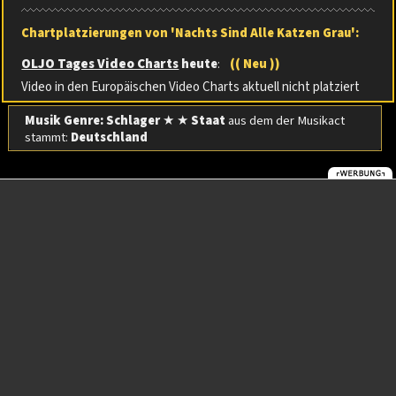
Chartplatzierungen von 'Nachts Sind Alle Katzen Grau':
OLJO Tages Video Charts
heute
:
(( Neu ))
Video in den Europäischen Video Charts aktuell nicht platziert
Musik Genre: Schlager
★ ★
Staat
aus dem der Musikact
stammt:
Deutschland