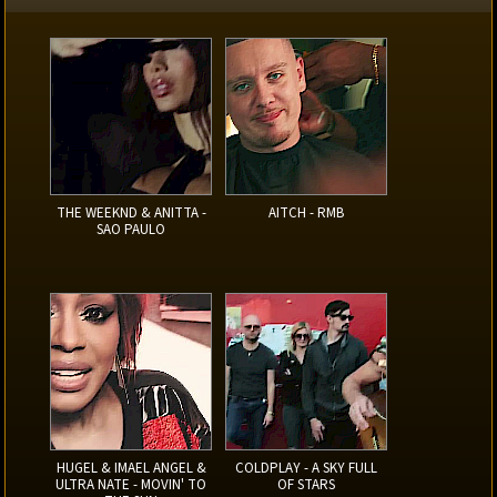
THE WEEKND & ANITTA -
AITCH - RMB
SAO PAULO
HUGEL & IMAEL ANGEL &
COLDPLAY - A SKY FULL
ULTRA NATE - MOVIN' TO
OF STARS