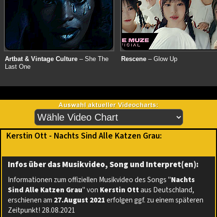
Artbat & Vintage Culture
– She The
Rescene
– Glow Up
Last One
Kerstin Ott - Nachts Sind Alle Katzen Grau:
Infos über das Musikvideo, Song und Interpret(en):
Informationen zum offiziellen Musikvideo des Songs "
Nachts
Sind Alle Katzen Grau
" von
Kerstin Ott
aus Deutschland,
erschienen am
27.August 2021
erfolgen ggf. zu einem späteren
Zeitpunkt! 28.08.2021