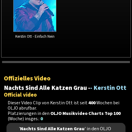
Kerstin Ott - Einfach Nein
Offizielles Video
Nachts Sind Alle Katzen Grau -
- Kerstin Ott
Official video
Dieser Video Clip von Kerstin Ott ist seit
400
Wochen bei
OLJO abrufbar.
Platzierungen in den
OLJO Musikvideo Charts Top 100
(Woche) insges.:
0
'
Nachts Sind Alle Katzen Grau
' in den OLJO