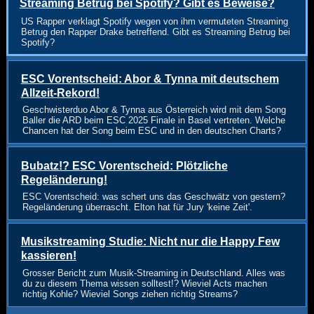
Streaming Betrug bei Spotify? Gibt es Beweise?
US Rapper verklagt Spotify wegen von ihm vermuteten Streaming
Betrug den Rapper Drake betreffend. Gibt es Streaming Betrug bei
Spotify?
ESC Vorentscheid: Abor & Tynna mit deutschem
Allzeit-Rekord!
Geschwisterduo Abor & Tynna aus Österreich wird mit dem Song
Baller die ARD beim ESC 2025 Finale in Basel vertreten. Welche
Chancen hat der Song beim ESC und in den deutschen Charts?
Bubatz!? ESC Vorentscheid: Plötzliche
Regeländerung!
ESC Vorentscheid: was schert uns das Geschwätz von gestern?
Regeländerung überrascht. Elton hat für Jury 'keine Zeit'.
Musikstreaming Studie: Nicht nur die Happy Few
kassieren!
Grosser Bericht zum Musik-Streaming in Deutschland. Alles was
du zu diesem Thema wissen solltest!? Wieviel Acts machen
richtig Kohle? Wieviel Songs ziehen richtig Streams?