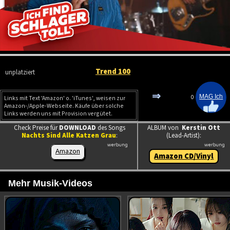
Trend 100
unplatziert
⇒
0
Links mit Text 'Amazon' o. 'iTunes', weisen zur
Amazon-/Apple-Webseite. Käufe über solche
Links werden uns mit Provision vergütet.
Check Preise für
DOWNLOAD
des Songs
ALBUM von
Kerstin Ott
Nachts Sind Alle Katzen Grau
:
(Lead-Artist):
Amazon
Amazon CD/Vinyl
Mehr Musik-Videos