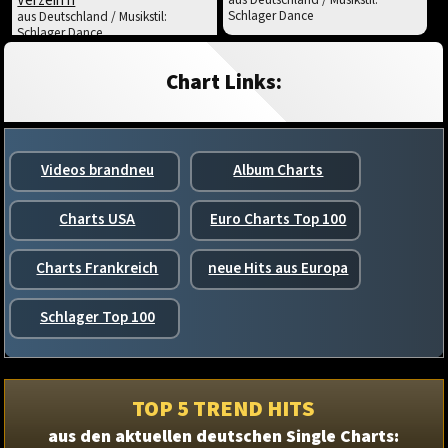
Verzeih'n
Schlager Dance
aus Deutschland / Musikstil:
Schlager Dance
Chart Links:
Videos brandneu
Album Charts
Charts USA
Euro Charts Top 100
Charts Frankreich
neue Hits aus Europa
Schlager Top 100
TOP 5 TREND HITS
aus den aktuellen deutschen Single Charts: