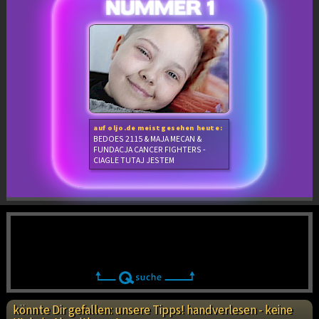
auf oljo.de meistgesehen heute:
BEDOES 2115 & MAJA MECAN &
FUNDACJA CANCER FIGHTERS -
CIAGLE TUTAJ JESTEM
könnte Dir gefallen: unsere Tipps! handverlesen - keine