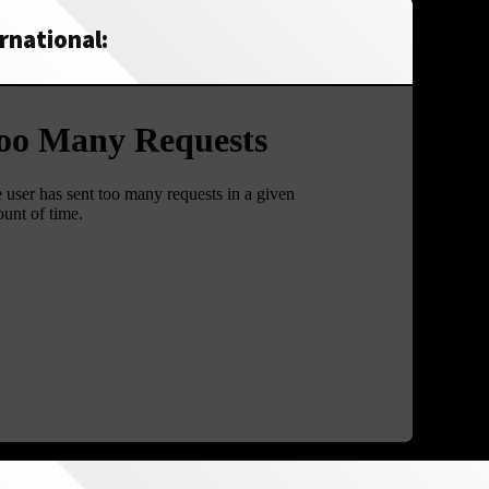
rnational: