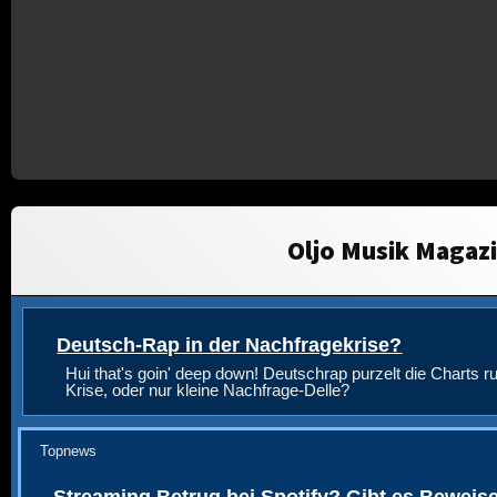
Oljo Musik Magaz
Deutsch-Rap in der Nachfragekrise?
Hui that's goin' deep down! Deutschrap purzelt die Charts ru
Krise, oder nur kleine Nachfrage-Delle?
Topnews
Streaming Betrug bei Spotify? Gibt es Beweis