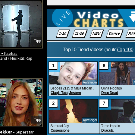
Tipp
 -
Itsekäs
land / Musikstil: Rap
Tipp
ekker -
Superstar