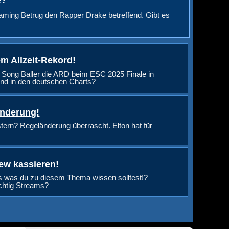
aming Betrug den Rapper Drake betreffend. Gibt es
m Allzeit-Rekord!
 Song Baller die ARD beim ESC 2025 Finale in
nd in den deutschen Charts?
änderung!
rn? Regeländerung überrascht. Elton hat für
ew kassieren!
s was du zu diesem Thema wissen solltest!?
ichtig Streams?