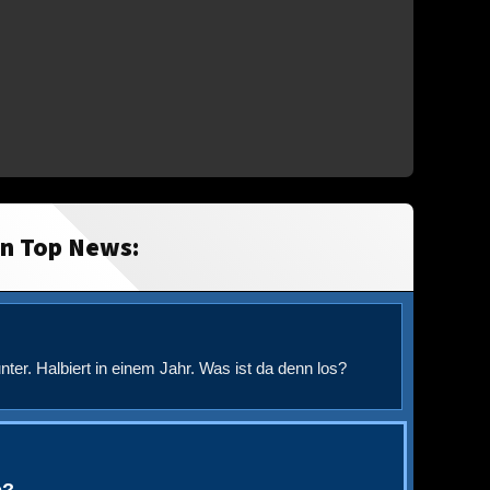
in Top News:
nter. Halbiert in einem Jahr. Was ist da denn los?
e?