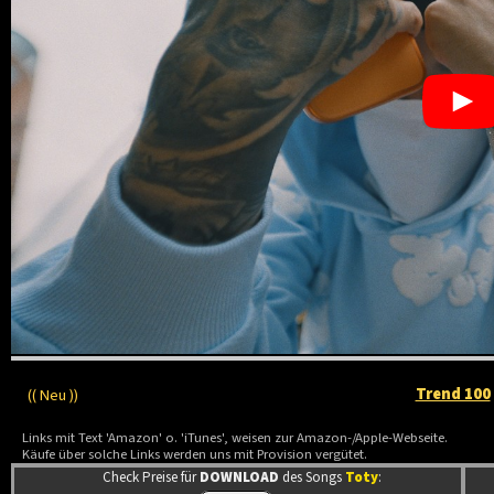
Trend 100
(( Neu ))
Links mit Text 'Amazon' o. 'iTunes', weisen zur Amazon-/Apple-Webseite.
Käufe über solche Links werden uns mit Provision vergütet.
Check Preise für
DOWNLOAD
des Songs
Toty
: