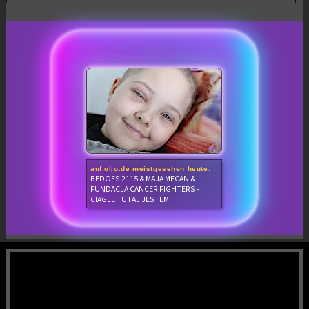
auf oljo.de meistgesehen heute:
BEDOES 2115 & MAJA MECAN &
FUNDACJA CANCER FIGHTERS -
CIAGLE TUTAJ JESTEM