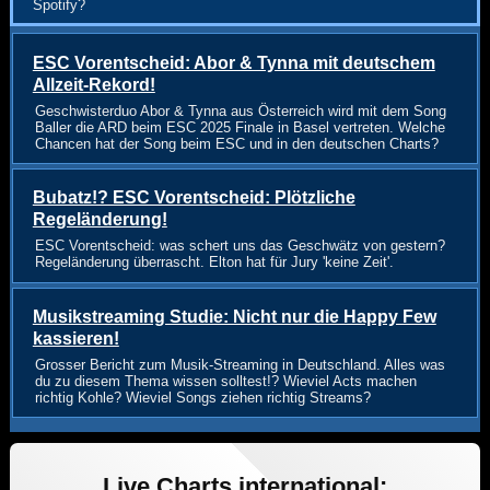
Spotify?
ESC Vorentscheid: Abor & Tynna mit deutschem
Allzeit-Rekord!
Geschwisterduo Abor & Tynna aus Österreich wird mit dem Song
Baller die ARD beim ESC 2025 Finale in Basel vertreten. Welche
Chancen hat der Song beim ESC und in den deutschen Charts?
Bubatz!? ESC Vorentscheid: Plötzliche
Regeländerung!
ESC Vorentscheid: was schert uns das Geschwätz von gestern?
Regeländerung überrascht. Elton hat für Jury 'keine Zeit'.
Musikstreaming Studie: Nicht nur die Happy Few
kassieren!
Grosser Bericht zum Musik-Streaming in Deutschland. Alles was
du zu diesem Thema wissen solltest!? Wieviel Acts machen
richtig Kohle? Wieviel Songs ziehen richtig Streams?
Live Charts international: