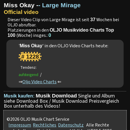
Miss Okay -
- Large Mirage
Official video
Dieser Video Clip von Large Mirage ist seit
Wochen bei
37
OLJO abrufbar.
Platzierungen in den
OLJO Musikvideo Charts Top
(Woche) insges.:
100
0
'
' in den OLJO Video Charts heute:
Miss Okay
# 1228
Tendenz:
/
aufsteigend
⇒
Oljo Video Charts
⇐
Single und Album
Musik Download
Musik kaufen:
siehe Download Box / Musik Download Preisvergleich
Box unterhalb des Videos!
©2026 OLJO Musik Chart Service
Impressum
Rechtliches
Datenschutz
Alle Rechte