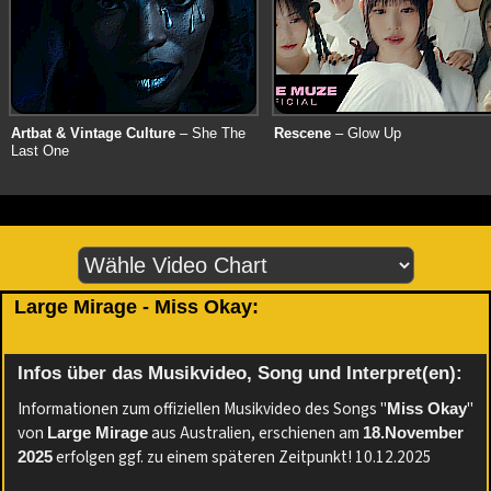
Artbat & Vintage Culture
– She The
Rescene
– Glow Up
Last One
Large Mirage - Miss Okay:
Infos über das Musikvideo, Song und Interpret(en):
Informationen zum offiziellen Musikvideo des Songs "
"
Miss Okay
von
aus Australien, erschienen am
Large Mirage
18.November
erfolgen ggf. zu einem späteren Zeitpunkt! 10.12.2025
2025