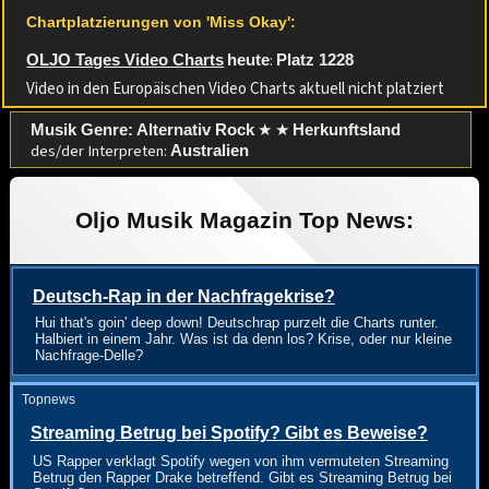
Chartplatzierungen von 'Miss Okay':
:
OLJO Tages Video Charts
heute
Platz 1228
Video in den Europäischen Video Charts aktuell nicht platziert
★ ★
Musik Genre: Alternativ Rock
Herkunftsland
des/der Interpreten:
Australien
Oljo Musik Magazin Top News:
Deutsch-Rap in der Nachfragekrise?
Hui that's goin' deep down! Deutschrap purzelt die Charts runter.
Halbiert in einem Jahr. Was ist da denn los? Krise, oder nur kleine
Nachfrage-Delle?
Topnews
Streaming Betrug bei Spotify? Gibt es Beweise?
US Rapper verklagt Spotify wegen von ihm vermuteten Streaming
Betrug den Rapper Drake betreffend. Gibt es Streaming Betrug bei