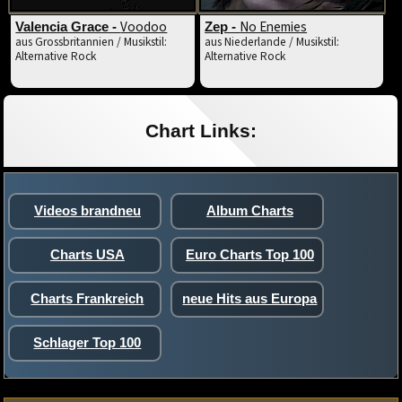
Voodoo
No Enemies
Valencia Grace -
Zep -
aus Grossbritannien / Musikstil:
aus Niederlande / Musikstil:
Alternative Rock
Alternative Rock
Chart Links:
Videos brandneu
Album Charts
Charts USA
Euro Charts Top 100
Charts Frankreich
neue Hits aus Europa
Schlager Top 100