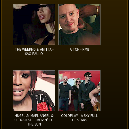
THE WEEKND & ANITTA -
AITCH - RMB
SAO PAULO
HUGEL & IMAEL ANGEL &
COLDPLAY - A SKY FULL
ULTRA NATE - MOVIN' TO
OF STARS
THE SUN