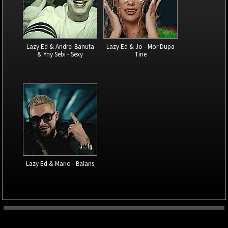
Lazy Ed & Andrei Banuta
Lazy Ed & Jo - Mor Dupa
& Yny Sebi - Sexy
Tine
Lazy Ed & Mario - Balans