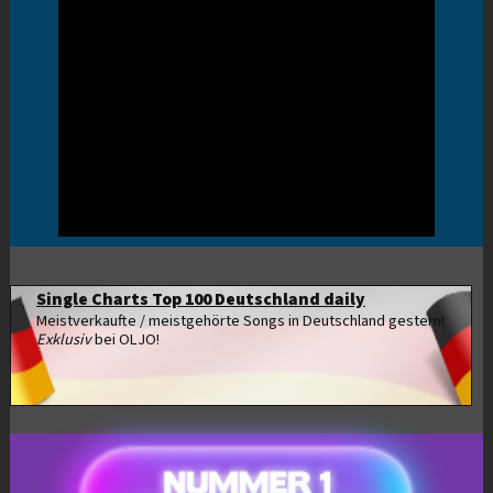
Single Charts Top 100 Deutschland daily
Meistverkaufte / meistgehörte Songs in Deutschland gestern!
Exklusiv
bei OLJO!