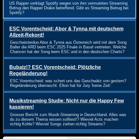
US Rapper verklagt Spotify wegen von ihm vermuteten Streaming
Betrug den Rapper Drake betreffend. Gibt es Streaming Betrug bei
Spotify?
ESC Vorentscheid: Abor & Tynna mit deutschem
Allzeit-Rekord!
Geschwisterduo Abor & Tynna aus Österreich wird mit dem Song
Baller die ARD beim ESC 2025 Finale in Basel vertreten. Welche
Chancen hat der Song beim ESC und in den deutschen Charts?
Bubatz!? ESC Vorentscheid: Plötzliche
Regeländerung!
ESC Vorentscheid: was schert uns das Geschwätz von gestern?
Regeländerung überrascht. Elton hat für Jury 'keine Zeit'.
Musikstreaming Studie: Nicht nur die Happy Few
kassieren!
Grosser Bericht zum Musik-Streaming in Deutschland. Alles was
du zu diesem Thema wissen solltest!? Wieviel Acts machen
richtig Kohle? Wieviel Songs ziehen richtig Streams?