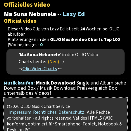
Offizielles Video
Ma Suna Nebunele -
- Lazy Ed
Official video
Dieser Video Clip von Lazy Ed ist seit
24
Wochen bei OLJO
abrufbar.
Platzierungen in den
OLJO Musikvideo Charts Top 100
(Woche) insges.:
0
'
Ma Suna Nebunele
' in den OLJO Video
Charts heute:
(Neu)
/
⇒
Oljo Video Charts
⇐
Musik Download
Single und Album siehe
Musik kaufen:
Download Box / Musik Download Preisvergleich Box
unterhalb des Videos!
©2026 OLJO Musik Chart Service
Impressum
Rechtliches
Datenschutz
Alle Rechte
vorbehalten - all rights reserved. Valides HTML5 (W3C
konform), optimiert für Smartphone, Tablet, Notebook &
Desktop PC.