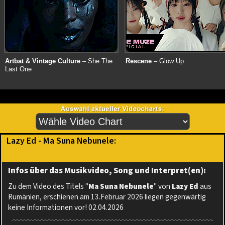
Artbat & Vintage Culture
– She The
Rescene
– Glow Up
Last One
Lazy Ed - Ma Suna Nebunele:
Infos über das Musikvideo, Song und Interpret(en):
Zu dem Video des Titels "
Ma Suna Nebunele
" von
Lazy Ed
aus
Rumänien, erschienen am 13.Februar 2026 liegen gegenwärtig
keine Informationen vor! 02.04.2026