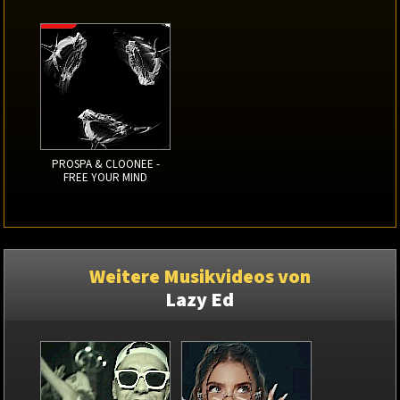
PROSPA & CLOONEE -
FREE YOUR MIND
Weitere Musikvideos von
Lazy Ed