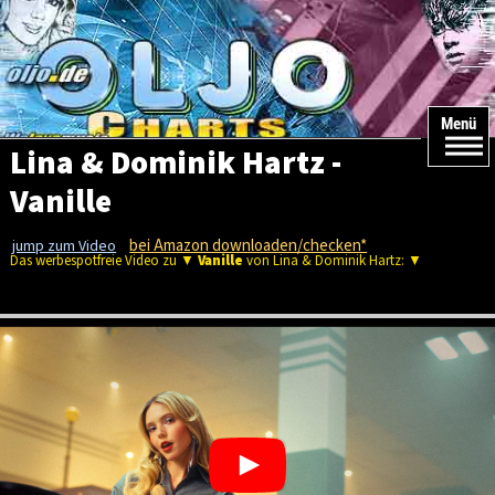
Menü
Lina & Dominik Hartz -
Vanille
bei Amazon downloaden/checken*
jump zum Video
Das werbespotfreie Video zu ▼
Vanille
von Lina & Dominik Hartz: ▼