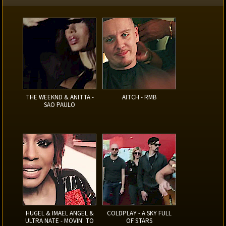
THE WEEKND & ANITTA -
AITCH - RMB
SAO PAULO
HUGEL & IMAEL ANGEL &
COLDPLAY - A SKY FULL
ULTRA NATE - MOVIN' TO
OF STARS