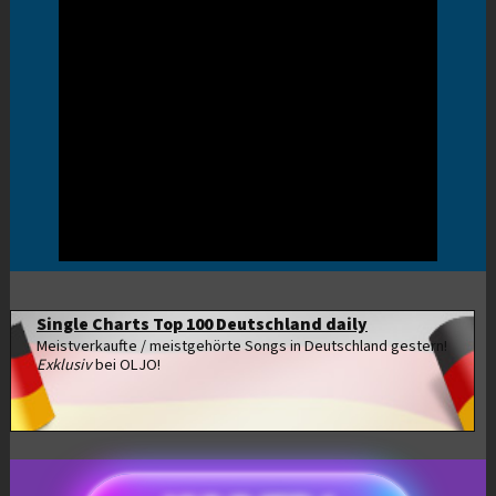
Single Charts Top 100 Deutschland daily
Meistverkaufte / meistgehörte Songs in Deutschland gestern!
Exklusiv
bei OLJO!