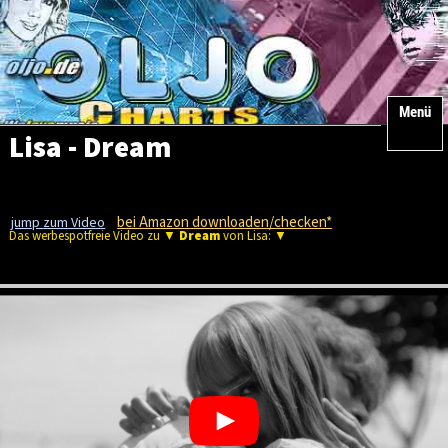
Menü
Lisa - Dream
bei Amazon downloaden/checken*
jump zum Video
Das werbespotfreie Video zu ▼
Dream
von Lisa: ▼