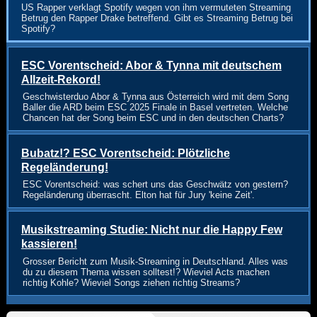
US Rapper verklagt Spotify wegen von ihm vermuteten Streaming
Betrug den Rapper Drake betreffend. Gibt es Streaming Betrug bei
Spotify?
ESC Vorentscheid: Abor & Tynna mit deutschem
Allzeit-Rekord!
Geschwisterduo Abor & Tynna aus Österreich wird mit dem Song
Baller die ARD beim ESC 2025 Finale in Basel vertreten. Welche
Chancen hat der Song beim ESC und in den deutschen Charts?
Bubatz!? ESC Vorentscheid: Plötzliche
Regeländerung!
ESC Vorentscheid: was schert uns das Geschwätz von gestern?
Regeländerung überrascht. Elton hat für Jury 'keine Zeit'.
Musikstreaming Studie: Nicht nur die Happy Few
kassieren!
Grosser Bericht zum Musik-Streaming in Deutschland. Alles was
du zu diesem Thema wissen solltest!? Wieviel Acts machen
richtig Kohle? Wieviel Songs ziehen richtig Streams?