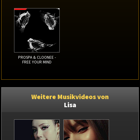
PROSPA & CLOONEE -
FREE YOUR MIND
Weitere Musikvideos von
Lisa