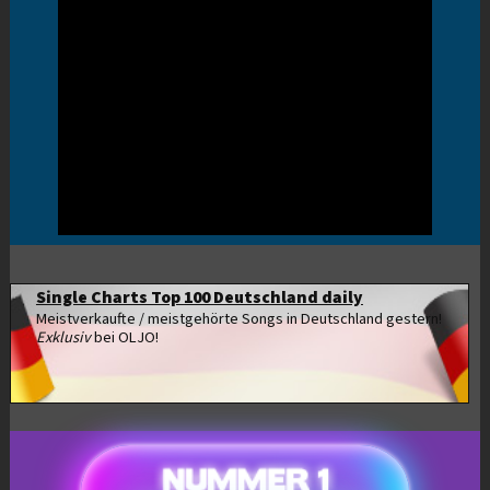
Single Charts Top 100 Deutschland daily
Meistverkaufte / meistgehörte Songs in Deutschland gestern!
Exklusiv
bei OLJO!