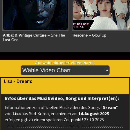
Artbat & Vintage Culture
– She The
Rescene
– Glow Up
Last One
Lisa - Dream:
Infos über das Musikvideo, Song und Interpret(en):
Informationen zum offiziellen Musikvideo des Songs "
Dream
"
von
Lisa
aus Süd-Korea, erschienen am
14.August 2025
erfolgen ggf. zu einem späteren Zeitpunkt! 27.10.2025