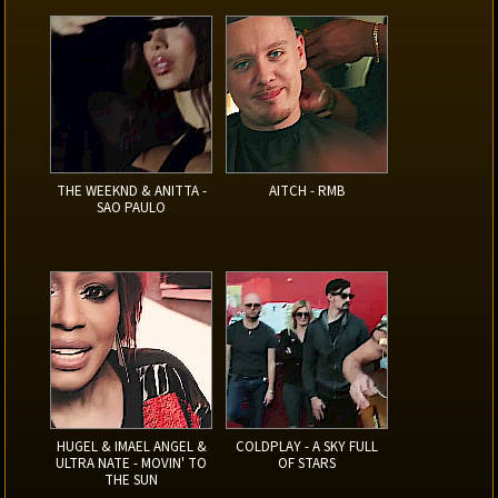
THE WEEKND & ANITTA -
AITCH - RMB
SAO PAULO
HUGEL & IMAEL ANGEL &
COLDPLAY - A SKY FULL
ULTRA NATE - MOVIN' TO
OF STARS
THE SUN