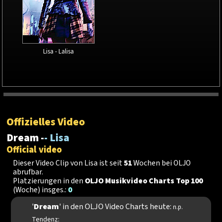
Lisa - Lalisa
Offizielles Video
Dream -
- Lisa
Official video
Dieser Video Clip von Lisa ist seit
51
Wochen bei OLJO
abrufbar.
Platzierungen in den
OLJO Musikvideo Charts Top 100
(Woche) insges.:
0
'
Dream
' in den OLJO Video Charts heute:
n.p.
Tendenz: