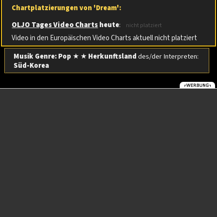
Chartplatzierungen von 'Dream':
OLJO Tages Video Charts
heute
:
nicht platziert
Video in den Europäischen Video Charts aktuell nicht platziert
Musik Genre: Pop
★ ★
Herkunftsland
des/der Interpreten:
Süd-Korea