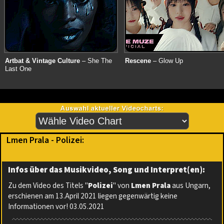
Artbat & Vintage Culture
– She The
Rescene
– Glow Up
Last One
Lmen Prala - Polizei:
Infos über das Musikvideo, Song und Interpret(en):
Zu dem Video des Titels "
Polizei
" von
Lmen Prala
aus Ungarn,
erschienen am 13.April 2021 liegen gegenwärtig keine
Informationen vor! 03.05.2021