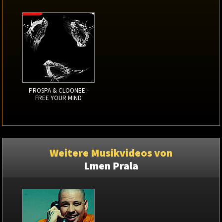
PROSPA & CLOONEE -
FREE YOUR MIND
Weitere Musikvideos von
Lmen Prala