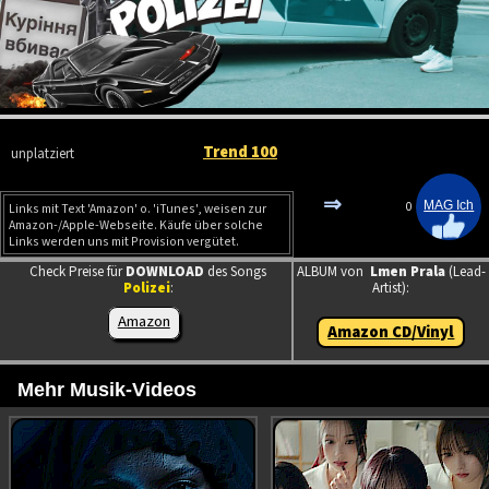
Trend 100
unplatziert
⇒
0
Links mit Text 'Amazon' o. 'iTunes', weisen zur
Amazon-/Apple-Webseite. Käufe über solche
Links werden uns mit Provision vergütet.
Check Preise für
DOWNLOAD
des Songs
ALBUM von
Lmen Prala
(Lead-
Polizei
:
Artist):
Amazon
Amazon CD/Vinyl
Mehr Musik-Videos