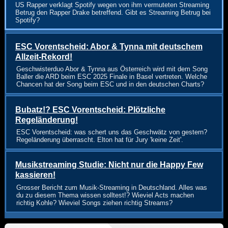
US Rapper verklagt Spotify wegen von ihm vermuteten Streaming
Betrug den Rapper Drake betreffend. Gibt es Streaming Betrug bei
Spotify?
ESC Vorentscheid: Abor & Tynna mit deutschem
Allzeit-Rekord!
Geschwisterduo Abor & Tynna aus Österreich wird mit dem Song
Baller die ARD beim ESC 2025 Finale in Basel vertreten. Welche
Chancen hat der Song beim ESC und in den deutschen Charts?
Bubatz!? ESC Vorentscheid: Plötzliche
Regeländerung!
ESC Vorentscheid: was schert uns das Geschwätz von gestern?
Regeländerung überrascht. Elton hat für Jury 'keine Zeit'.
Musikstreaming Studie: Nicht nur die Happy Few
kassieren!
Grosser Bericht zum Musik-Streaming in Deutschland. Alles was
du zu diesem Thema wissen solltest!? Wieviel Acts machen
richtig Kohle? Wieviel Songs ziehen richtig Streams?