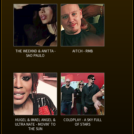
THE WEEKND & ANITTA -
AITCH - RMB
SAO PAULO
HUGEL & IMAEL ANGEL &
COLDPLAY - A SKY FULL
ULTRA NATE - MOVIN' TO
OF STARS
THE SUN