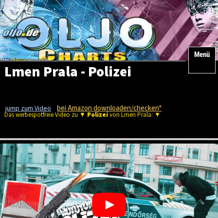
Menü
Lmen Prala - Polizei
bei Amazon downloaden/checken*
jump zum Video
Das werbespotfreie Video zu ▼
Polizei
von Lmen Prala: ▼