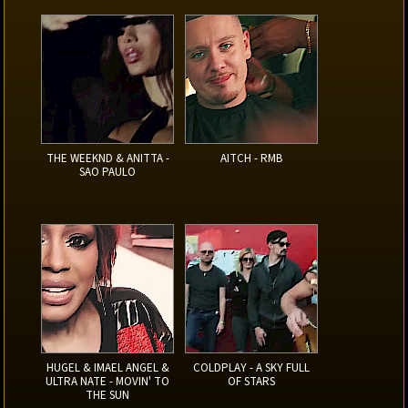
THE WEEKND & ANITTA -
AITCH - RMB
SAO PAULO
HUGEL & IMAEL ANGEL &
COLDPLAY - A SKY FULL
ULTRA NATE - MOVIN' TO
OF STARS
THE SUN