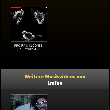
PROSPA & CLOONEE -
FREE YOUR MIND
Weitere Musikvideos von
Lmfao