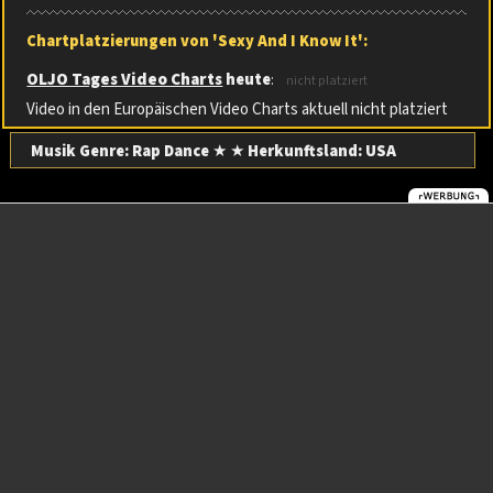
Chartplatzierungen von 'Sexy And I Know It':
OLJO Tages Video Charts
heute
:
nicht platziert
Video in den Europäischen Video Charts aktuell nicht platziert
Musik Genre: Rap Dance
★ ★
Herkunftsland:
USA