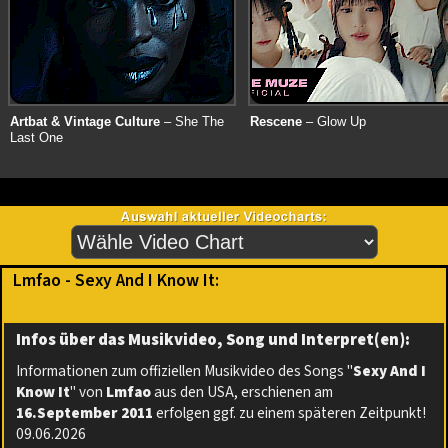
Artbat & Vintage Culture
– She The
Rescene
– Glow Up
Last One
Lmfao - Sexy And I Know It:
Infos über das Musikvideo, Song und Interpret(en):
Informationen zum offiziellen Musikvideo des Songs "
Sexy And I
Know It
" von
Lmfao
aus den USA, erschienen am
16.September 2011
erfolgen ggf. zu einem späteren Zeitpunkt!
09.06.2026