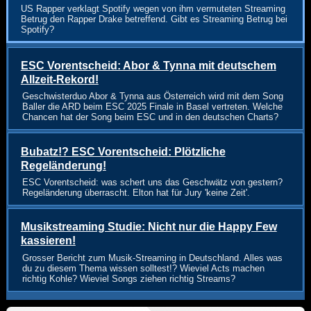
US Rapper verklagt Spotify wegen von ihm vermuteten Streaming
Betrug den Rapper Drake betreffend. Gibt es Streaming Betrug bei
Spotify?
ESC Vorentscheid: Abor & Tynna mit deutschem
Allzeit-Rekord!
Geschwisterduo Abor & Tynna aus Österreich wird mit dem Song
Baller die ARD beim ESC 2025 Finale in Basel vertreten. Welche
Chancen hat der Song beim ESC und in den deutschen Charts?
Bubatz!? ESC Vorentscheid: Plötzliche
Regeländerung!
ESC Vorentscheid: was schert uns das Geschwätz von gestern?
Regeländerung überrascht. Elton hat für Jury 'keine Zeit'.
Musikstreaming Studie: Nicht nur die Happy Few
kassieren!
Grosser Bericht zum Musik-Streaming in Deutschland. Alles was
du zu diesem Thema wissen solltest!? Wieviel Acts machen
richtig Kohle? Wieviel Songs ziehen richtig Streams?