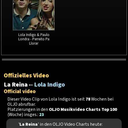
Lola Indigo & Paulo
Londra - Perreito Pa
Llorar
Offizielles Video
La Reina -
- Lola Indigo
Official video
Dieser Video Clip von Lola Indigo ist seit
78
Wochen bei
OLJO abrufbar.
Platzierungen in den
OLJO Musikvideo Charts Top 100
(Woche) insges.:
23
'
La Reina
' in den OLJO Video Charts heute: