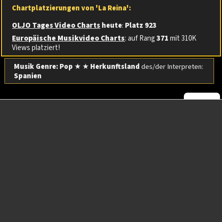
Chartplatzierungen von 'La Reina':
OLJO Tages Video Charts
heute
:
Platz 923
Europäische Musikvideo Charts
: auf Rang
371
mit 310K
Views platziert!
Musik Genre: Pop
★ ★
Herkunftsland
des/der Interpreten:
Spanien