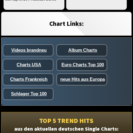
Chart Links:
Videos brandneu
Album Charts
Charts USA
Euro Charts Top 100
Charts Frankreich
neue Hits aus Europa
Schlager Top 100
TOP 5 TREND HITS
aus den aktuellen deutschen Single Charts: