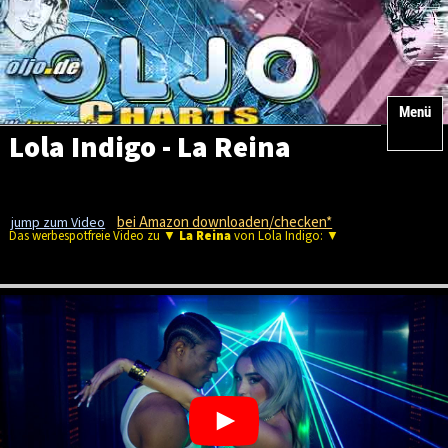
Menü
Lola Indigo - La Reina
bei Amazon downloaden/checken*
jump zum Video
Das werbespotfreie Video zu ▼
La Reina
von Lola Indigo: ▼