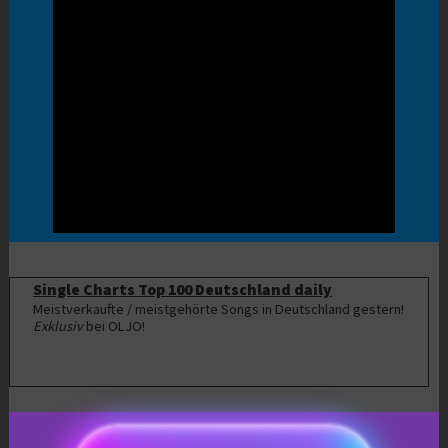
Single Charts Top 100 Deutschland daily
Meistverkaufte / meistgehörte Songs in Deutschland gestern!
Exklusiv
bei OLJO!