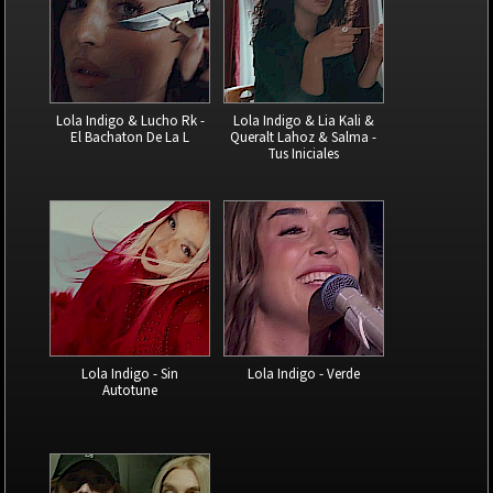
Lola Indigo & Lucho Rk -
Lola Indigo & Lia Kali &
El Bachaton De La L
Queralt Lahoz & Salma -
Tus Iniciales
Lola Indigo - Sin
Lola Indigo - Verde
Autotune