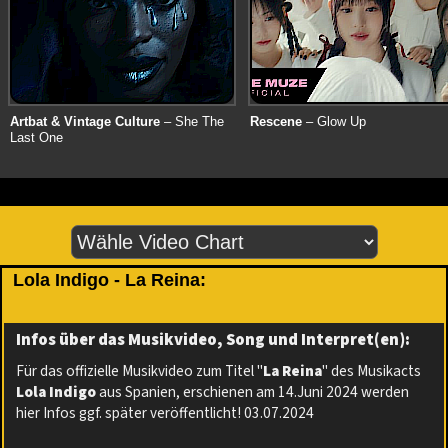
Artbat & Vintage Culture
– She The
Rescene
– Glow Up
Last One
Lola Indigo - La Reina:
Infos über das Musikvideo, Song und Interpret(en):
Für das offizielle Musikvideo zum Titel "
La Reina
" des Musikacts
Lola Indigo
aus Spanien, erschienen am 14.Juni 2024 werden
hier Infos ggf. später veröffentlicht! 03.07.2024