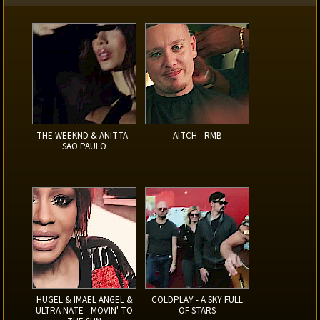
THE WEEKND & ANITTA -
AITCH - RMB
SAO PAULO
HUGEL & IMAEL ANGEL &
COLDPLAY - A SKY FULL
ULTRA NATE - MOVIN' TO
OF STARS