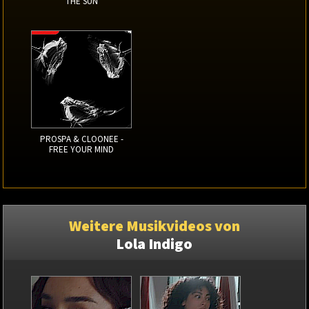
THE SUN
PROSPA & CLOONEE -
FREE YOUR MIND
Weitere Musikvideos von
Lola Indigo