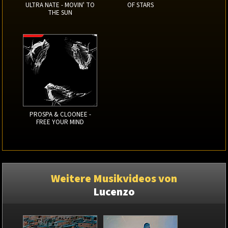
ULTRA NATE - MOVIN' TO
OF STARS
THE SUN
PROSPA & CLOONEE -
FREE YOUR MIND
Weitere Musikvideos von
Lucenzo