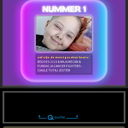
auf oljo.de meistgesehen heute:
BEDOES 2115 & MAJA MECAN &
FUNDACJA CANCER FIGHTERS -
CIAGLE TUTAJ JESTEM