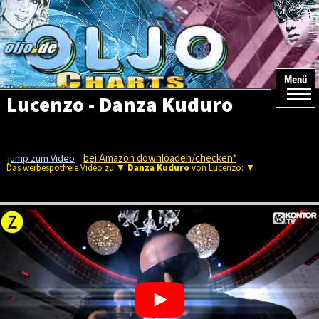
Menü
Lucenzo - Danza Kuduro
bei Amazon downloaden/checken*
jump zum Video
Das werbespotfreie Video zu ▼
Danza Kuduro
von Lucenzo: ▼