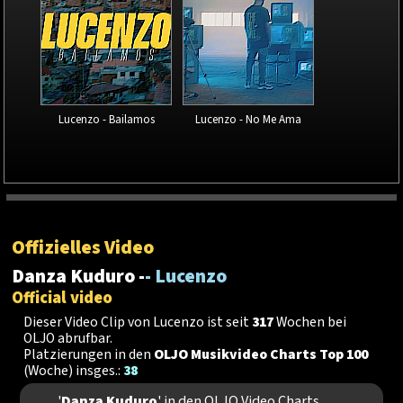
Lucenzo - Bailamos
Lucenzo - No Me Ama
Offizielles Video
Danza Kuduro -
- Lucenzo
Official video
Dieser Video Clip von Lucenzo ist seit
317
Wochen bei
OLJO abrufbar.
Platzierungen in den
OLJO Musikvideo Charts Top 100
(Woche) insges.:
38
'
Danza Kuduro
' in den OLJO Video Charts