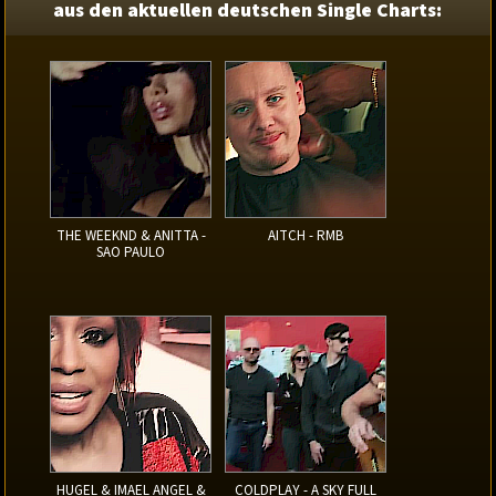
aus den aktuellen deutschen Single Charts:
THE WEEKND & ANITTA -
AITCH - RMB
SAO PAULO
HUGEL & IMAEL ANGEL &
COLDPLAY - A SKY FULL