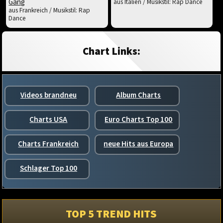
Gang
aus Italien / Musikstil: Rap Dance
aus Frankreich / Musikstil: Rap
Dance
Chart Links:
Videos brandneu
Album Charts
Charts USA
Euro Charts Top 100
Charts Frankreich
neue Hits aus Europa
Schlager Top 100
TOP 5 TREND HITS