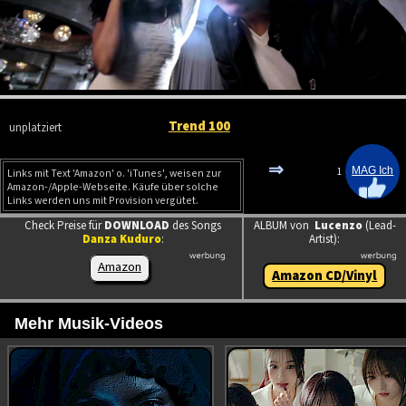
Trend 100
unplatziert
⇒
1
Links mit Text 'Amazon' o. 'iTunes', weisen zur
Amazon-/Apple-Webseite. Käufe über solche
Links werden uns mit Provision vergütet.
Check Preise für
DOWNLOAD
des Songs
ALBUM von
Lucenzo
(Lead-
Danza Kuduro
:
Artist):
Amazon
Amazon CD/Vinyl
Mehr Musik-Videos