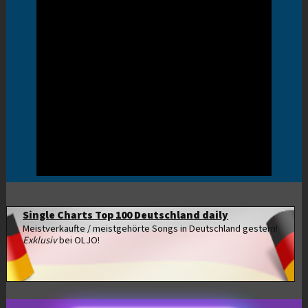
Single Charts Top 100 Deutschland daily
Meistverkaufte / meistgehörte Songs in Deutschland gestern!
Exklusiv
bei OLJO!