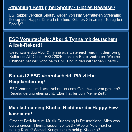
Streaming Betrug bei Spotify? Gibt es Beweise?
US Rapper verklagt Spotify wegen von ihm vermuteten Streaming
Betrug den Rapper Drake betreffend. Gibt es Streaming Betrug bei
Spotify?
ESC Vorentscheid: Abor & Tynna mit deutschem
Allzeit-Rekord!
Geschwisterduo Abor & Tynna aus Österreich wird mit dem Song
Baller die ARD beim ESC 2025 Finale in Basel vertreten. Welche
Chancen hat der Song beim ESC und in den deutschen Charts?
Bubatz!? ESC Vorentscheid: Plötzliche
Regeländerung!
ESC Vorentscheid: was schert uns das Geschwätz von gestern?
Regeländerung überrascht. Elton hat für Jury 'keine Zeit'.
Musikstreaming Studie: Nicht nur die Happy Few
kassieren!
Grosser Bericht zum Musik-Streaming in Deutschland. Alles was
du zu diesem Thema wissen solltest!? Wieviel Acts machen
richtig Kohle? Wieviel Songs ziehen richtig Streams?