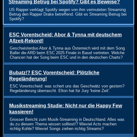
Streaming Betrug bei Spotify? Gibt es Beweise?
US Rapper verklagt Spotify wegen von ihm vermuteten Streaming
Betrug den Rapper Drake betreffend. Gibt es Streaming Betrug bei
Spotify?
ESC Vorentscheid: Abor & Tynna mit deutschem
Allzeit-Rekord!
Geschwisterduo Abor & Tynna aus Österreich wird mit dem Song
Baller die ARD beim ESC 2025 Finale in Basel vertreten. Welche
Chancen hat der Song beim ESC und in den deutschen Charts?
Bubatz!? ESC Vorentscheid: Plötzliche
Regeländerung!
ESC Vorentscheid: was schert uns das Geschwätz von gestern?
Regeländerung überrascht. Elton hat für Jury 'keine Zeit'.
Musikstreaming Studie: Nicht nur die Happy Few
kassieren!
Grosser Bericht zum Musik-Streaming in Deutschland. Alles was
du zu diesem Thema wissen solltest!? Wieviel Acts machen
richtig Kohle? Wieviel Songs ziehen richtig Streams?