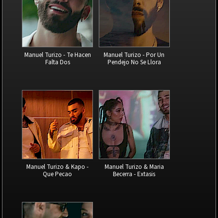
Manuel Turizo - Te Hacen
Manuel Turizo - Por Un
Falta Dos
Pendejo No Se Llora
Manuel Turizo & Kapo -
Manuel Turizo & Maria
Que Pecao
Becerra - Extasis