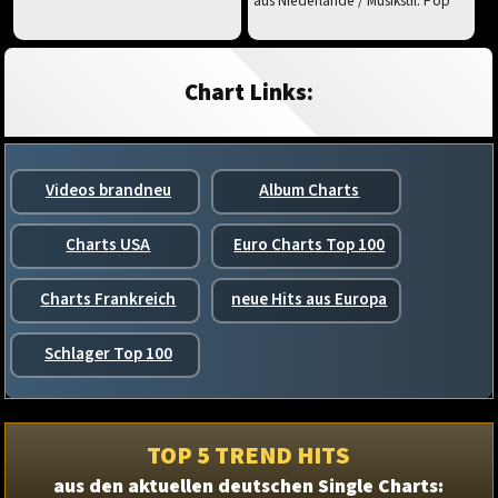
aus Niederlande / Musikstil: Pop
Chart Links:
Videos brandneu
Album Charts
Charts USA
Euro Charts Top 100
Charts Frankreich
neue Hits aus Europa
Schlager Top 100
TOP 5 TREND HITS
aus den aktuellen deutschen Single Charts: