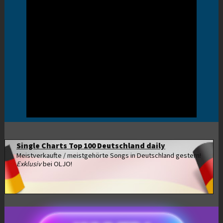
Single Charts Top 100 Deutschland daily
Meistverkaufte / meistgehörte Songs in Deutschland gestern!
Exklusiv
bei OLJO!