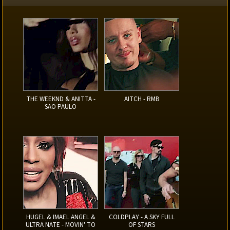
THE WEEKND & ANITTA -
AITCH - RMB
SAO PAULO
HUGEL & IMAEL ANGEL &
COLDPLAY - A SKY FULL
ULTRA NATE - MOVIN' TO
OF STARS