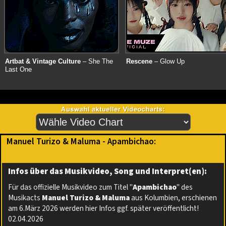
Artbat & Vintage Culture
– She The
Rescene
– Glow Up
Last One
Manuel Turizo & Maluma - Apambichao:
Infos über das Musikvideo, Song und Interpret(en):
Für das offizielle Musikvideo zum Titel "
Apambichao
" des
Musikacts
Manuel Turizo & Maluma
aus Kolumbien, erschienen
am 6.März 2026 werden hier Infos ggf. später veröffentlicht!
02.04.2026