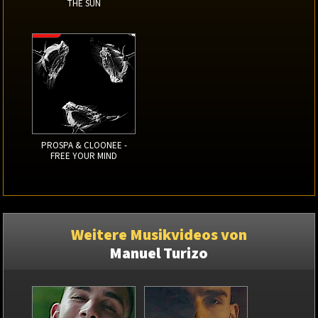
THE SUN
PROSPA & CLOONEE -
FREE YOUR MIND
Weitere Musikvideos von
Manuel Turizo