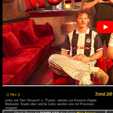
Trend 100
(( Neu ))
Links mit Text 'Amazon' o. 'iTunes', weisen zur Amazon-/Apple-
Webseite. Käufe über solche Links werden uns mit Provision
vergütet.