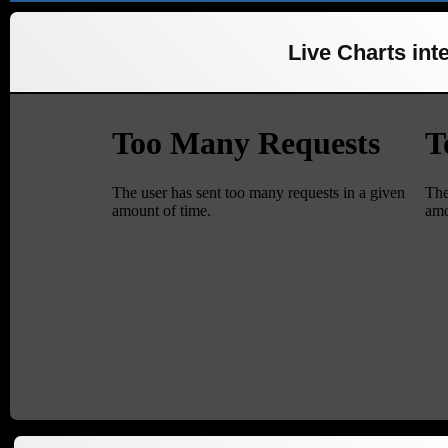
Live Charts inte