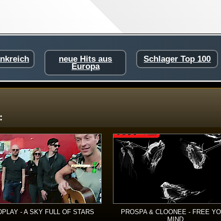
ankreich
neue Hits aus
Schlager Top 100
Europa
:
PLAY - A SKY FULL OF STARS
PROSPA & CLOONEE - FREE Y
MIND