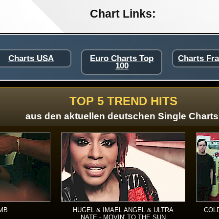
Chart Links:
Charts USA
Euro Charts Top
Charts Fr
100
TOP 5 TREND HITS
aus den aktuellen deutschen Single Charts
RMB
HUGEL & IMAEL ANGEL & ULTRA
COLD
NATE - MOVIN' TO THE SUN