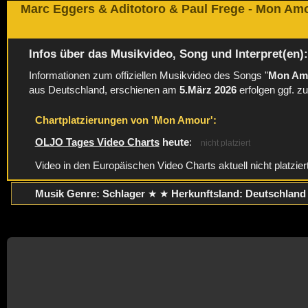
Marc Eggers & Aditotoro & Paul Frege - Mon Am
Infos über das Musikvideo, Song und Interpret(en)
Informationen zum offiziellen Musikvideo des Songs "
Mon Am
aus Deutschland, erschienen am
5.März 2026
erfolgen ggf. z
Chartplatzierungen von 'Mon Amour':
OLJO Tages Video Charts
heute
:
nicht platziert
Video in den Europäischen Video Charts aktuell nicht platzier
Musik Genre: Schlager
★ ★
Herkunftsland:
Deutschland