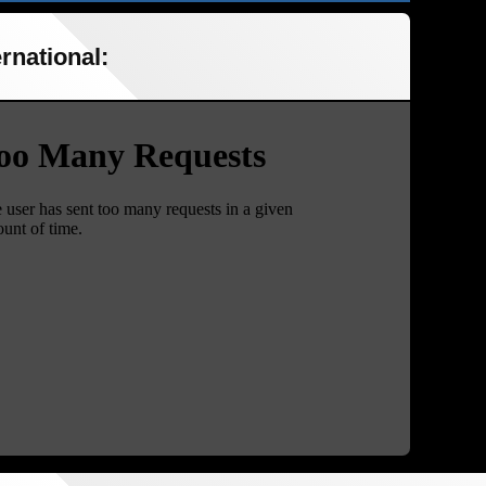
rnational: