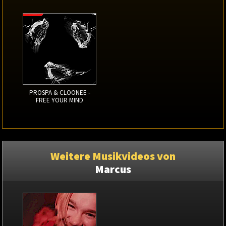
PROSPA & CLOONEE -
FREE YOUR MIND
Weitere Musikvideos von
Marcus