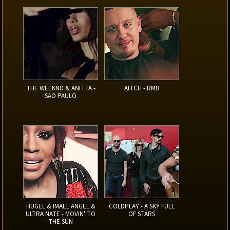
THE WEEKND & ANITTA -
AITCH - RMB
SAO PAULO
HUGEL & IMAEL ANGEL &
COLDPLAY - A SKY FULL
ULTRA NATE - MOVIN' TO
OF STARS
THE SUN