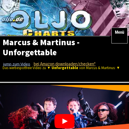
Menü
Marcus & Martinus -
Unforgettable
bei Amazon downloaden/checken*
jump zum Video
Das werbespotfreie Video zu ▼
Unforgettable
von Marcus & Martinus: ▼