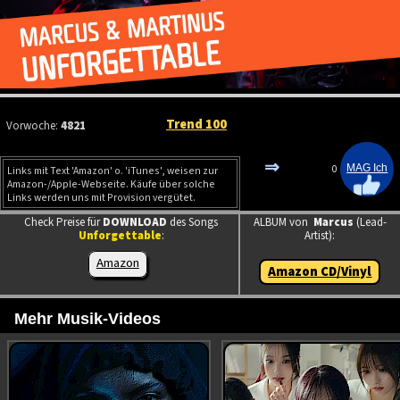
Trend 100
Vorwoche:
4821
⇒
0
Links mit Text 'Amazon' o. 'iTunes', weisen zur
Amazon-/Apple-Webseite. Käufe über solche
Links werden uns mit Provision vergütet.
Check Preise für
DOWNLOAD
des Songs
ALBUM von
Marcus
(Lead-
Unforgettable
:
Artist):
Amazon
Amazon CD/Vinyl
Mehr Musik-Videos