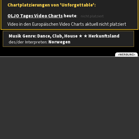
Chartplatzierungen von 'Unforgettable':
OLJO Tages Video Charts
heute
:
nicht platziert
Video in den Europäischen Video Charts aktuell nicht platziert
Musik Genre: Dance, Club, House
★ ★
Herkunftsland
des/der Interpreten:
Norwegen