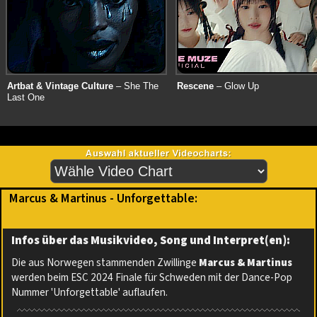
Artbat & Vintage Culture
– She The
Rescene
– Glow Up
Last One
Marcus & Martinus - Unforgettable:
Infos über das Musikvideo, Song und Interpret(en):
Die aus Norwegen stammenden Zwillinge
Marcus & Martinus
werden beim ESC 2024 Finale für Schweden mit der Dance-Pop
Nummer 'Unforgettable' auflaufen.