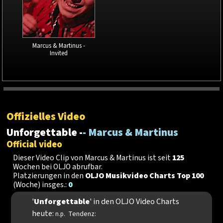
Marcus & Martinus -
Invited
Offizielles Video
Unforgettable -
- Marcus & Martinus
Official video
Dieser Video Clip von Marcus & Martinus ist seit
125
Wochen bei OLJO abrufbar.
Platzierungen in den
OLJO Musikvideo Charts Top 100
(Woche) insges.:
0
'
Unforgettable
' in den OLJO Video Charts
heute:
Tendenz:
n.p.