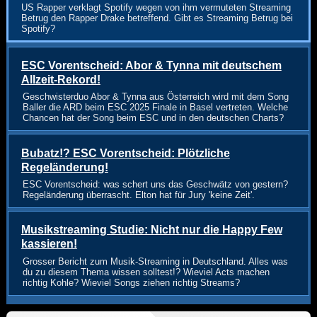
US Rapper verklagt Spotify wegen von ihm vermuteten Streaming
Betrug den Rapper Drake betreffend. Gibt es Streaming Betrug bei
Spotify?
ESC Vorentscheid: Abor & Tynna mit deutschem
Allzeit-Rekord!
Geschwisterduo Abor & Tynna aus Österreich wird mit dem Song
Baller die ARD beim ESC 2025 Finale in Basel vertreten. Welche
Chancen hat der Song beim ESC und in den deutschen Charts?
Bubatz!? ESC Vorentscheid: Plötzliche
Regeländerung!
ESC Vorentscheid: was schert uns das Geschwätz von gestern?
Regeländerung überrascht. Elton hat für Jury 'keine Zeit'.
Musikstreaming Studie: Nicht nur die Happy Few
kassieren!
Grosser Bericht zum Musik-Streaming in Deutschland. Alles was
du zu diesem Thema wissen solltest!? Wieviel Acts machen
richtig Kohle? Wieviel Songs ziehen richtig Streams?