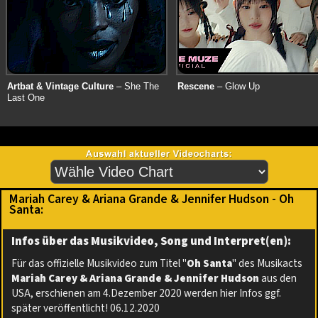
Artbat & Vintage Culture
– She The
Rescene
– Glow Up
Last One
Mariah Carey & Ariana Grande & Jennifer Hudson - Oh
Santa:
Infos über das Musikvideo, Song und Interpret(en):
Für das offizielle Musikvideo zum Titel "
Oh Santa
" des Musikacts
Mariah Carey & Ariana Grande & Jennifer Hudson
aus den
USA, erschienen am 4.Dezember 2020 werden hier Infos ggf.
später veröffentlicht! 06.12.2020