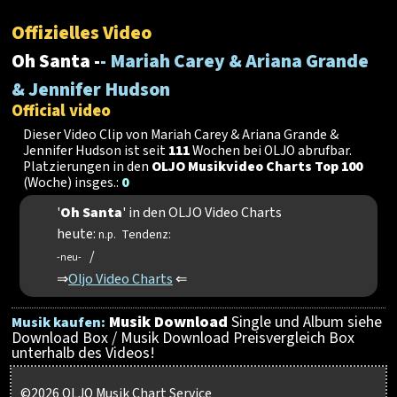
Offizielles Video
Oh Santa -
- Mariah Carey & Ariana Grande
& Jennifer Hudson
Official video
Dieser Video Clip von Mariah Carey & Ariana Grande &
Jennifer Hudson ist seit
111
Wochen bei OLJO abrufbar.
Platzierungen in den
OLJO Musikvideo Charts Top 100
(Woche) insges.:
0
'
Oh Santa
' in den OLJO Video Charts
heute:
Tendenz:
n.p.
/
-neu-
⇒
Oljo Video Charts
⇐
Musik Download
Single und Album siehe
Musik kaufen:
Download Box / Musik Download Preisvergleich Box
unterhalb des Videos!
©2026 OLJO Musik Chart Service