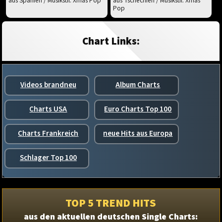
aus Spanien / Musikstil: Xmas Pop
aus Tschechien / Musikstil: Xmas
Pop
Chart Links:
Videos brandneu
Album Charts
Charts USA
Euro Charts Top 100
Charts Frankreich
neue Hits aus Europa
Schlager Top 100
TOP 5 TREND HITS
aus den aktuellen deutschen Single Charts: