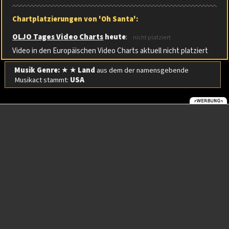
Chartplatzierungen von 'Oh Santa':
OLJO Tages Video Charts
heute
:
nicht platziert
Video in den Europäischen Video Charts aktuell nicht platziert
Musik Genre:
★ ★
Land
aus dem der namensgebende
Musikact stammt:
USA