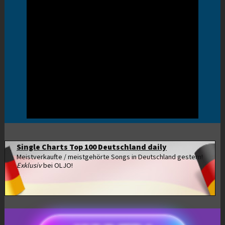
Single Charts Top 100 Deutschland daily
Meistverkaufte / meistgehörte Songs in Deutschland gestern!
Exklusiv
bei OLJO!