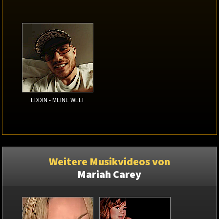
EDDIN - MEINE WELT
Weitere Musikvideos von
Mariah Carey