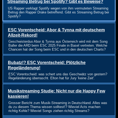
Streaming Betrug bei Spotify? Gibt es Beweise?
US Rapper verklagt Spotify wegen von ihm vermuteten Streaming
Betrug den Rapper Drake betreffend. Gibt es Streaming Betrug bei
Spotify?
ESC Vorentscheid: Abor & Tynna mit deutschem
Allzeit-Rekord!
Geschwisterduo Abor & Tynna aus Österreich wird mit dem Song
Baller die ARD beim ESC 2025 Finale in Basel vertreten. Welche
Chancen hat der Song beim ESC und in den deutschen Charts?
Bubatz!? ESC Vorentscheid: Plötzliche
Regeländerung!
ESC Vorentscheid: was schert uns das Geschwätz von gestern?
Regeländerung überrascht. Elton hat für Jury 'keine Zeit'.
Musikstreaming Studie: Nicht nur die Happy Few
kassieren!
Grosser Bericht zum Musik-Streaming in Deutschland. Alles was
du zu diesem Thema wissen solltest!? Wieviel Acts machen
richtig Kohle? Wieviel Songs ziehen richtig Streams?