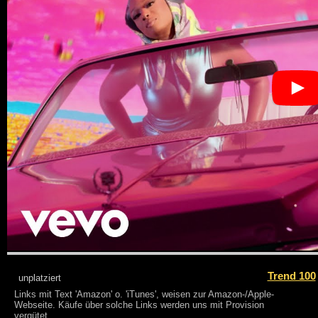
Trend 100
unplatziert
Links mit Text 'Amazon' o. 'iTunes', weisen zur Amazon-/Apple-
Webseite. Käufe über solche Links werden uns mit Provision
vergütet.