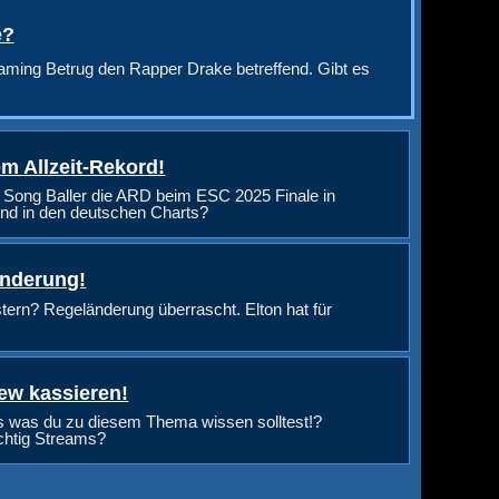
e?
aming Betrug den Rapper Drake betreffend. Gibt es
m Allzeit-Rekord!
 Song Baller die ARD beim ESC 2025 Finale in
nd in den deutschen Charts?
änderung!
rn? Regeländerung überrascht. Elton hat für
ew kassieren!
s was du zu diesem Thema wissen solltest!?
ichtig Streams?