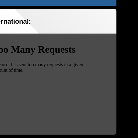
rnational: