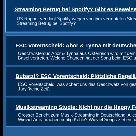
Streaming Betrug bei Spotify? Gibt es Beweis
US Rapper verklagt Spotify wegen von ihm vermuteten Stre
Streaming Betrug bei Spotify?
ESC Vorentscheid: Abor & Tynna mit deutsche
Geschwisterduo Abor & Tynna aus Österreich wird mit dem
Basel vertreten. Welche Chancen hat der Song beim ESC u
Bubatz!? ESC Vorentscheid: Plötzliche Regel
ESC Vorentscheid: was schert uns das Geschwätz von geste
Jury 'keine Zeit'.
Musikstreaming Studie: Nicht nur die Happy F
Grosser Bericht zum Musik-Streaming in Deutschland. Alle
Wieviel Acts machen richtig Kohle? Wieviel Songs ziehen r