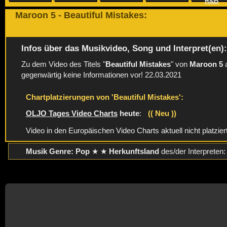
R&B
Maroon 5 - Beautiful Mistakes:
Infos über das Musikvideo, Song und Interpret(en)
Zu dem Video des Titels "
Beautiful Mistakes
" von
Maroon 5
a
gegenwärtig keine Informationen vor! 22.03.2021
Chartplatzierungen von 'Beautiful Mistakes':
OLJO Tages Video Charts
heute
:
(( Neu ))
Video in den Europäischen Video Charts aktuell nicht platzier
Musik Genre: Pop
★ ★
Herkunftsland
des/der Interpreten