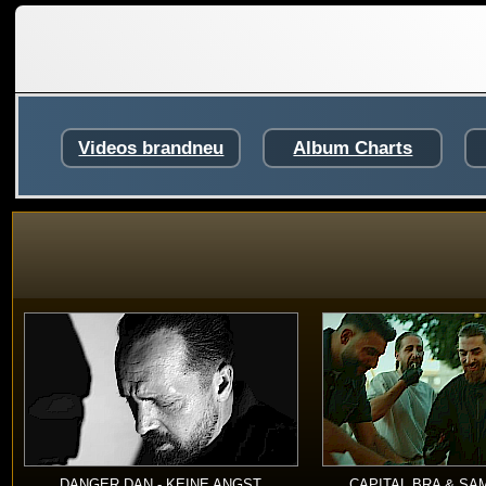
Videos brandneu
Album Charts
DANGER DAN - KEINE ANGST
CAPITAL BRA & SA