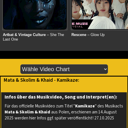
Artbat & Vintage Culture
– She The
Rescene
– Glow Up
Last One
Mata & Skolim & Khaid - Kamikaze:
Infos über das Musikvideo, Song und Interpret(en):
Für das offizielle Musikvideo zum Titel "
Kamikaze
" des Musikacts
Mata & Skolim & Khaid
aus Polen, erschienen am 14.August
2025 werden hier Infos ggf. später veröffentlicht! 27.10.2025