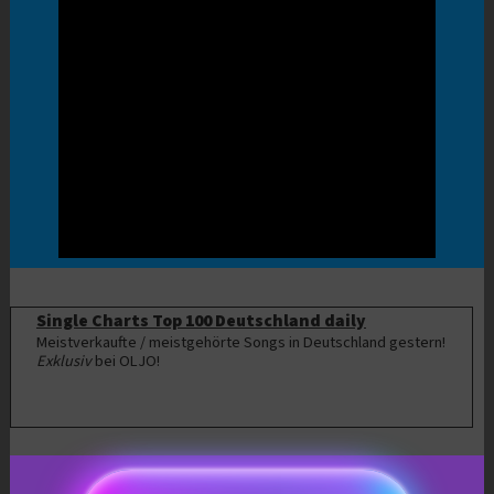
Single Charts Top 100 Deutschland daily
Meistverkaufte / meistgehörte Songs in Deutschland gestern!
Exklusiv
bei OLJO!