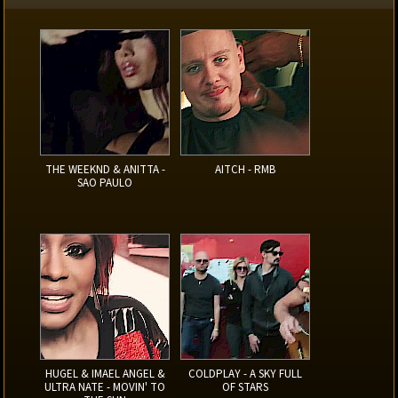
THE WEEKND & ANITTA -
AITCH - RMB
SAO PAULO
HUGEL & IMAEL ANGEL &
COLDPLAY - A SKY FULL
ULTRA NATE - MOVIN' TO
OF STARS