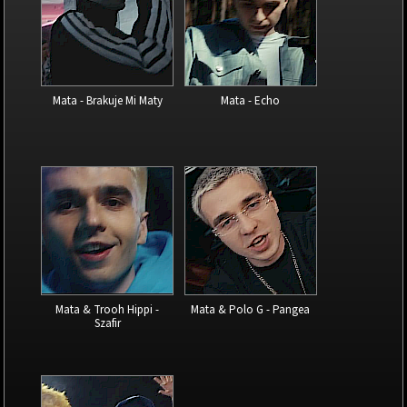
Mata - Brakuje Mi Maty
Mata - Echo
Mata & Trooh Hippi -
Mata & Polo G - Pangea
Szafir