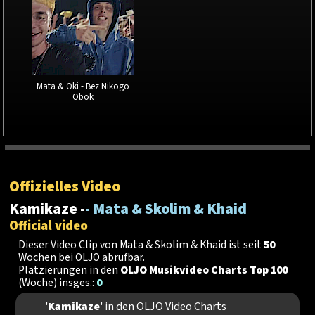
Mata & Oki - Bez Nikogo
Obok
Offizielles Video
Kamikaze -
- Mata & Skolim & Khaid
Official video
Dieser Video Clip von Mata & Skolim & Khaid ist seit
50
Wochen bei OLJO abrufbar.
Platzierungen in den
OLJO Musikvideo Charts Top 100
(Woche) insges.:
0
'
Kamikaze
' in den OLJO Video Charts