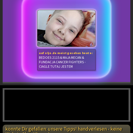
auf oljo.de meistgesehen heute:
BEDOES 2115 & MAJA MECAN &
FUNDACJA CANCER FIGHTERS -
CIAGLE TUTAJ JESTEM
könnte Dir gefallen: unsere Tipps! handverlesen - keine