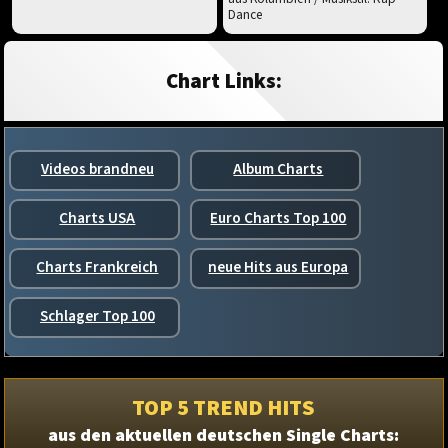
Dance
Chart Links:
Videos brandneu
Album Charts
Charts USA
Euro Charts Top 100
Charts Frankreich
neue Hits aus Europa
Schlager Top 100
TOP 5 TREND HITS
aus den aktuellen deutschen Single Charts: