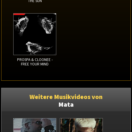
THE SUN
PROSPA & CLOONEE -
FREE YOUR MIND
Weitere Musikvideos von
Mata