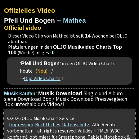
Offizielles Video
Pfeil Und Bogen -
- Mathea
Official video
Dieser Video Clip von Mathea ist seit
Wochen bei OLJO
14
abrufbar.
Platzierungen in den
OLJO Musikvideo Charts Top
(Woche) insges.:
100
0
'
' in den OLJO Video Charts
Pfeil Und Bogen
heute:
(Neu)
/
⇒
Oljo Video Charts
⇐
Single und Album
Musik Download
Musik kaufen:
siehe Download Box / Musik Download Preisvergleich
Box unterhalb des Videos!
©2026 OLJO Musik Chart Service
Impressum
Rechtliches
Datenschutz
Alle Rechte
vorbehalten - all rights reserved. Valides HTML5 (W3C
konform), optimiert für Smartphone, Tablet, Notebook &