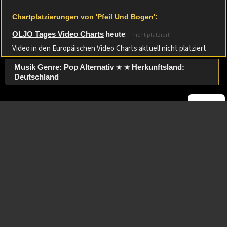
Chartplatzierungen von 'Pfeil Und Bogen':
:
OLJO Tages Video Charts
heute
nicht platziert
Video in den Europäischen Video Charts aktuell nicht platziert
★ ★
Musik Genre: Pop Alternativ
Herkunftsland:
Deutschland