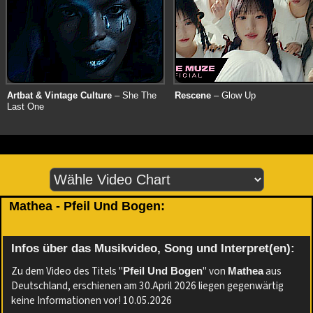
Artbat & Vintage Culture
– She The
Rescene
– Glow Up
Last One
Mathea - Pfeil Und Bogen:
Infos über das Musikvideo, Song und Interpret(en):
Zu dem Video des Titels "
" von
aus
Pfeil Und Bogen
Mathea
Deutschland, erschienen am 30.April 2026 liegen gegenwärtig
keine Informationen vor! 10.05.2026