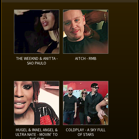
THE WEEKND & ANITTA -
AITCH - RMB
SAO PAULO
HUGEL & IMAEL ANGEL &
COLDPLAY - A SKY FULL
ULTRA NATE - MOVIN' TO
OF STARS