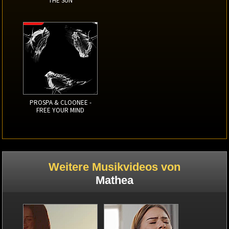
THE SUN
PROSPA & CLOONEE -
FREE YOUR MIND
Weitere Musikvideos von
Mathea