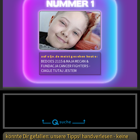
auf oljo.de meistgesehen heute:
BEDOES 2115 & MAJA MECAN &
FUNDACJA CANCER FIGHTERS -
CIAGLE TUTAJ JESTEM
könnte Dir gefallen: unsere Tipps! handverlesen - keine