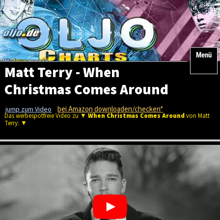
Menü
Matt Terry - When
Christmas Comes Around
bei Amazon downloaden/checken*
jump zum Video
Das werbespotfreie Video zu ▼
When Christmas Comes Around
von Matt
Terry: ▼