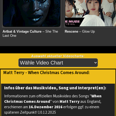
Artbat & Vintage Culture
– She The
Rescene
– Glow Up
Last One
Matt Terry - When Christmas Comes Around:
Infos über das Musikvideo, Song und Interpret(en):
Informationen zum offiziellen Musikvideo des Songs "
When
Christmas Comes Around
" von
Matt Terry
aus England,
erschienen am
16.Dezember 2016
erfolgen ggf. zu einem
späteren Zeitpunkt! 10.12.2025