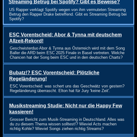
Streaming Betrug bei Spotify? Gibt es Beweise?
US Rapper verklagt Spotify wegen von ihm vermuteten Streaming
Betrug den Rapper Drake betreffend. Gibt es Streaming Betrug bei
Spotify?
ESC Vorentscheid: Abor & Tynna mit deutschem
Allzeit-Rekord!
Geschwisterduo Abor & Tynna aus Österreich wird mit dem Song
Baller die ARD beim ESC 2025 Finale in Basel vertreten. Welche
Chancen hat der Song beim ESC und in den deutschen Charts?
Bubatz!? ESC Vorentscheid: Plötzliche
Regeländerung!
ESC Vorentscheid: was schert uns das Geschwätz von gestern?
Regeländerung überrascht. Elton hat für Jury 'keine Zeit'.
Musikstreaming Studie: Nicht nur die Happy Few
kassieren!
Grosser Bericht zum Musik-Streaming in Deutschland. Alles was
du zu diesem Thema wissen solltest!? Wieviel Acts machen
richtig Kohle? Wieviel Songs ziehen richtig Streams?