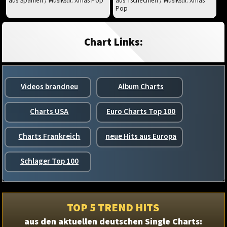
aus Spanien / Musikstil: Xmas Pop
aus Tschechien / Musikstil: Xmas
Pop
Chart Links:
Videos brandneu
Album Charts
Charts USA
Euro Charts Top 100
Charts Frankreich
neue Hits aus Europa
Schlager Top 100
TOP 5 TREND HITS
aus den aktuellen deutschen Single Charts: