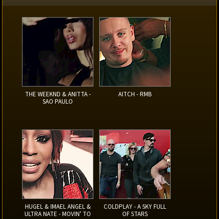
THE WEEKND & ANITTA -
AITCH - RMB
SAO PAULO
HUGEL & IMAEL ANGEL &
COLDPLAY - A SKY FULL
ULTRA NATE - MOVIN' TO
OF STARS