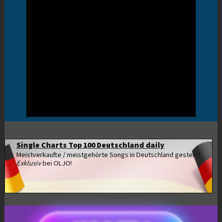
Single Charts Top 100 Deutschland daily
Meistverkaufte / meistgehörte Songs in Deutschland gestern!
Exklusiv
bei OLJO!