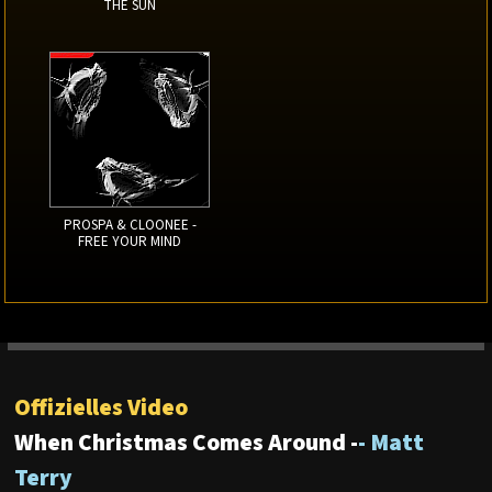
THE SUN
PROSPA & CLOONEE -
FREE YOUR MIND
Offizielles Video
When Christmas Comes Around -
- Matt
Terry