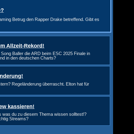
e?
aming Betrug den Rapper Drake betreffend. Gibt es
m Allzeit-Rekord!
 Song Baller die ARD beim ESC 2025 Finale in
nd in den deutschen Charts?
änderung!
rn? Regeländerung überrascht. Elton hat für
ew kassieren!
s was du zu diesem Thema wissen solltest!?
ichtig Streams?