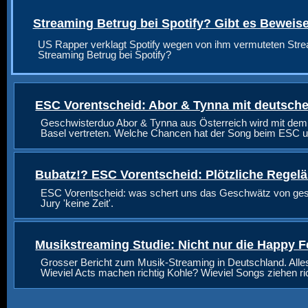
Streaming Betrug bei Spotify? Gibt es Beweis
US Rapper verklagt Spotify wegen von ihm vermuteten Stre
Streaming Betrug bei Spotify?
ESC Vorentscheid: Abor & Tynna mit deutsche
Geschwisterduo Abor & Tynna aus Österreich wird mit dem
Basel vertreten. Welche Chancen hat der Song beim ESC u
Bubatz!? ESC Vorentscheid: Plötzliche Regel
ESC Vorentscheid: was schert uns das Geschwätz von geste
Jury 'keine Zeit'.
Musikstreaming Studie: Nicht nur die Happy F
Grosser Bericht zum Musik-Streaming in Deutschland. Alle
Wieviel Acts machen richtig Kohle? Wieviel Songs ziehen r