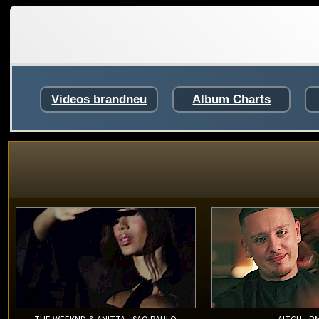
Videos brandneu
Album Charts