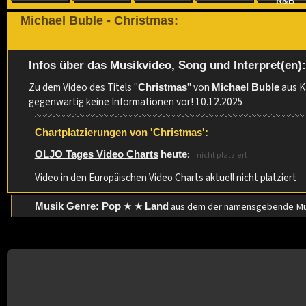
R&B
Michael Buble - Christmas:
Infos über das Musikvideo, Song und Interpret(en)
Zu dem Video des Titels "
" von
aus K
Christmas
Michael Buble
gegenwärtig keine Informationen vor! 10.12.2025
Chartplatzierungen von 'Christmas':
:
OLJO Tages Video Charts
heute
nicht platziert
Video in den Europäischen Video Charts aktuell nicht platziert
★ ★
aus dem der namensgebende Mu
Musik Genre: Pop
Land