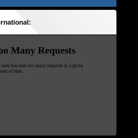
rnational: