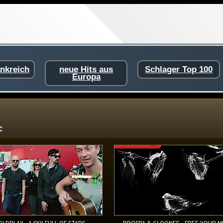
ankreich
neue Hits aus
Schlager Top 100
Europa
: