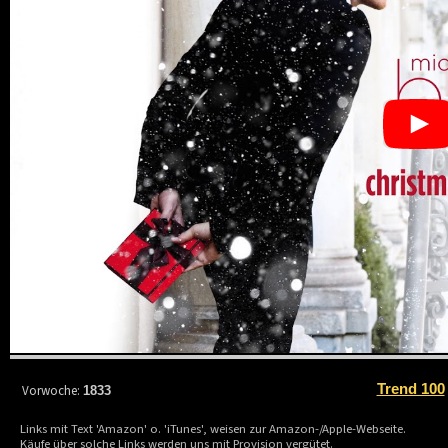
Trend 100
Vorwoche:
1833
Links mit Text 'Amazon' o. 'iTunes', weisen zur Amazon-/Apple-Webseite.
Käufe über solche Links werden uns mit Provision vergütet.