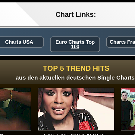
Chart Links:
Charts USA
Euro Charts Top
Charts Fr
100
TOP 5 TREND HITS
aus den aktuellen deutschen Single Charts