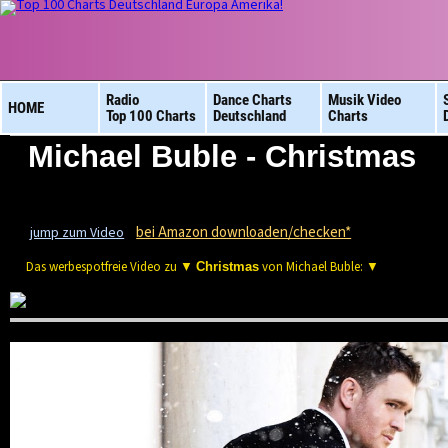
Radio
Dance Charts
Musik Video
HOME
Top 100 Charts
Deutschland
Charts
Michael Buble - Christmas
bei Amazon downloaden/checken*
jump zum Video
Das werbespotfreie Video zu ▼
von Michael Buble: ▼
Christmas