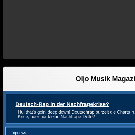
Oljo Musik Magaz
Deutsch-Rap in der Nachfragekrise?
Hui that's goin' deep down! Deutschrap purzelt die Charts ru
Krise, oder nur kleine Nachfrage-Delle?
Topnews