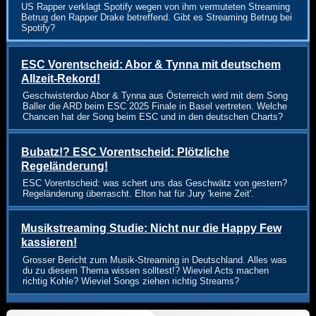
US Rapper verklagt Spotify wegen von ihm vermuteten Streaming
Betrug den Rapper Drake betreffend. Gibt es Streaming Betrug bei
Spotify?
ESC Vorentscheid: Abor & Tynna mit deutschem
Allzeit-Rekord!
Geschwisterduo Abor & Tynna aus Österreich wird mit dem Song
Baller die ARD beim ESC 2025 Finale in Basel vertreten. Welche
Chancen hat der Song beim ESC und in den deutschen Charts?
Bubatz!? ESC Vorentscheid: Plötzliche
Regeländerung!
ESC Vorentscheid: was schert uns das Geschwätz von gestern?
Regeländerung überrascht. Elton hat für Jury 'keine Zeit'.
Musikstreaming Studie: Nicht nur die Happy Few
kassieren!
Grosser Bericht zum Musik-Streaming in Deutschland. Alles was
du zu diesem Thema wissen solltest!? Wieviel Acts machen
richtig Kohle? Wieviel Songs ziehen richtig Streams?