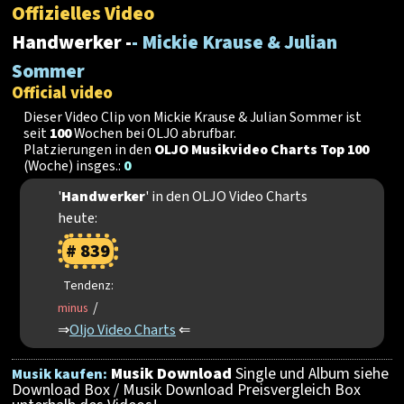
Offizielles Video
Handwerker -
- Mickie Krause & Julian
Sommer
Official video
Dieser Video Clip von Mickie Krause & Julian Sommer ist
seit
100
Wochen bei OLJO abrufbar.
Platzierungen in den
OLJO Musikvideo Charts Top 100
(Woche) insges.:
0
'
Handwerker
' in den OLJO Video Charts
heute:
# 839
Tendenz:
/
minus
⇒
Oljo Video Charts
⇐
Musik Download
Single und Album siehe
Musik kaufen:
Download Box / Musik Download Preisvergleich Box