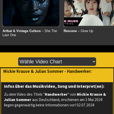
Artbat & Vintage Culture
– She The
Rescene
– Glow Up
Last One
Mickie Krause & Julian Sommer - Handwerker:
Infos über das Musikvideo, Song und Interpret(en):
Zu dem Video des Titels "
Handwerker
" von
Mickie Krause &
Julian Sommer
aus Deutschland, erschienen am 3.Mai 2024
liegen gegenwärtig keine Informationen vor! 02.07.2024