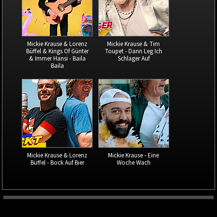
Mickie Krause & Lorenz
Mickie Krause & Tim
Büffel & Kings Of Günter
Toupet - Dann Leg Ich
& Immer Hansi - Baila
Schlager Auf
Baila
Mickie Krause & Lorenz
Mickie Krause - Eine
Büffel - Bock Auf Bier
Woche Wach