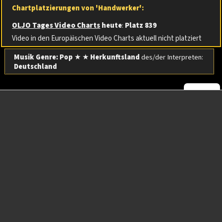
Chartplatzierungen von 'Handwerker':
OLJO Tages Video Charts
heute
:
Platz 839
Video in den Europäischen Video Charts aktuell nicht platziert
Musik Genre: Pop
★ ★
Herkunftsland
des/der Interpreten:
Deutschland