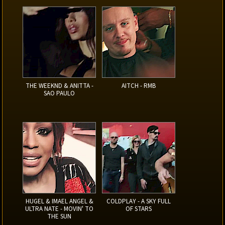
THE WEEKND & ANITTA -
AITCH - RMB
SAO PAULO
HUGEL & IMAEL ANGEL &
COLDPLAY - A SKY FULL
ULTRA NATE - MOVIN' TO
OF STARS
THE SUN