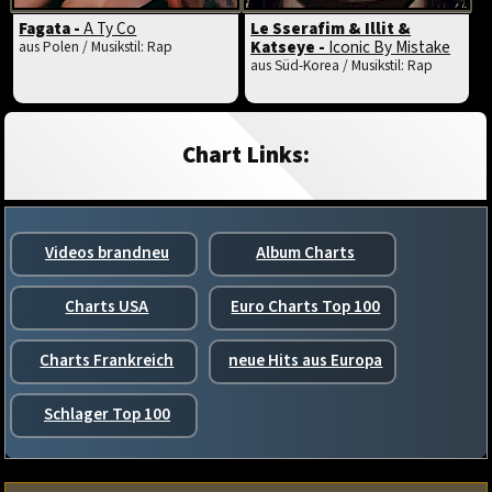
Fagata -
A Ty Co
Le Sserafim & Illit &
Katseye -
Iconic By Mistake
aus Polen / Musikstil: Rap
aus Süd-Korea / Musikstil: Rap
Chart Links:
Videos brandneu
Album Charts
Charts USA
Euro Charts Top 100
Charts Frankreich
neue Hits aus Europa
Schlager Top 100