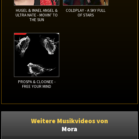
HUGEL & IMAEL ANGEL &
COLDPLAY - A SKY FULL
ULTRA NATE - MOVIN' TO
OF STARS
THE SUN
PROSPA & CLOONEE -
FREE YOUR MIND
Weitere Musikvideos von
Mora