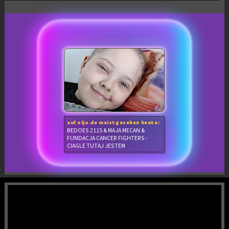
auf oljo.de meistgesehen heute:
BEDOES 2115 & MAJA MECAN &
FUNDACJA CANCER FIGHTERS -
CIAGLE TUTAJ JESTEM