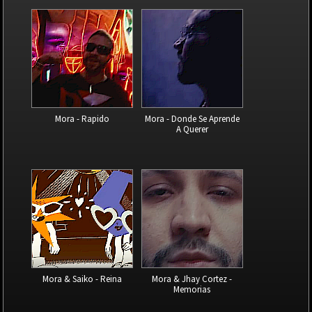
Mora - Rapido
Mora - Donde Se Aprende
A Querer
Mora & Saiko - Reina
Mora & Jhay Cortez -
Memorias