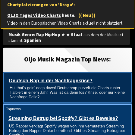
Chartplatzierungen von 'Droga':
OLJO Tages Video Charts
heute
:
(( Neu ))
Video in den Europäischen Video Charts aktuell nicht platziert
Musik Genre: Rap HipHop
★ ★
Staat
aus dem der Musikact
stammt:
Spanien
Oljo Musik Magazin Top News:
Deutsch-Rap in der Nachfragekrise?
Hui that's goin' deep down! Deutschrap purzelt die Charts runter.
Halbiert in einem Jahr. Was ist da denn los? Krise, oder nur kleine
Nachfrage-Delle?
Topnews
Streaming Betrug bei Spotify? Gibt es Beweise?
US Rapper verklagt Spotify wegen von ihm vermuteten Streaming
Betrug den Rapper Drake betreffend. Gibt es Streaming Betrug bei