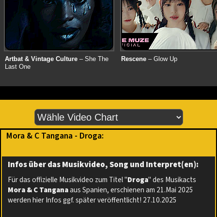
Artbat & Vintage Culture
– She The
Rescene
– Glow Up
Last One
Mora & C Tangana - Droga:
Infos über das Musikvideo, Song und Interpret(en):
Für das offizielle Musikvideo zum Titel "
Droga
" des Musikacts
Mora & C Tangana
aus Spanien, erschienen am 21.Mai 2025
werden hier Infos ggf. später veröffentlicht! 27.10.2025