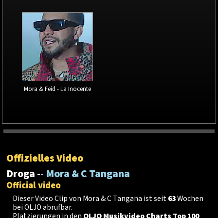
Mora & Feid - La Inocente
Offizielles Video
Droga -
- Mora & C Tangana
Official video
Dieser Video Clip von Mora & C Tangana ist seit
63
Wochen
bei OLJO abrufbar.
Platzierungen in den
OLJO Musikvideo Charts Top 100