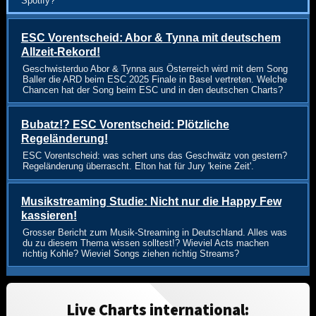
Spotify?
ESC Vorentscheid: Abor & Tynna mit deutschem
Allzeit-Rekord!
Geschwisterduo Abor & Tynna aus Österreich wird mit dem Song
Baller die ARD beim ESC 2025 Finale in Basel vertreten. Welche
Chancen hat der Song beim ESC und in den deutschen Charts?
Bubatz!? ESC Vorentscheid: Plötzliche
Regeländerung!
ESC Vorentscheid: was schert uns das Geschwätz von gestern?
Regeländerung überrascht. Elton hat für Jury 'keine Zeit'.
Musikstreaming Studie: Nicht nur die Happy Few
kassieren!
Grosser Bericht zum Musik-Streaming in Deutschland. Alles was
du zu diesem Thema wissen solltest!? Wieviel Acts machen
richtig Kohle? Wieviel Songs ziehen richtig Streams?
Live Charts international: