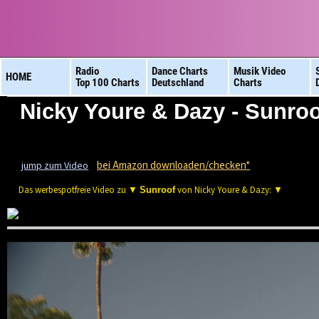
Radio
Dance Charts
Musik Video
HOME
Top 100 Charts
Deutschland
Charts
Nicky Youre & Dazy - Sunroo
bei Amazon downloaden/checken*
jump zum Video
Das werbespotfreie Video zu ▼
von Nicky Youre & Dazy: ▼
Sunroof