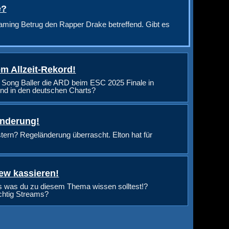
e?
aming Betrug den Rapper Drake betreffend. Gibt es
m Allzeit-Rekord!
 Song Baller die ARD beim ESC 2025 Finale in
nd in den deutschen Charts?
änderung!
rn? Regeländerung überrascht. Elton hat für
ew kassieren!
s was du zu diesem Thema wissen solltest!?
ichtig Streams?