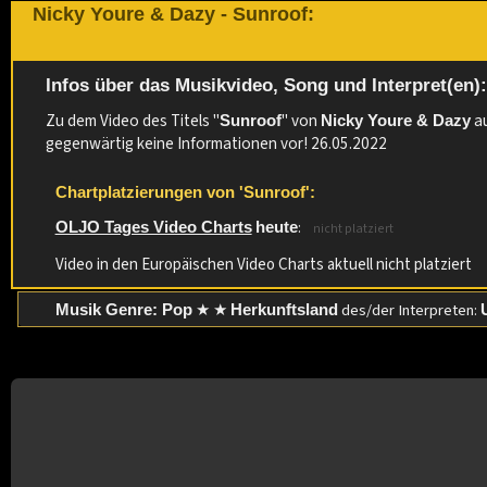
Nicky Youre & Dazy - Sunroof:
Infos über das Musikvideo, Song und Interpret(en)
Zu dem Video des Titels "
" von
au
Sunroof
Nicky Youre & Dazy
gegenwärtig keine Informationen vor! 26.05.2022
Chartplatzierungen von 'Sunroof':
:
OLJO Tages Video Charts
heute
nicht platziert
Video in den Europäischen Video Charts aktuell nicht platziert
★ ★
des/der Interpreten:
Musik Genre: Pop
Herkunftsland