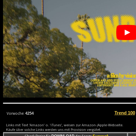
Trend 100
Vorwoche:
4254
Links mit Text 'Amazon' o. 'iTunes', weisen zur Amazon-/Apple-Webseite.
Käufe über solche Links werden uns mit Provision vergütet.