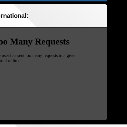
rnational: