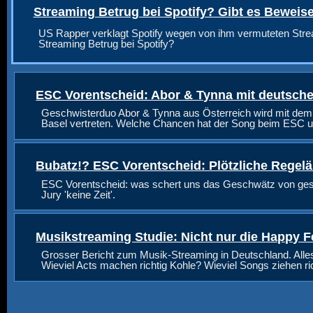
Streaming Betrug bei Spotify? Gibt es Beweis
US Rapper verklagt Spotify wegen von ihm vermuteten Stre
Streaming Betrug bei Spotify?
ESC Vorentscheid: Abor & Tynna mit deutsche
Geschwisterduo Abor & Tynna aus Österreich wird mit dem
Basel vertreten. Welche Chancen hat der Song beim ESC u
Bubatz!? ESC Vorentscheid: Plötzliche Regel
ESC Vorentscheid: was schert uns das Geschwätz von geste
Jury 'keine Zeit'.
Musikstreaming Studie: Nicht nur die Happy F
Grosser Bericht zum Musik-Streaming in Deutschland. Alle
Wieviel Acts machen richtig Kohle? Wieviel Songs ziehen r