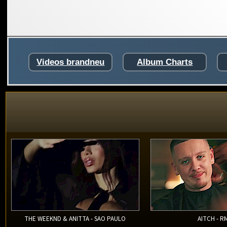
Videos brandneu
Album Charts
THE WEEKND & ANITTA - SAO PAULO
AITCH - R