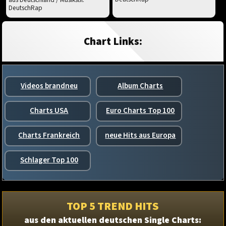
DeutschRap
Chart Links:
Videos brandneu
Album Charts
Charts USA
Euro Charts Top 100
Charts Frankreich
neue Hits aus Europa
Schlager Top 100
TOP 5 TREND HITS
aus den aktuellen deutschen Single Charts: