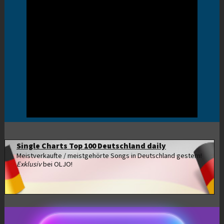
Single Charts Top 100 Deutschland daily
Meistverkaufte / meistgehörte Songs in Deutschland gestern!
Exklusiv
bei OLJO!