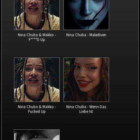
Nina Chuba & Makko -
Nina Chuba - Malediven
F****D Up
Nina Chuba & Makko -
Nina Chuba - Wenn Das
Fucked Up
Liebe Ist