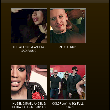
THE WEEKND & ANITTA -
AITCH - RMB
SAO PAULO
HUGEL & IMAEL ANGEL &
COLDPLAY - A SKY FULL
ULTRA NATE - MOVIN' TO
OF STARS