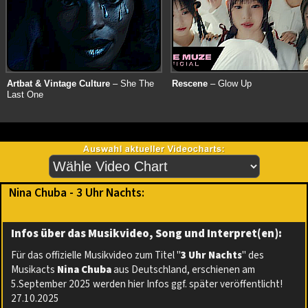
Artbat & Vintage Culture
– She The
Rescene
– Glow Up
Last One
Nina Chuba - 3 Uhr Nachts:
Infos über das Musikvideo, Song und Interpret(en):
Für das offizielle Musikvideo zum Titel "
3 Uhr Nachts
" des
Musikacts
Nina Chuba
aus Deutschland, erschienen am
5.September 2025 werden hier Infos ggf. später veröffentlicht!
27.10.2025