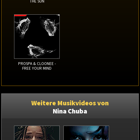
THE SUN
PROSPA & CLOONEE -
FREE YOUR MIND
Weitere Musikvideos von
Nina Chuba