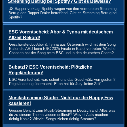
Streaming Betrug bei Spotify? Gibt es Beweise?
US Rapper verklagt Spotify wegen von ihm vermuteten Streaming
Betrug den Rapper Drake betreffend. Gibt es Streaming Betrug bei
Spotify?
ESC Vorentscheid: Abor & Tynna mit deutschem
Allzeit-Rekord!
Geschwisterduo Abor & Tynna aus Österreich wird mit dem Song
Baller die ARD beim ESC 2025 Finale in Basel vertreten. Welche
Chancen hat der Song beim ESC und in den deutschen Charts?
Bubatz!? ESC Vorentscheid: Plötzliche
Regeländerung!
ESC Vorentscheid: was schert uns das Geschwätz von gestern?
Regeländerung überrascht. Elton hat für Jury 'keine Zeit'.
Musikstreaming Studie: Nicht nur die Happy Few
kassieren!
Grosser Bericht zum Musik-Streaming in Deutschland. Alles was
du zu diesem Thema wissen solltest!? Wieviel Acts machen
richtig Kohle? Wieviel Songs ziehen richtig Streams?