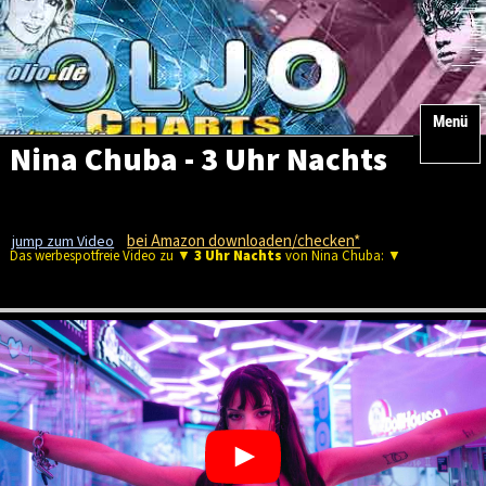
Menü
Nina Chuba - 3 Uhr Nachts
bei Amazon downloaden/checken*
jump zum Video
Das werbespotfreie Video zu ▼
3 Uhr Nachts
von Nina Chuba: ▼