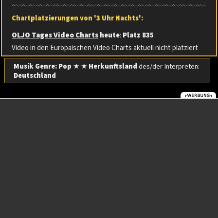
Chartplatzierungen von '3 Uhr Nachts':
OLJO Tages Video Charts
heute
:
Platz 835
Video in den Europäischen Video Charts aktuell nicht platziert
Musik Genre: Pop
★ ★
Herkunftsland
des/der Interpreten:
Deutschland