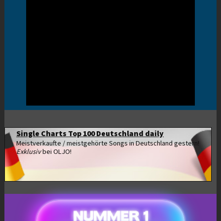
Single Charts Top 100 Deutschland daily
Meistverkaufte / meistgehörte Songs in Deutschland gestern!
Exklusiv
bei OLJO!