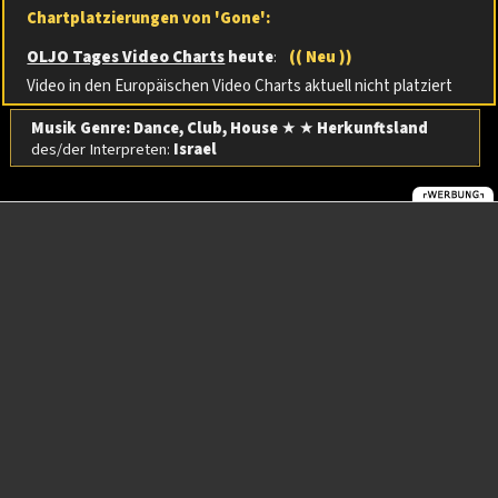
Chartplatzierungen von 'Gone':
OLJO Tages Video Charts
heute
:
(( Neu ))
Video in den Europäischen Video Charts aktuell nicht platziert
Musik Genre: Dance, Club, House
★ ★
Herkunftsland
des/der Interpreten:
Israel