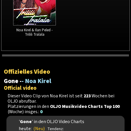
Noa Kirel & Ilan Peled -
Trilili Tralala
Offizielles Video
Gone -
- Noa Kirel
Official video
Dieser Video Clip von Noa Kirel ist seit
223
Wochen bei
OLJO abrufbar.
Platzierungen in den
OLJO Musikvideo Charts Top 100
(Woche) insges.:
0
'
Gone
' in den OLJO Video Charts
heute:
(Neu)
Tendenz: