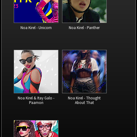
Noa Kirel - Unicorn
Noa Kirel - Panther
Noa Kirel & Itay Galo -
Noa Kirel - Thought
Paamon
About That