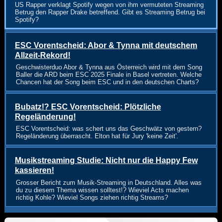
US Rapper verklagt Spotify wegen von ihm vermuteten Streaming
Betrug den Rapper Drake betreffend. Gibt es Streaming Betrug bei
Spotify?
ESC Vorentscheid: Abor & Tynna mit deutschem
Allzeit-Rekord!
Geschwisterduo Abor & Tynna aus Österreich wird mit dem Song
Baller die ARD beim ESC 2025 Finale in Basel vertreten. Welche
Chancen hat der Song beim ESC und in den deutschen Charts?
Bubatz!? ESC Vorentscheid: Plötzliche
Regeländerung!
ESC Vorentscheid: was schert uns das Geschwätz von gestern?
Regeländerung überrascht. Elton hat für Jury 'keine Zeit'.
Musikstreaming Studie: Nicht nur die Happy Few
kassieren!
Grosser Bericht zum Musik-Streaming in Deutschland. Alles was
du zu diesem Thema wissen solltest!? Wieviel Acts machen
richtig Kohle? Wieviel Songs ziehen richtig Streams?