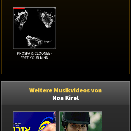
PROSPA & CLOONEE -
FREE YOUR MIND
Weitere Musikvideos von
Noa Kirel