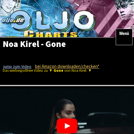
Menü
Noa Kirel - Gone
bei Amazon downloaden/checken*
jump zum Video
Das werbespotfreie Video zu ▼
Gone
von Noa Kirel: ▼