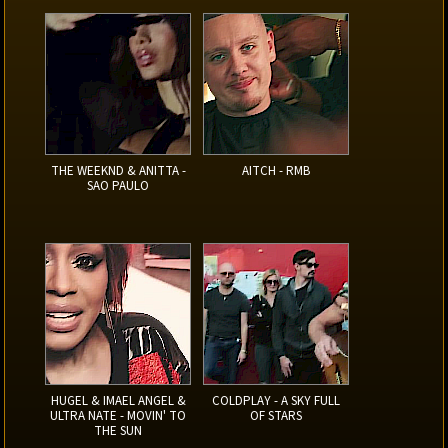
THE WEEKND & ANITTA -
AITCH - RMB
SAO PAULO
HUGEL & IMAEL ANGEL &
COLDPLAY - A SKY FULL
ULTRA NATE - MOVIN' TO
OF STARS
THE SUN