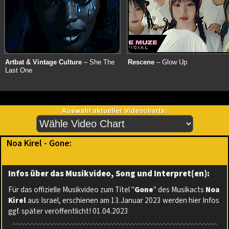
Artbat & Vintage Culture
– She The
Rescene
– Glow Up
Last One
Noa Kirel - Gone:
Infos über das Musikvideo, Song und Interpret(en):
Für das offizielle Musikvideo zum Titel "
Gone
" des Musikacts
Noa
Kirel
aus Israel, erschienen am 13.Januar 2023 werden hier Infos
ggf. später veröffentlicht! 01.04.2023