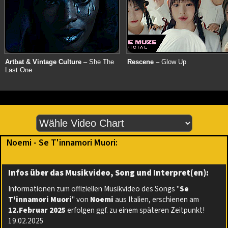
Artbat & Vintage Culture
– She The
Rescene
– Glow Up
Last One
Noemi - Se T'innamori Muori:
Infos über das Musikvideo, Song und Interpret(en):
Informationen zum offiziellen Musikvideo des Songs "
Se
T'innamori Muori
" von
Noemi
aus Italien, erschienen am
12.Februar 2025
erfolgen ggf. zu einem späteren Zeitpunkt!
19.02.2025