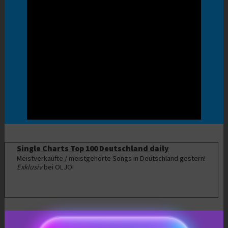
Single Charts Top 100 Deutschland daily
Meistverkaufte / meistgehörte Songs in Deutschland gestern!
Exklusiv
bei OLJO!