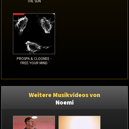
THE SUN
PROSPA & CLOONEE -
FREE YOUR MIND
Weitere Musikvideos von
Noemi