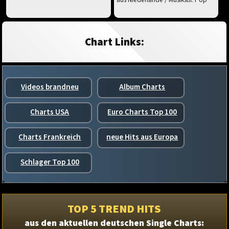
Chart Links:
Videos brandneu
Album Charts
Charts USA
Euro Charts Top 100
Charts Frankreich
neue Hits aus Europa
Schlager Top 100
TOP 5 TREND HITS
aus den aktuellen deutschen Single Charts: