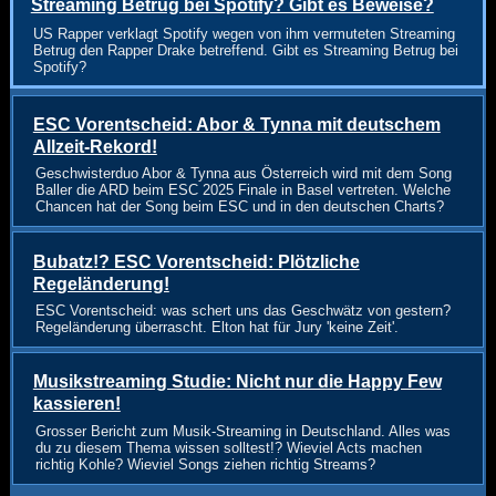
Streaming Betrug bei Spotify? Gibt es Beweise?
US Rapper verklagt Spotify wegen von ihm vermuteten Streaming
Betrug den Rapper Drake betreffend. Gibt es Streaming Betrug bei
Spotify?
ESC Vorentscheid: Abor & Tynna mit deutschem
Allzeit-Rekord!
Geschwisterduo Abor & Tynna aus Österreich wird mit dem Song
Baller die ARD beim ESC 2025 Finale in Basel vertreten. Welche
Chancen hat der Song beim ESC und in den deutschen Charts?
Bubatz!? ESC Vorentscheid: Plötzliche
Regeländerung!
ESC Vorentscheid: was schert uns das Geschwätz von gestern?
Regeländerung überrascht. Elton hat für Jury 'keine Zeit'.
Musikstreaming Studie: Nicht nur die Happy Few
kassieren!
Grosser Bericht zum Musik-Streaming in Deutschland. Alles was
du zu diesem Thema wissen solltest!? Wieviel Acts machen
richtig Kohle? Wieviel Songs ziehen richtig Streams?