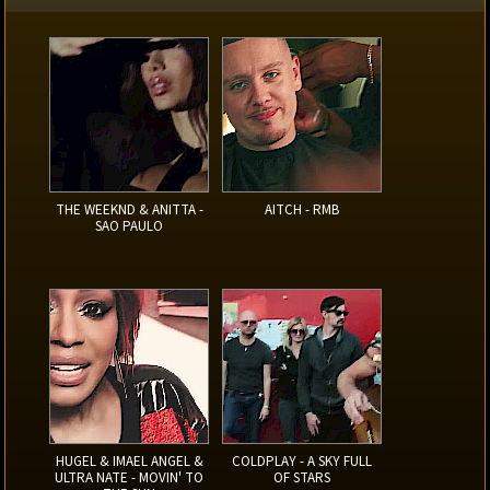
THE WEEKND & ANITTA -
AITCH - RMB
SAO PAULO
HUGEL & IMAEL ANGEL &
COLDPLAY - A SKY FULL
ULTRA NATE - MOVIN' TO
OF STARS