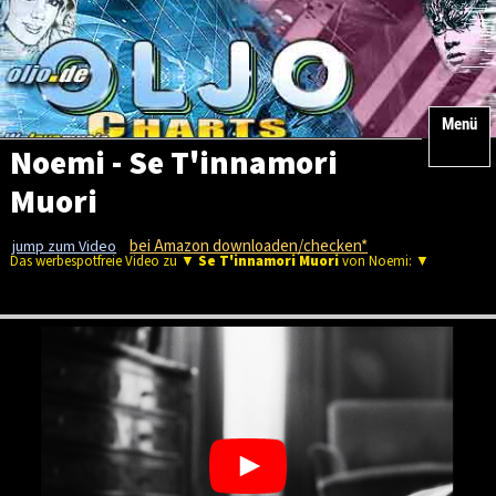
Menü
Noemi - Se T'innamori
Muori
bei Amazon downloaden/checken*
jump zum Video
Das werbespotfreie Video zu ▼
Se T'innamori Muori
von Noemi: ▼