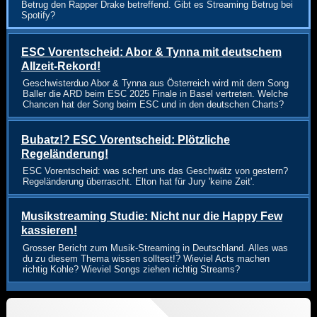
Betrug den Rapper Drake betreffend. Gibt es Streaming Betrug bei
Spotify?
ESC Vorentscheid: Abor & Tynna mit deutschem
Allzeit-Rekord!
Geschwisterduo Abor & Tynna aus Österreich wird mit dem Song
Baller die ARD beim ESC 2025 Finale in Basel vertreten. Welche
Chancen hat der Song beim ESC und in den deutschen Charts?
Bubatz!? ESC Vorentscheid: Plötzliche
Regeländerung!
ESC Vorentscheid: was schert uns das Geschwätz von gestern?
Regeländerung überrascht. Elton hat für Jury 'keine Zeit'.
Musikstreaming Studie: Nicht nur die Happy Few
kassieren!
Grosser Bericht zum Musik-Streaming in Deutschland. Alles was
du zu diesem Thema wissen solltest!? Wieviel Acts machen
richtig Kohle? Wieviel Songs ziehen richtig Streams?