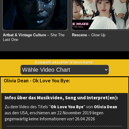
Artbat & Vintage Culture
– She The
Rescene
– Glow Up
Last One
Olivia Dean - Ok Love You Bye:
Infos über das Musikvideo, Song und Interpret(en):
Zu dem Video des Titels "
Ok Love You Bye
" von
Olivia Dean
aus den USA, erschienen am 22.November 2019 liegen
gegenwärtig keine Informationen vor! 26.04.2026