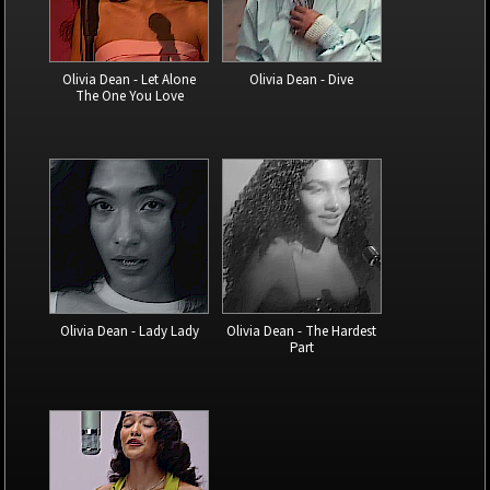
Olivia Dean - Let Alone
Olivia Dean - Dive
The One You Love
Olivia Dean - Lady Lady
Olivia Dean - The Hardest
Part