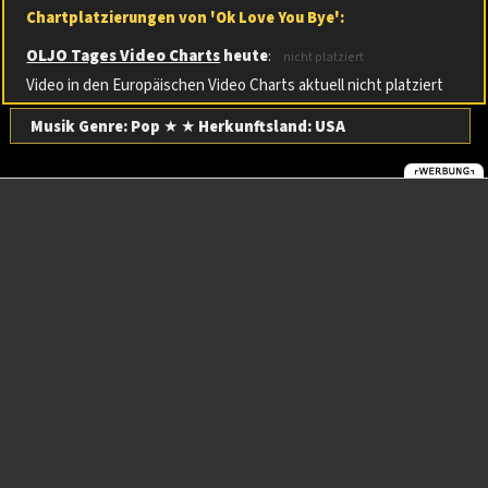
Chartplatzierungen von 'Ok Love You Bye':
OLJO Tages Video Charts
heute
:
nicht platziert
Video in den Europäischen Video Charts aktuell nicht platziert
Musik Genre: Pop
★ ★
Herkunftsland:
USA