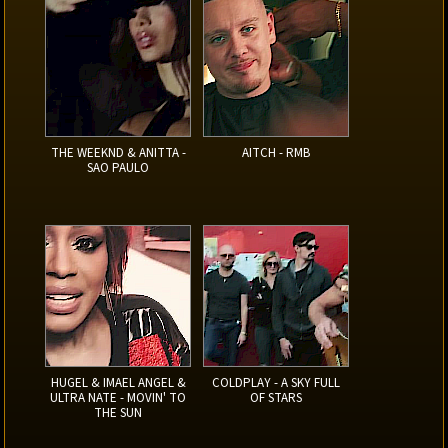
THE WEEKND & ANITTA -
AITCH - RMB
SAO PAULO
HUGEL & IMAEL ANGEL &
COLDPLAY - A SKY FULL
ULTRA NATE - MOVIN' TO
OF STARS
THE SUN