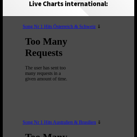
Live Charts international: