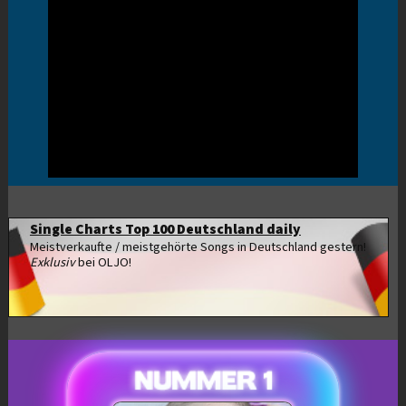
Single Charts Top 100 Deutschland daily
Meistverkaufte / meistgehörte Songs in Deutschland gestern!
Exklusiv
bei OLJO!