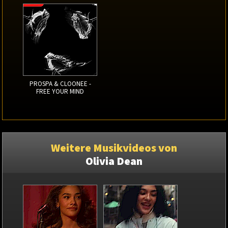
PROSPA & CLOONEE -
FREE YOUR MIND
Weitere Musikvideos von
Olivia Dean