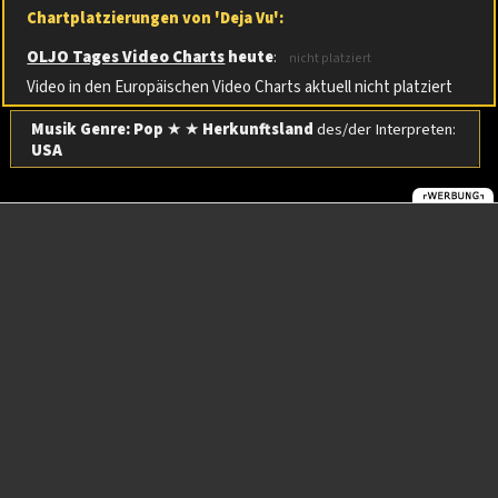
Chartplatzierungen von 'Deja Vu':
OLJO Tages Video Charts
heute
:
nicht platziert
Video in den Europäischen Video Charts aktuell nicht platziert
Musik Genre: Pop
★ ★
Herkunftsland
des/der Interpreten:
USA