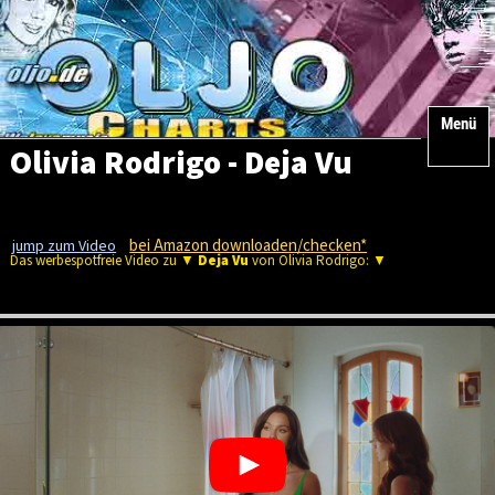
Menü
Olivia Rodrigo - Deja Vu
bei Amazon downloaden/checken*
jump zum Video
Das werbespotfreie Video zu ▼
Deja Vu
von Olivia Rodrigo: ▼