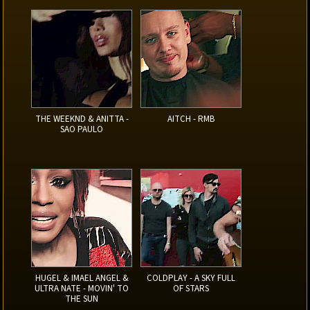
THE WEEKND & ANITTA -
AITCH - RMB
SAO PAULO
HUGEL & IMAEL ANGEL &
COLDPLAY - A SKY FULL
ULTRA NATE - MOVIN' TO
OF STARS
THE SUN