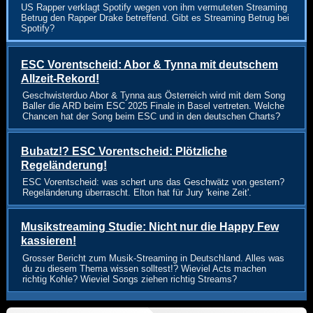
US Rapper verklagt Spotify wegen von ihm vermuteten Streaming
Betrug den Rapper Drake betreffend. Gibt es Streaming Betrug bei
Spotify?
ESC Vorentscheid: Abor & Tynna mit deutschem
Allzeit-Rekord!
Geschwisterduo Abor & Tynna aus Österreich wird mit dem Song
Baller die ARD beim ESC 2025 Finale in Basel vertreten. Welche
Chancen hat der Song beim ESC und in den deutschen Charts?
Bubatz!? ESC Vorentscheid: Plötzliche
Regeländerung!
ESC Vorentscheid: was schert uns das Geschwätz von gestern?
Regeländerung überrascht. Elton hat für Jury 'keine Zeit'.
Musikstreaming Studie: Nicht nur die Happy Few
kassieren!
Grosser Bericht zum Musik-Streaming in Deutschland. Alles was
du zu diesem Thema wissen solltest!? Wieviel Acts machen
richtig Kohle? Wieviel Songs ziehen richtig Streams?