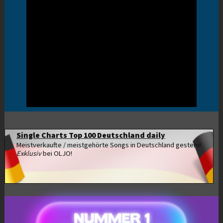
Single Charts Top 100 Deutschland daily
Meistverkaufte / meistgehörte Songs in Deutschland gestern!
Exklusiv
bei OLJO!