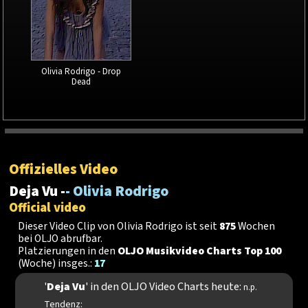
Olivia Rodrigo - Drop
Dead
Offizielles Video
Deja Vu -
- Olivia Rodrigo
Official video
Dieser Video Clip von Olivia Rodrigo ist seit
875
Wochen
bei OLJO abrufbar.
Platzierungen in den
OLJO Musikvideo Charts Top 100
(Woche) insges.:
17
'
Deja Vu
' in den OLJO Video Charts heute:
n.p.
Tendenz: