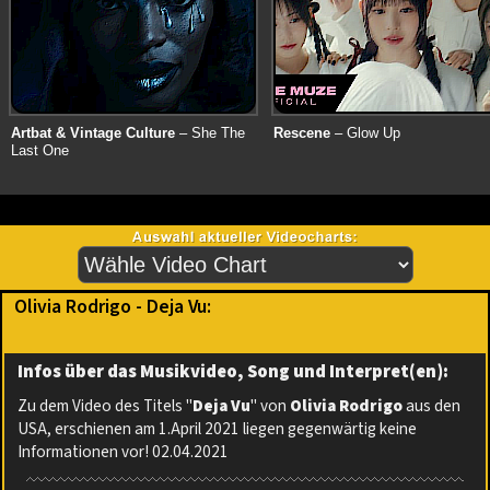
Artbat & Vintage Culture
– She The
Rescene
– Glow Up
Last One
Olivia Rodrigo - Deja Vu:
Infos über das Musikvideo, Song und Interpret(en):
Zu dem Video des Titels "
Deja Vu
" von
Olivia Rodrigo
aus den
USA, erschienen am 1.April 2021 liegen gegenwärtig keine
Informationen vor! 02.04.2021