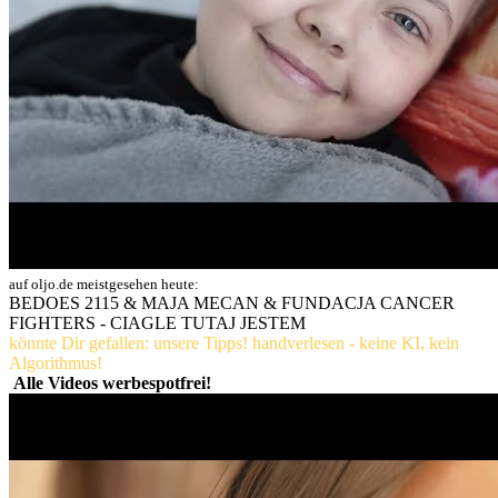
auf oljo.de meistgesehen heute:
BEDOES 2115 & MAJA MECAN & FUNDACJA CANCER
FIGHTERS - CIAGLE TUTAJ JESTEM
könnte Dir gefallen: unsere Tipps! handverlesen - keine KI, kein
Algorithmus!
Alle Videos werbespotfrei!