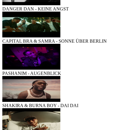
DANGER DAN - KEINE ANGST
CAPITAL BRA & SAMRA - SONNE ÜBER BERLIN
PASHANIM - AUGENBLICK
SHAKIRA & BURNA BOY - DAI DAI