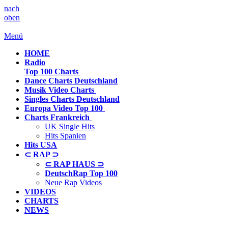
nach
oben
Menü
HOME
Radio
Top 100 Charts
Dance Charts
Deutschland
Musik Video
Charts
Singles Charts
Deutschland
Europa Video
Top 100
Charts
Frankreich
UK Single Hits
Hits Spanien
Hits
USA
⊂ RAP ⊃
⊂ RAP HAUS ⊃
DeutschRap Top 100
Neue Rap Videos
VIDEOS
CHARTS
NEWS