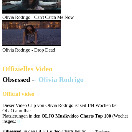
Olivia Rodrigo - Can't Catch Me Now
Olivia Rodrigo - Drop Dead
Offizielles Video
Obsessed -
- Olivia Rodrigo
Official video
Dieser Video Clip von Olivia Rodrigo ist seit
144
Wochen bei
OLJO abrufbar.
Platzierungen in den
OLJO Musikvideo Charts Top 100
(Woche)
insges.:
0
'
Obsessed
' in den OLJO Video Charts heute:
Tendenz:
n.p.