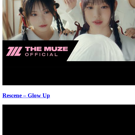
Rescene
– Glow Up