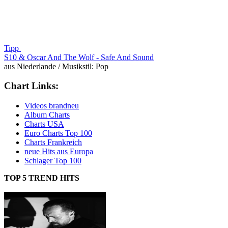
Tipp
S10 & Oscar And The Wolf -
Safe And Sound
aus Niederlande / Musikstil: Pop
Chart Links:
Videos brandneu
Album Charts
Charts USA
Euro Charts Top 100
Charts Frankreich
neue Hits aus Europa
Schlager Top 100
TOP 5 TREND HITS
aus den aktuellen deutschen Single Charts: