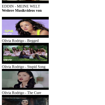
EDDIN - MEINE WELT
Weitere Musikvideos von
Olivia Rodrigo
Olivia Rodrigo - Begged
Olivia Rodrigo - Stupid Song
Olivia Rodrigo - The Cure