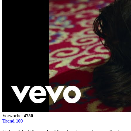
Vorwoche:
4750
Trend 100