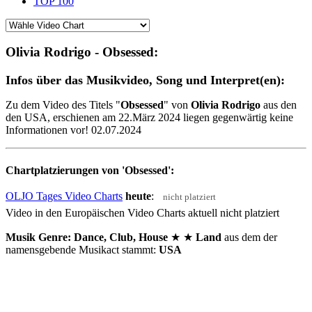
TOP 100
Olivia Rodrigo - Obsessed:
Infos über das Musikvideo, Song und Interpret(en):
Zu dem Video des Titels "
Obsessed
" von
Olivia Rodrigo
aus den
den USA, erschienen am 22.März 2024 liegen gegenwärtig keine
Informationen vor! 02.07.2024
Chartplatzierungen von 'Obsessed':
OLJO Tages Video Charts
heute
:
nicht platziert
Video in den Europäischen Video Charts aktuell nicht platziert
Musik Genre: Dance, Club, House
★ ★
Land
aus dem der
namensgebende Musikact stammt:
USA