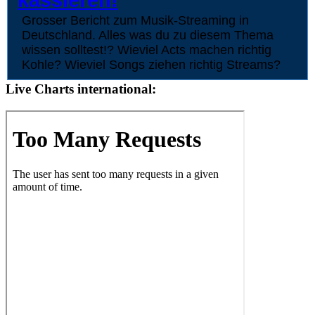
Grosser Bericht zum Musik-Streaming in
Deutschland. Alles was du zu diesem Thema
wissen solltest!? Wieviel Acts machen richtig
Kohle? Wieviel Songs ziehen richtig Streams?
Live Charts international: