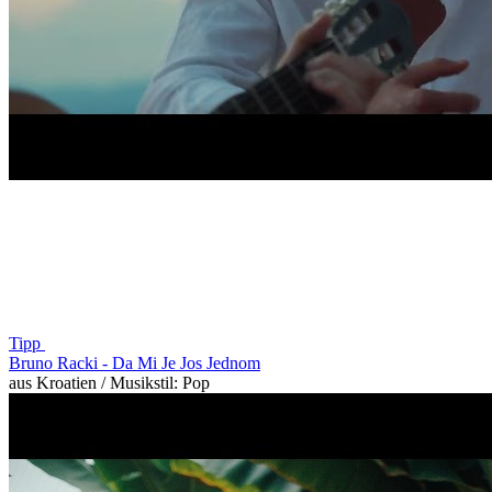
Tipp
Bruno Racki -
Da Mi Je Jos Jednom
aus Kroatien / Musikstil: Pop