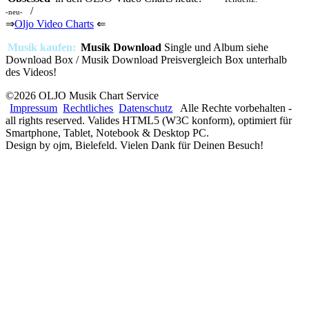
/
-neu-
⇒
Oljo Video Charts
⇐
Musik kaufen:
Musik Download
Single und Album siehe
Download Box / Musik Download Preisvergleich Box unterhalb
des Videos!
©2026 OLJO Musik Chart Service
Impressum
Rechtliches
Datenschutz
Alle Rechte vorbehalten -
all rights reserved. Valides HTML5 (W3C konform), optimiert für
Smartphone, Tablet, Notebook & Desktop PC.
Design by ojm, Bielefeld. Vielen Dank für Deinen Besuch!