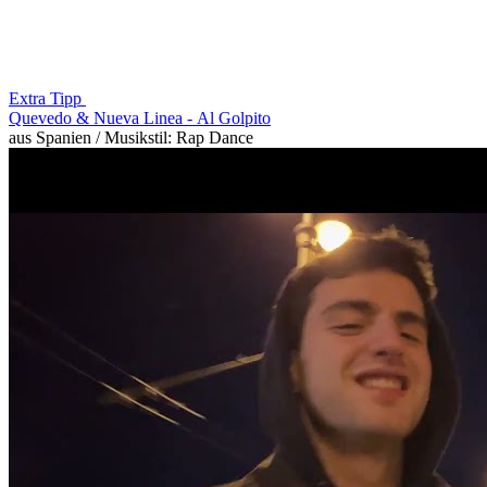
Extra Tipp
Quevedo & Nueva Linea -
Al Golpito
aus Spanien / Musikstil: Rap Dance