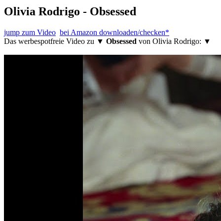
Olivia Rodrigo - Obsessed
jump zum Video
bei Amazon downloaden/checken*
Das werbespotfreie Video zu ▼
Obsessed
von Olivia Rodrigo: ▼