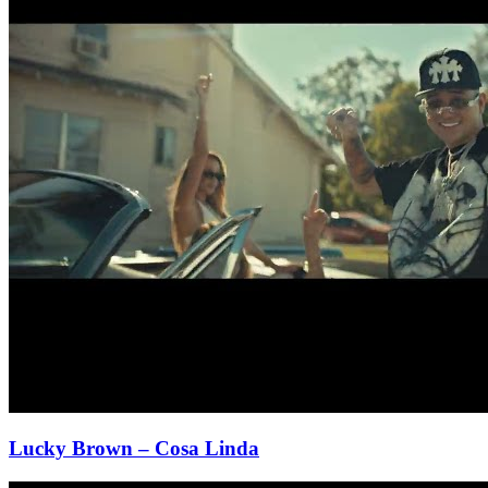
Lucky Brown
– Cosa Linda