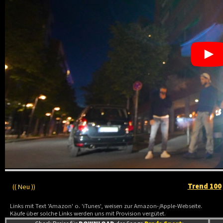
Trend 100
(( Neu ))
Links mit Text 'Amazon' o. 'iTunes', weisen zur Amazon-/Apple-Webseite.
Käufe über solche Links werden uns mit Provision vergütet.