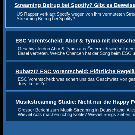
Streaming Betrug bei Spotify? Gibt es Beweis
US Rapper verklagt Spotify wegen von ihm vermuteten Stre
Streaming Betrug bei Spotify?
ESC Vorentscheid: Abor & Tynna mit deutsche
Geschwisterduo Abor & Tynna aus Österreich wird mit dem
Basel vertreten. Welche Chancen hat der Song beim ESC u
Bubatz!? ESC Vorentscheid: Plötzliche Regel
ESC Vorentscheid: was schert uns das Geschwätz von geste
Jury 'keine Zeit'.
Musikstreaming Studie: Nicht nur die Happy F
Grosser Bericht zum Musik-Streaming in Deutschland. Alle
Wieviel Acts machen richtig Kohle? Wieviel Songs ziehen r