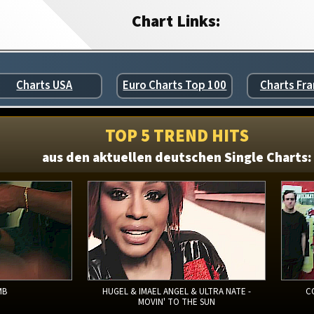
Chart Links:
Charts USA
Euro Charts Top 100
Charts Fra
TOP 5 TREND HITS
aus den aktuellen deutschen Single Charts:
MB
HUGEL & IMAEL ANGEL & ULTRA NATE -
C
MOVIN' TO THE SUN