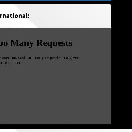
rnational: