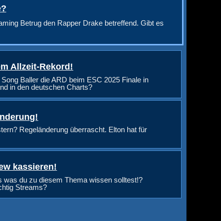
e?
aming Betrug den Rapper Drake betreffend. Gibt es
m Allzeit-Rekord!
 Song Baller die ARD beim ESC 2025 Finale in
nd in den deutschen Charts?
änderung!
rn? Regeländerung überrascht. Elton hat für
ew kassieren!
s was du zu diesem Thema wissen solltest!?
ichtig Streams?