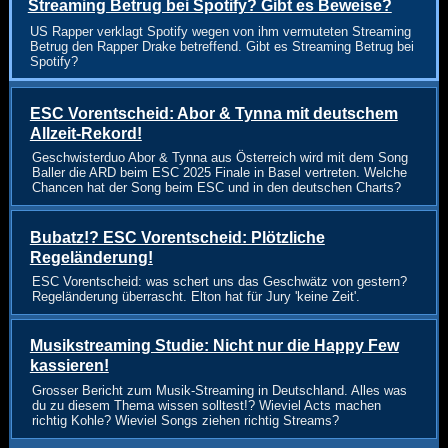
Streaming Betrug bei Spotify? Gibt es Beweise?
US Rapper verklagt Spotify wegen von ihm vermuteten Streaming
Betrug den Rapper Drake betreffend. Gibt es Streaming Betrug bei
Spotify?
ESC Vorentscheid: Abor & Tynna mit deutschem
Allzeit-Rekord!
Geschwisterduo Abor & Tynna aus Österreich wird mit dem Song
Baller die ARD beim ESC 2025 Finale in Basel vertreten. Welche
Chancen hat der Song beim ESC und in den deutschen Charts?
Bubatz!? ESC Vorentscheid: Plötzliche
Regeländerung!
ESC Vorentscheid: was schert uns das Geschwätz von gestern?
Regeländerung überrascht. Elton hat für Jury 'keine Zeit'.
Musikstreaming Studie: Nicht nur die Happy Few
kassieren!
Grosser Bericht zum Musik-Streaming in Deutschland. Alles was
du zu diesem Thema wissen solltest!? Wieviel Acts machen
richtig Kohle? Wieviel Songs ziehen richtig Streams?