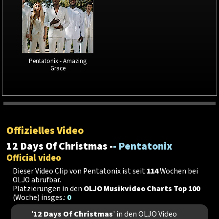
Pentatonix - Amazing
Grace
Offizielles Video
12 Days Of Christmas -
- Pentatonix
Official video
Dieser Video Clip von Pentatonix ist seit
114
Wochen bei
OLJO abrufbar.
Platzierungen in den
OLJO Musikvideo Charts Top 100
(Woche) insges.:
0
'
12 Days Of Christmas
' in den OLJO Video