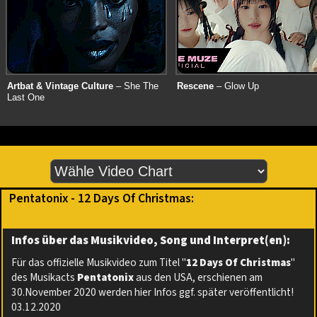
Artbat & Vintage Culture
– She The
Rescene
– Glow Up
Last One
Pentatonix - 12 Days Of Christmas:
Infos über das Musikvideo, Song und Interpret(en):
Für das offizielle Musikvideo zum Titel "
12 Days Of Christmas
"
des Musikacts
Pentatonix
aus den USA, erschienen am
30.November 2020 werden hier Infos ggf. später veröffentlicht!
03.12.2020