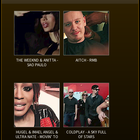
THE WEEKND & ANITTA -
AITCH - RMB
SAO PAULO
HUGEL & IMAEL ANGEL &
COLDPLAY - A SKY FULL
ULTRA NATE - MOVIN' TO
OF STARS