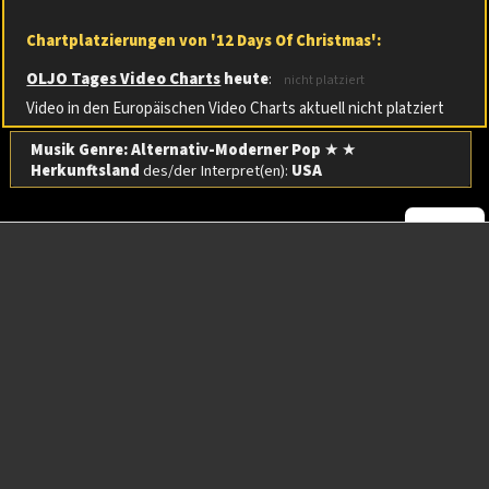
Chartplatzierungen von '12 Days Of Christmas':
OLJO Tages Video Charts
heute
:
nicht platziert
Video in den Europäischen Video Charts aktuell nicht platziert
Musik Genre: Alternativ-Moderner Pop
★ ★
Herkunftsland
des/der Interpret(en):
USA