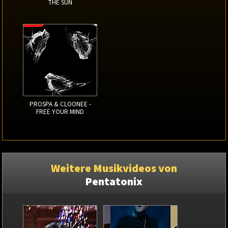
THE SUN
PROSPA & CLOONEE -
FREE YOUR MIND
Weitere Musikvideos von
Pentatonix