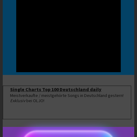
Single Charts Top 100 Deutschland daily
Meistverkaufte / meistgehörte Songs in Deutschland gestern!
Exklusiv
bei OLJO!