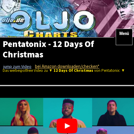
Menü
Pentatonix - 12 Days Of
Christmas
bei Amazon downloaden/checken*
jump zum Video
Das werbespotfreie Video zu ▼
12 Days Of Christmas
von Pentatonix: ▼