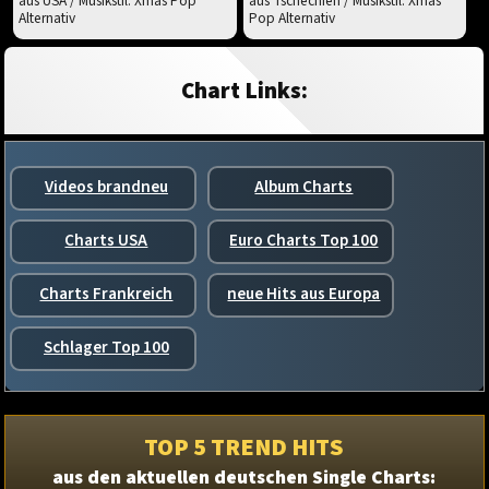
aus USA / Musikstil: Xmas Pop
aus Tschechien / Musikstil: Xmas
Alternativ
Pop Alternativ
Chart Links:
Videos brandneu
Album Charts
Charts USA
Euro Charts Top 100
Charts Frankreich
neue Hits aus Europa
Schlager Top 100
TOP 5 TREND HITS
aus den aktuellen deutschen Single Charts: