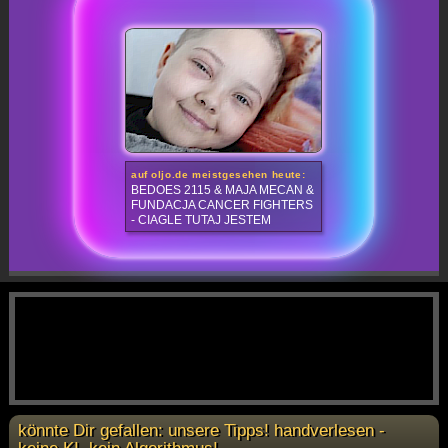
auf oljo.de meistgesehen heute:
BEDOES 2115 & MAJA MECAN &
FUNDACJA CANCER FIGHTERS
- CIAGLE TUTAJ JESTEM
könnte Dir gefallen: unsere Tipps! handverlesen -
keine KI, kein Algorithmus!