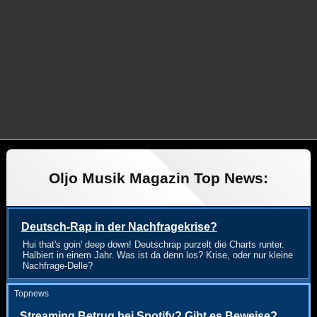
Oljo Musik Magazin Top News:
Deutsch-Rap in der Nachfragekrise?
Hui that's goin' deep down! Deutschrap purzelt die Charts runter.
Halbiert in einem Jahr. Was ist da denn los? Krise, oder nur kleine
Nachfrage-Delle?
Topnews
Streaming Betrug bei Spotify? Gibt es Beweise?