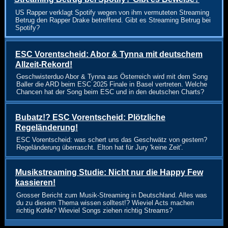
US Rapper verklagt Spotify wegen von ihm vermuteten Streaming
Betrug den Rapper Drake betreffend. Gibt es Streaming Betrug bei
Spotify?
ESC Vorentscheid: Abor & Tynna mit deutschem
Allzeit-Rekord!
Geschwisterduo Abor & Tynna aus Österreich wird mit dem Song
Baller die ARD beim ESC 2025 Finale in Basel vertreten. Welche
Chancen hat der Song beim ESC und in den deutschen Charts?
Bubatz!? ESC Vorentscheid: Plötzliche
Regeländerung!
ESC Vorentscheid: was schert uns das Geschwätz von gestern?
Regeländerung überrascht. Elton hat für Jury 'keine Zeit'.
Musikstreaming Studie: Nicht nur die Happy Few
kassieren!
Grosser Bericht zum Musik-Streaming in Deutschland. Alles was
du zu diesem Thema wissen solltest!? Wieviel Acts machen
richtig Kohle? Wieviel Songs ziehen richtig Streams?