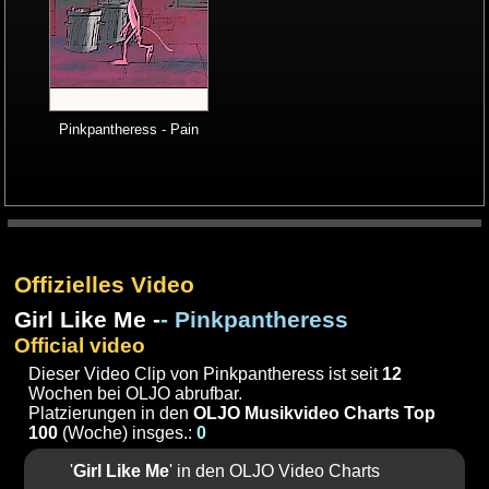
Pinkpantheress - Pain
Offizielles Video
Girl Like Me -
- Pinkpantheress
Official video
Dieser Video Clip von Pinkpantheress ist seit
12
Wochen bei OLJO abrufbar.
Platzierungen in den
OLJO Musikvideo Charts Top
100
(Woche) insges.:
0
'
Girl Like Me
' in den OLJO Video Charts