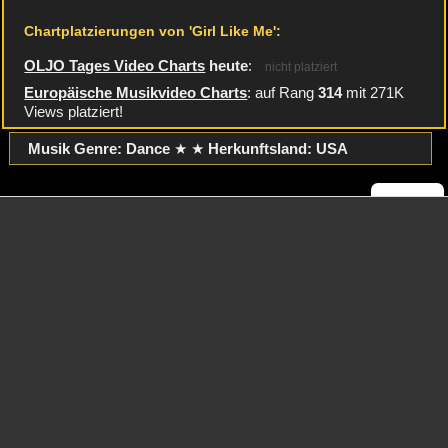
Chartplatzierungen von 'Girl Like Me':
OLJO Tages Video Charts
heute
:
nicht platziert
Europäische Musikvideo Charts
: auf Rang
314
mit 271K
Views platziert!
Musik Genre: Dance
★ ★
Herkunftsland:
USA