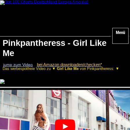
Menü
Pinkpantheress - Girl Like
Me
bei Amazon downloaden/checken*
jump zum Video
Das werbespotfreie Video zu ▼
Girl Like Me
von Pinkpantheress: ▼