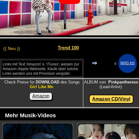
Trend 100
(( Neu ))
⇒
0
Links mit Text 'Amazon' o. 'iTunes', weisen zur
Amazon-/Apple-Webseite. Käufe über solche
Links werden uns mit Provision vergütet.
Check Preise für
DOWNLOAD
des Songs
ALBUM von
Pinkpantheress
Girl Like Me
:
(Lead-Artist):
Amazon
Amazon CD/Vinyl
Mehr Musik-Videos