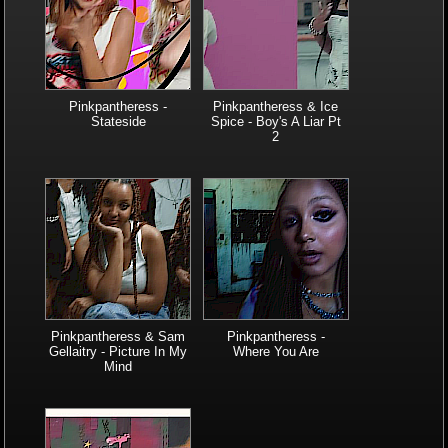
Pinkpantheress -
Pinkpantheress & Ice
Stateside
Spice - Boy's A Liar Pt
2
Pinkpantheress & Sam
Pinkpantheress -
Gellaitry - Picture In My
Where You Are
Mind