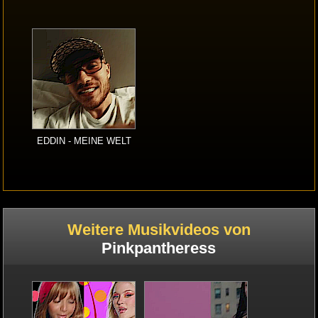
EDDIN - MEINE WELT
Weitere Musikvideos von
Pinkpantheress