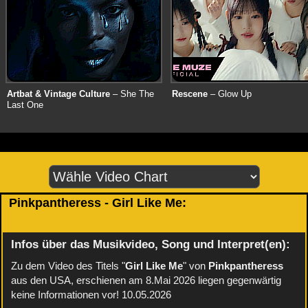
Artbat & Vintage Culture
– She The
Rescene
– Glow Up
Last One
Pinkpantheress - Girl Like Me:
Infos über das Musikvideo, Song und Interpret(en):
Zu dem Video des Titels "
Girl Like Me
" von
Pinkpantheress
aus den USA, erschienen am 8.Mai 2026 liegen gegenwärtig
keine Informationen vor! 10.05.2026