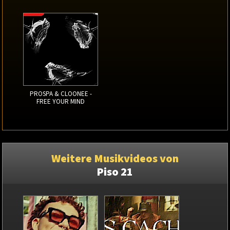
PROSPA & CLOONEE -
FREE YOUR MIND
Weitere Musikvideos von
Piso 21