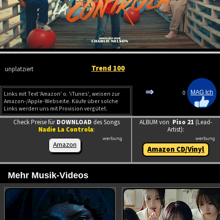
Trend 100
unplatziert
⇒
0
Links mit Text 'Amazon' o. 'iTunes', weisen zur
Amazon-/Apple-Webseite. Käufe über solche
Links werden uns mit Provision vergütet.
Check Preise für
DOWNLOAD
des Songs
ALBUM von
Piso 21
(Lead-
Nadie La Controla
:
Artist):
Amazon
Amazon CD/Vinyl
Mehr Musik-Videos