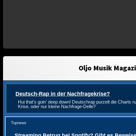
Oljo Musik Magaz
Deutsch-Rap in der Nachfragekrise?
Hui that's goin' deep down! Deutschrap purzelt die Charts ru
Krise, oder nur kleine Nachfrage-Delle?
Topnews
Streaming Betrug bei Spotify? Gibt es Beweis