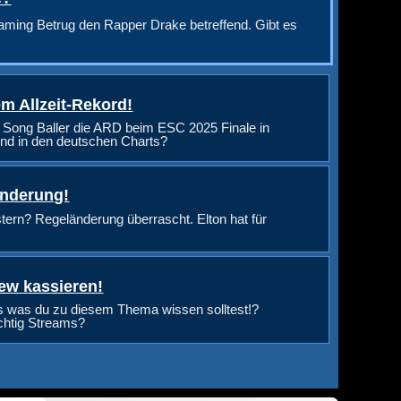
aming Betrug den Rapper Drake betreffend. Gibt es
m Allzeit-Rekord!
 Song Baller die ARD beim ESC 2025 Finale in
nd in den deutschen Charts?
änderung!
rn? Regeländerung überrascht. Elton hat für
ew kassieren!
s was du zu diesem Thema wissen solltest!?
ichtig Streams?