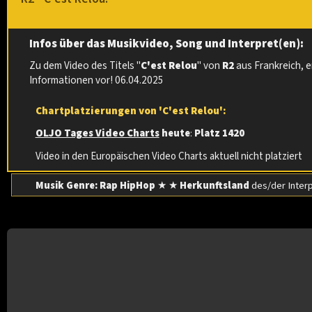
Infos über das Musikvideo, Song und Interpret(en):
Zu dem Video des Titels "
C'est Relou
" von
R2
aus Frankreich, 
Informationen vor! 06.04.2025
Chartplatzierungen von 'C'est Relou':
OLJO Tages Video Charts
heute
:
Platz 1420
Video in den Europäischen Video Charts aktuell nicht platziert
Musik Genre: Rap HipHop
★ ★
Herkunftsland
des/der Inter