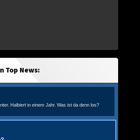
in Top News:
nter. Halbiert in einem Jahr. Was ist da denn los?
e?