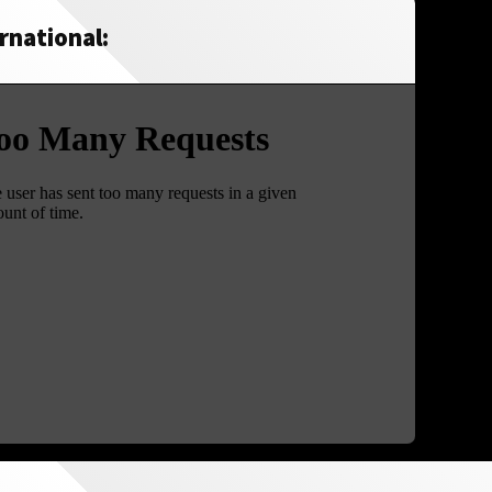
rnational: