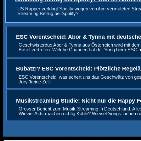
US Rapper verklagt Spotify wegen von ihm vermuteten Stre
Streaming Betrug bei Spotify?
ESC Vorentscheid: Abor & Tynna mit deutsche
Geschwisterduo Abor & Tynna aus Österreich wird mit dem
Basel vertreten. Welche Chancen hat der Song beim ESC u
Bubatz!? ESC Vorentscheid: Plötzliche Regel
ESC Vorentscheid: was schert uns das Geschwätz von geste
Jury 'keine Zeit'.
Musikstreaming Studie: Nicht nur die Happy F
Grosser Bericht zum Musik-Streaming in Deutschland. Alle
Wieviel Acts machen richtig Kohle? Wieviel Songs ziehen r