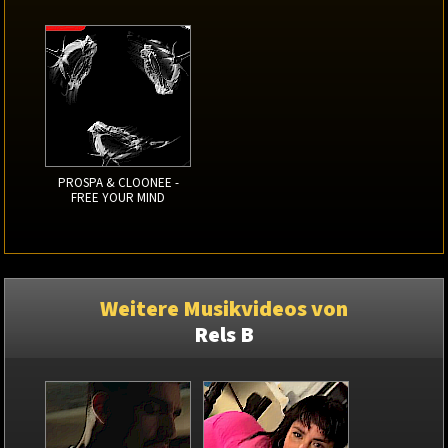
PROSPA & CLOONEE -
FREE YOUR MIND
Weitere Musikvideos von
Rels B