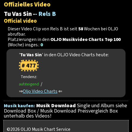
Offizielles Video
Tu Vas Sin -
- Rels B
Official video
Dieser Video Clip von Rels B ist seit
58
Wochen bei OLJO
abrufbar.
Platzierungen in den
OLJO Musikvideo Charts Top 100
(Woche) insges.:
0
'
Tu Vas Sin
' in den OLJO Video Charts heute:
# 477
Tendenz:
/
aufsteigend
⇒
Oljo Video Charts
⇐
Musik Download
Single und Album siehe
Musik kaufen:
Download Box / Musik Download Preisvergleich Box
unterhalb des Videos!
©2026 OLJO Musik Chart Service