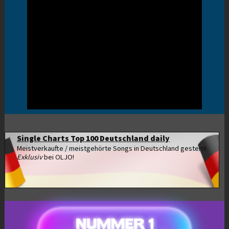
Single Charts Top 100 Deutschland daily
Meistverkaufte / meistgehörte Songs in Deutschland gestern!
Exklusiv
bei OLJO!