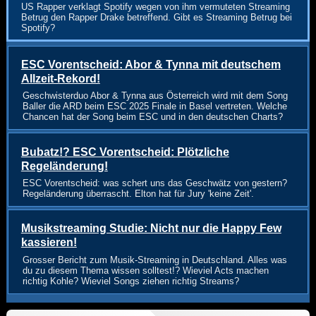
US Rapper verklagt Spotify wegen von ihm vermuteten Streaming
Betrug den Rapper Drake betreffend. Gibt es Streaming Betrug bei
Spotify?
ESC Vorentscheid: Abor & Tynna mit deutschem
Allzeit-Rekord!
Geschwisterduo Abor & Tynna aus Österreich wird mit dem Song
Baller die ARD beim ESC 2025 Finale in Basel vertreten. Welche
Chancen hat der Song beim ESC und in den deutschen Charts?
Bubatz!? ESC Vorentscheid: Plötzliche
Regeländerung!
ESC Vorentscheid: was schert uns das Geschwätz von gestern?
Regeländerung überrascht. Elton hat für Jury 'keine Zeit'.
Musikstreaming Studie: Nicht nur die Happy Few
kassieren!
Grosser Bericht zum Musik-Streaming in Deutschland. Alles was
du zu diesem Thema wissen solltest!? Wieviel Acts machen
richtig Kohle? Wieviel Songs ziehen richtig Streams?