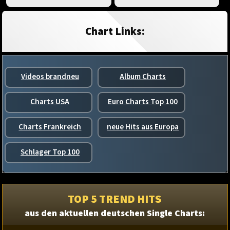
Chart Links:
Videos brandneu
Album Charts
Charts USA
Euro Charts Top 100
Charts Frankreich
neue Hits aus Europa
Schlager Top 100
TOP 5 TREND HITS
aus den aktuellen deutschen Single Charts: