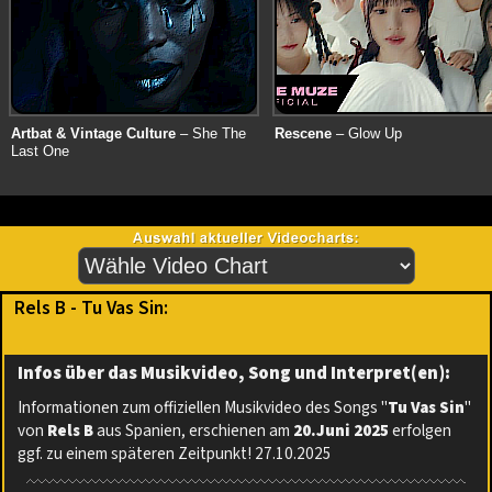
Artbat & Vintage Culture
– She The
Rescene
– Glow Up
Last One
Rels B - Tu Vas Sin:
Infos über das Musikvideo, Song und Interpret(en):
Informationen zum offiziellen Musikvideo des Songs "
Tu Vas Sin
"
von
Rels B
aus Spanien, erschienen am
20.Juni 2025
erfolgen
ggf. zu einem späteren Zeitpunkt! 27.10.2025