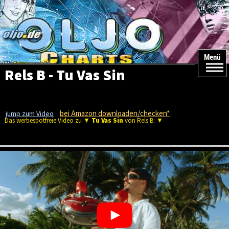
Menü
Rels B - Tu Vas Sin
bei Amazon downloaden/checken*
jump zum Video
Das werbespotfreie Video zu ▼
Tu Vas Sin
von Rels B: ▼