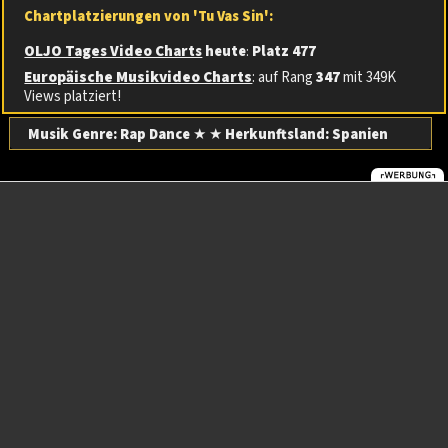
Chartplatzierungen von 'Tu Vas Sin':
OLJO Tages Video Charts
heute
:
Platz 477
Europäische Musikvideo Charts
: auf Rang
347
mit 349K
Views platziert!
Musik Genre: Rap Dance
★ ★
Herkunftsland:
Spanien