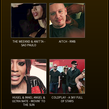
THE WEEKND & ANITTA -
AITCH - RMB
SAO PAULO
HUGEL & IMAEL ANGEL &
COLDPLAY - A SKY FULL
ULTRA NATE - MOVIN' TO
OF STARS
THE SUN