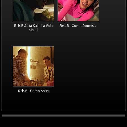
Rels B & Lia Kali - La Vida
Rels B - Como Dormiste
Sin Ti
Rels B - Como Antes