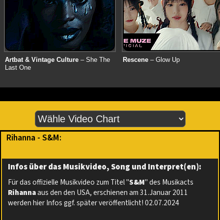
Artbat & Vintage Culture
– She The
Rescene
– Glow Up
Last One
Rihanna - S&M:
Infos über das Musikvideo, Song und Interpret(en):
Für das offizielle Musikvideo zum Titel "
S&M
" des Musikacts
Rihanna
aus den den USA, erschienen am 31.Januar 2011
werden hier Infos ggf. später veröffentlicht! 02.07.2024