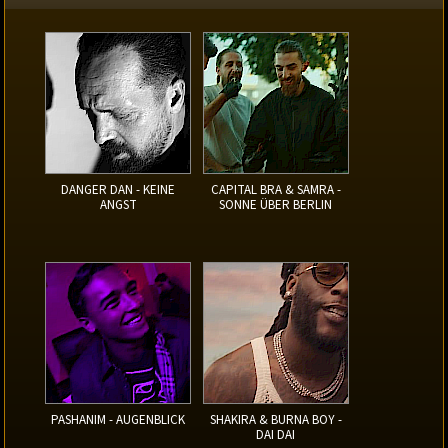
DANGER DAN - KEINE
CAPITAL BRA & SAMRA -
ANGST
SONNE ÜBER BERLIN
PASHANIM - AUGENBLICK
SHAKIRA & BURNA BOY -
DAI DAI