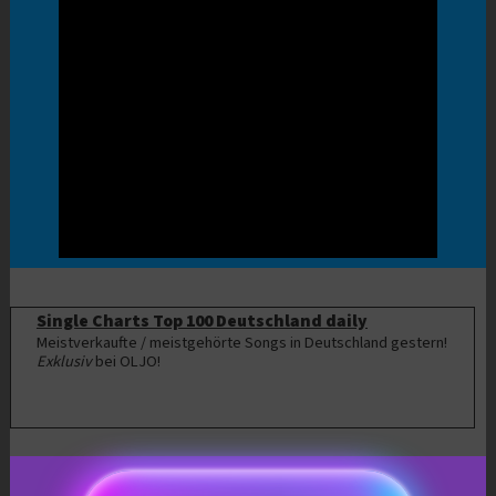
Single Charts Top 100 Deutschland daily
Meistverkaufte / meistgehörte Songs in Deutschland gestern!
Exklusiv
bei OLJO!