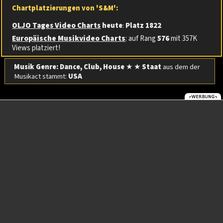
Chartplatzierungen von 'S&M':
OLJO Tages Video Charts
heute
:
Platz 1822
Europäische Musikvideo Charts
: auf Rang
576
mit 357K
Views platziert!
Musik Genre: Dance, Club, House
★ ★
Staat
aus dem der
Musikact stammt:
USA