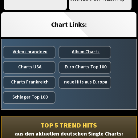
Chart Links:
Videos brandneu
Album Charts
Charts USA
Euro Charts Top 100
Charts Frankreich
neue Hits aus Europa
Schlager Top 100
TOP 5 TREND HITS
aus den aktuellen deutschen Single Charts: