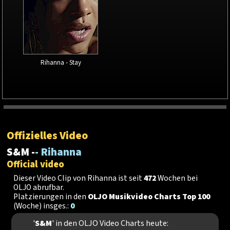
Rihanna - Stay
Offizielles Video
S&M -
- Rihanna
Official video
Dieser Video Clip von Rihanna ist seit
472
Wochen bei
OLJO abrufbar.
Platzierungen in den
OLJO Musikvideo Charts Top 100
(Woche) insges.:
0
'
S&M
' in den OLJO Video Charts heute: