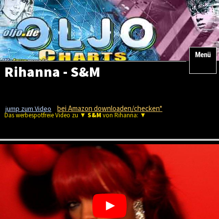
Menü
Rihanna - S&M
bei Amazon downloaden/checken*
jump zum Video
Das werbespotfreie Video zu ▼
S&M
von Rihanna: ▼