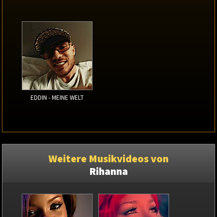
EDDIN - MEINE WELT
Weitere Musikvideos von
Rihanna