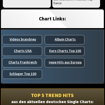
Dance
Chart Links:
Videos brandneu
Album Charts
Charts USA
Euro Charts Top 100
Charts Frankreich
neue Hits aus Europa
Schlager Top 100
TOP 5 TREND HITS
aus den aktuellen deutschen Single Charts: