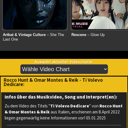
Artbat & Vintage Culture
– She The
Rescene
– Glow Up
Last One
Rocco Hunt & Omar Montes & Reik - Ti Volevo
Dedicare:
Infos über das Musikvideo, Song und Interpret(en):
Zu dem Video des Titels "
Ti Volevo Dedicare
" von
Rocco Hunt
& Omar Montes & Reik
aus Italien, erschienen am 8.April 2022
liegen gegenwärtig keine Informationen vor! 05.01.2025