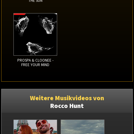
THE SUN
PROSPA & CLOONEE -
FREE YOUR MIND
Weitere Musikvideos von
Rocco Hunt