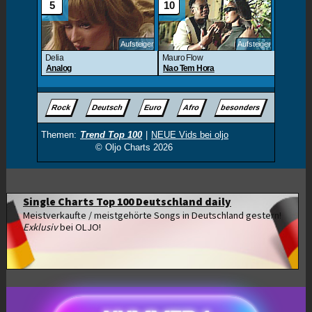
Single Charts Top 100 Deutschland daily
Meistverkaufte / meistgehörte Songs in Deutschland gestern!
Exklusiv
bei OLJO!