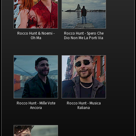
Rocco Hunt & Noemi -
Rocco Hunt - Spero Che
Oh Ma
Dio Non Me La Porti Via
Rocco Hunt - Mille Vote
Rocco Hunt - Musica
Ancora
Italiana