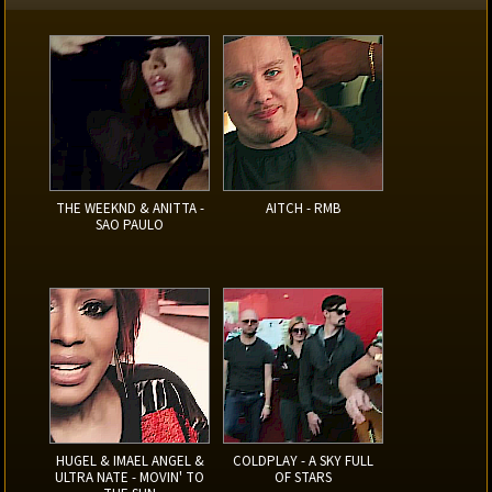
THE WEEKND & ANITTA -
AITCH - RMB
SAO PAULO
HUGEL & IMAEL ANGEL &
COLDPLAY - A SKY FULL
ULTRA NATE - MOVIN' TO
OF STARS