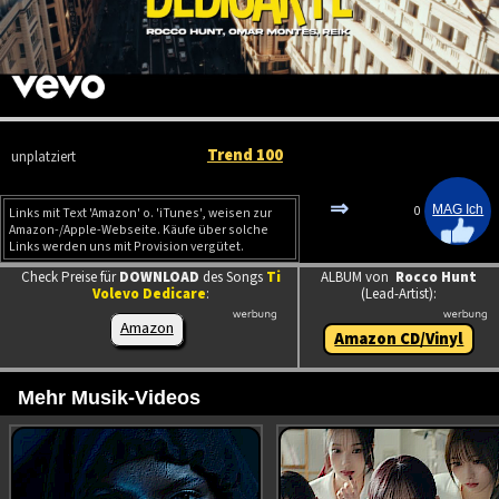
Trend 100
unplatziert
⇒
0
Links mit Text 'Amazon' o. 'iTunes', weisen zur
Amazon-/Apple-Webseite. Käufe über solche
Links werden uns mit Provision vergütet.
Check Preise für
DOWNLOAD
des Songs
Ti
ALBUM von
Rocco Hunt
Volevo Dedicare
:
(Lead-Artist):
Amazon
Amazon CD/Vinyl
Mehr Musik-Videos