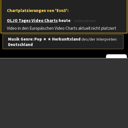
Chartplatzierungen von 'Evn3':
OLJO Tages Video Charts
heute
:
nicht platziert
Video in den Europäischen Video Charts aktuell nicht platziert
Musik Genre: Pop
★ ★
Herkunftsland
des/der Interpreten:
Deutschland