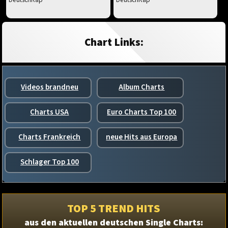
Chart Links:
Videos brandneu
Album Charts
Charts USA
Euro Charts Top 100
Charts Frankreich
neue Hits aus Europa
Schlager Top 100
TOP 5 TREND HITS
aus den aktuellen deutschen Single Charts: