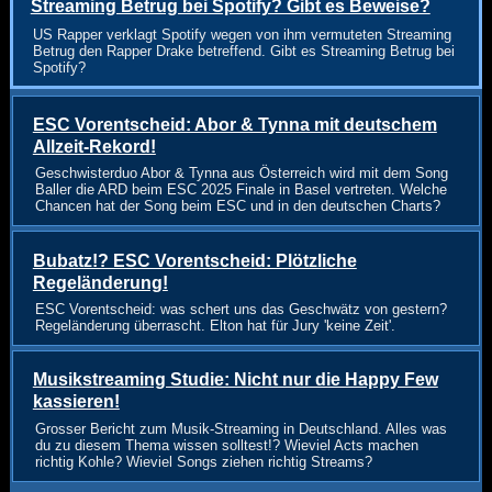
Streaming Betrug bei Spotify? Gibt es Beweise?
US Rapper verklagt Spotify wegen von ihm vermuteten Streaming
Betrug den Rapper Drake betreffend. Gibt es Streaming Betrug bei
Spotify?
ESC Vorentscheid: Abor & Tynna mit deutschem
Allzeit-Rekord!
Geschwisterduo Abor & Tynna aus Österreich wird mit dem Song
Baller die ARD beim ESC 2025 Finale in Basel vertreten. Welche
Chancen hat der Song beim ESC und in den deutschen Charts?
Bubatz!? ESC Vorentscheid: Plötzliche
Regeländerung!
ESC Vorentscheid: was schert uns das Geschwätz von gestern?
Regeländerung überrascht. Elton hat für Jury 'keine Zeit'.
Musikstreaming Studie: Nicht nur die Happy Few
kassieren!
Grosser Bericht zum Musik-Streaming in Deutschland. Alles was
du zu diesem Thema wissen solltest!? Wieviel Acts machen
richtig Kohle? Wieviel Songs ziehen richtig Streams?