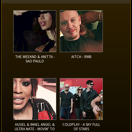
THE WEEKND & ANITTA -
AITCH - RMB
SAO PAULO
HUGEL & IMAEL ANGEL &
COLDPLAY - A SKY FULL
ULTRA NATE - MOVIN' TO
OF STARS