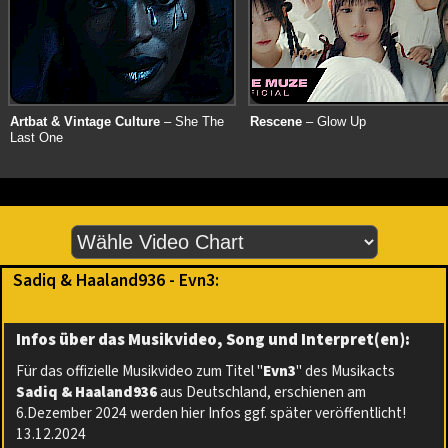
Artbat & Vintage Culture
– She The
Rescene
– Glow Up
Last One
Sadiq & Haaland936 - Evn3:
Infos über das Musikvideo, Song und Interpret(en):
Für das offizielle Musikvideo zum Titel "
Evn3
" des Musikacts
Sadiq & Haaland936
aus Deutschland, erschienen am
6.Dezember 2024 werden hier Infos ggf. später veröffentlicht!
13.12.2024