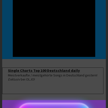
Single Charts Top 100 Deutschland daily
Meistverkaufte / meistgehörte Songs in Deutschland gestern!
Exklusiv
bei OLJO!