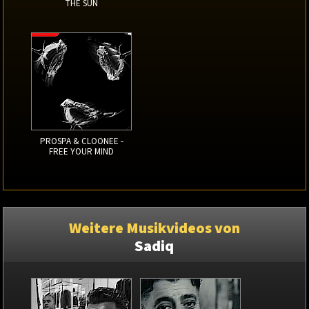
THE SUN
PROSPA & CLOONEE -
FREE YOUR MIND
Weitere Musikvideos von
Sadiq