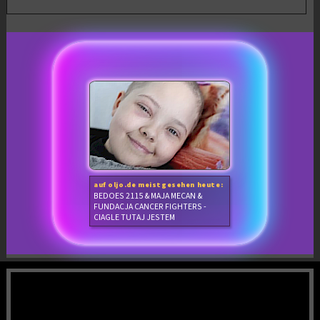
auf oljo.de meistgesehen heute:
BEDOES 2115 & MAJA MECAN &
FUNDACJA CANCER FIGHTERS -
CIAGLE TUTAJ JESTEM