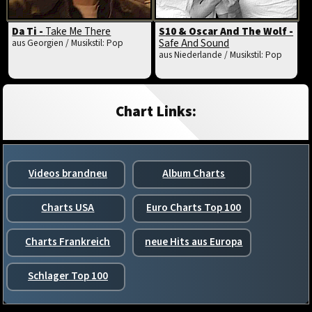
Da Ti -
Take Me There
S10 & Oscar And The Wolf -
Safe And Sound
aus Georgien / Musikstil: Pop
aus Niederlande / Musikstil: Pop
Chart Links:
Videos brandneu
Album Charts
Charts USA
Euro Charts Top 100
Charts Frankreich
neue Hits aus Europa
Schlager Top 100