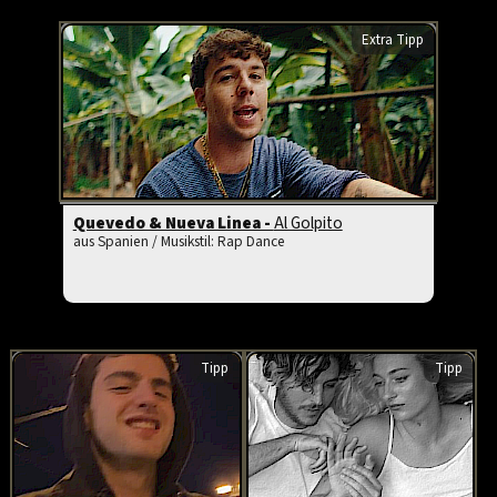
Extra Tipp
Quevedo & Nueva Linea -
Al Golpito
aus Spanien / Musikstil: Rap Dance
Tipp
Tipp