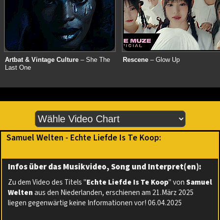
Artbat & Vintage Culture
– She The
Rescene
– Glow Up
Last One
Samuel Welten - Echte Liefde Is Te Koop:
Infos über das Musikvideo, Song und Interpret(en):
Zu dem Video des Titels "
Echte Liefde Is Te Koop
" von
Samuel
Welten
aus den Niederlanden, erschienen am 21.März 2025
liegen gegenwärtig keine Informationen vor! 06.04.2025