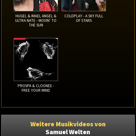
HUGEL & IMAEL ANGEL &
COLDPLAY - A SKY FULL
ULTRA NATE - MOVIN' TO
OF STARS
THE SUN
PROSPA & CLOONEE -
FREE YOUR MIND
Weitere Musikvideos von
Samuel Welten