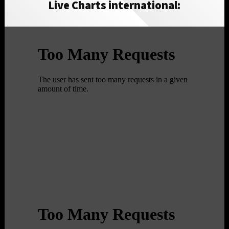
Live Charts international: