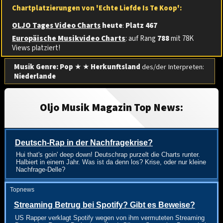
Chartplatzierungen von 'Echte Liefde Is Te Koop':
OLJO Tages Video Charts
heute
:
Platz 467
Europäische Musikvideo Charts
: auf Rang
788
mit 78K
Views platziert!
Musik Genre: Pop
★ ★
Herkunftsland
des/der Interpreten:
Niederlande
Oljo Musik Magazin Top News:
Deutsch-Rap in der Nachfragekrise?
Hui that's goin' deep down! Deutschrap purzelt die Charts runter.
Halbiert in einem Jahr. Was ist da denn los? Krise, oder nur kleine
Nachfrage-Delle?
Topnews
Streaming Betrug bei Spotify? Gibt es Beweise?
US Rapper verklagt Spotify wegen von ihm vermuteten Streaming