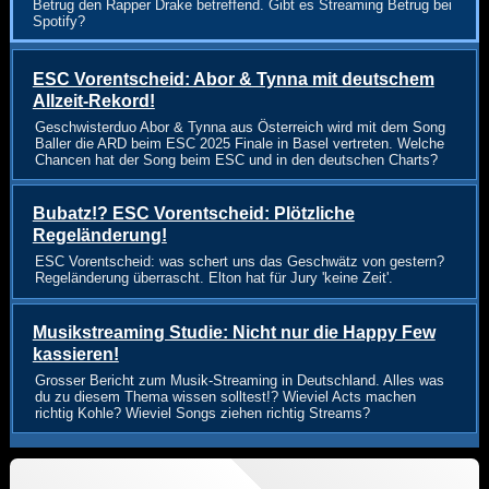
Betrug den Rapper Drake betreffend. Gibt es Streaming Betrug bei
Spotify?
ESC Vorentscheid: Abor & Tynna mit deutschem
Allzeit-Rekord!
Geschwisterduo Abor & Tynna aus Österreich wird mit dem Song
Baller die ARD beim ESC 2025 Finale in Basel vertreten. Welche
Chancen hat der Song beim ESC und in den deutschen Charts?
Bubatz!? ESC Vorentscheid: Plötzliche
Regeländerung!
ESC Vorentscheid: was schert uns das Geschwätz von gestern?
Regeländerung überrascht. Elton hat für Jury 'keine Zeit'.
Musikstreaming Studie: Nicht nur die Happy Few
kassieren!
Grosser Bericht zum Musik-Streaming in Deutschland. Alles was
du zu diesem Thema wissen solltest!? Wieviel Acts machen
richtig Kohle? Wieviel Songs ziehen richtig Streams?