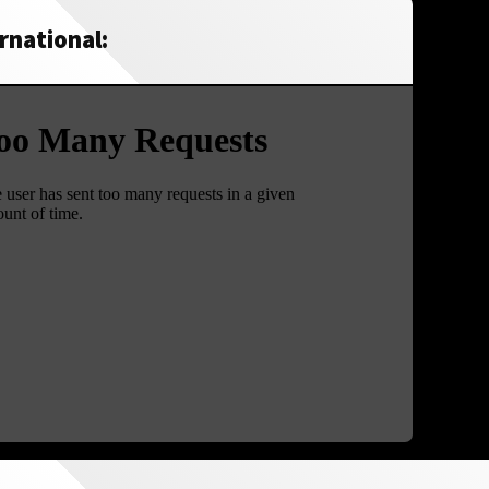
rnational: