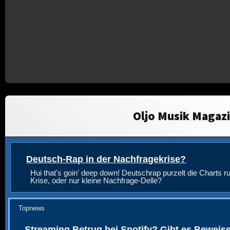
Oljo Musik Magaz
Deutsch-Rap in der Nachfragekrise?
Hui that's goin' deep down! Deutschrap purzelt die Charts ru
Krise, oder nur kleine Nachfrage-Delle?
Topnews
Streaming Betrug bei Spotify? Gibt es Beweis