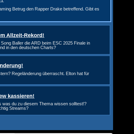
aming Betrug den Rapper Drake betreffend. Gibt es
m Allzeit-Rekord!
 Song Baller die ARD beim ESC 2025 Finale in
nd in den deutschen Charts?
änderung!
rn? Regeländerung überrascht. Elton hat für
ew kassieren!
s was du zu diesem Thema wissen solltest!?
ichtig Streams?