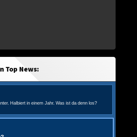
in Top News:
nter. Halbiert in einem Jahr. Was ist da denn los?
e?