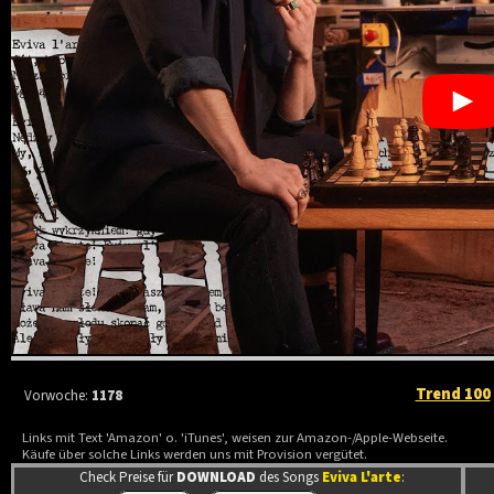
Trend 100
Vorwoche:
1178
Links mit Text 'Amazon' o. 'iTunes', weisen zur Amazon-/Apple-Webseite.
Käufe über solche Links werden uns mit Provision vergütet.
Check Preise für
DOWNLOAD
des Songs
Eviva L'arte
: