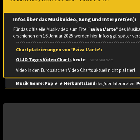
Infos über das Musikvideo, Song und Interpret(en):
Für das offizielle Musikvideo zum Titel "
Eviva L'arte
" des Musik
erschienen am 16.Januar 2025 werden hier Infos ggf. später verö
Chartplatzierungen von 'Eviva L'arte':
OLJO Tages Video Charts
heute
:
nicht platziert
Video in den Europäischen Video Charts aktuell nicht platziert
Musik Genre: Pop
★ ★
Herkunftsland
des/der Interpreten:
P