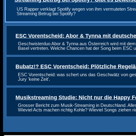
US Rapper verklagt Spotify wegen von ihm vermuteten Stre
Streaming Betrug bei Spotify?
ESC Vorentscheid: Abor & Tynna mit deutsche
Geschwisterduo Abor & Tynna aus Österreich wird mit dem
Basel vertreten. Welche Chancen hat der Song beim ESC u
Bubatz!? ESC Vorentscheid: Plötzliche Regel
ESC Vorentscheid: was schert uns das Geschwätz von geste
Jury 'keine Zeit'.
Musikstreaming Studie: Nicht nur die Happy F
Grosser Bericht zum Musik-Streaming in Deutschland. Alle
Wieviel Acts machen richtig Kohle? Wieviel Songs ziehen r