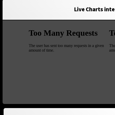
Live Charts inte