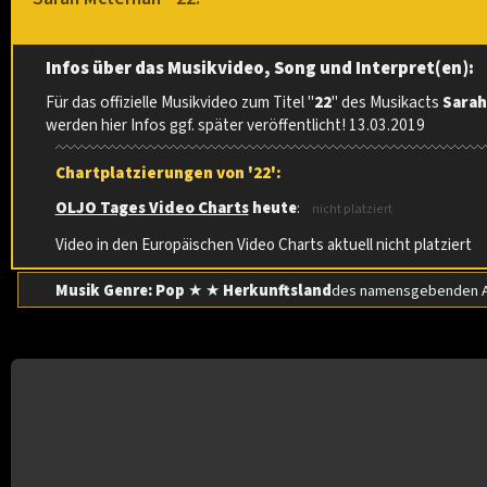
Infos über das Musikvideo, Song und Interpret(en):
Für das offizielle Musikvideo zum Titel "
22
" des Musikacts
Sarah
werden hier Infos ggf. später veröffentlicht! 13.03.2019
Chartplatzierungen von '22':
OLJO Tages Video Charts
heute
:
nicht platziert
Video in den Europäischen Video Charts aktuell nicht platziert
Musik Genre: Pop
★ ★
Herkunftsland
des namensgebenden Ac