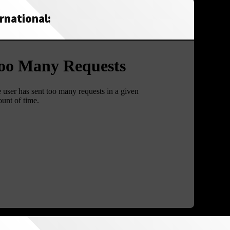
rnational: