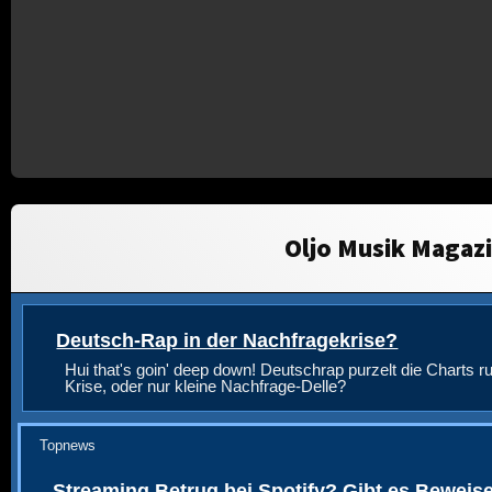
Oljo Musik Magaz
Deutsch-Rap in der Nachfragekrise?
Hui that's goin' deep down! Deutschrap purzelt die Charts ru
Krise, oder nur kleine Nachfrage-Delle?
Topnews
Streaming Betrug bei Spotify? Gibt es Beweis