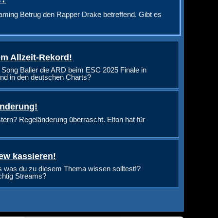
aming Betrug den Rapper Drake betreffend. Gibt es
m Allzeit-Rekord!
 Song Baller die ARD beim ESC 2025 Finale in
nd in den deutschen Charts?
änderung!
rn? Regeländerung überrascht. Elton hat für
ew kassieren!
s was du zu diesem Thema wissen solltest!?
ichtig Streams?