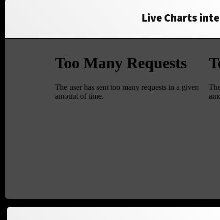
Live Charts inte