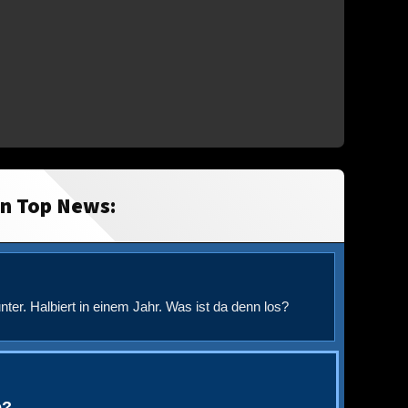
in Top News:
nter. Halbiert in einem Jahr. Was ist da denn los?
e?