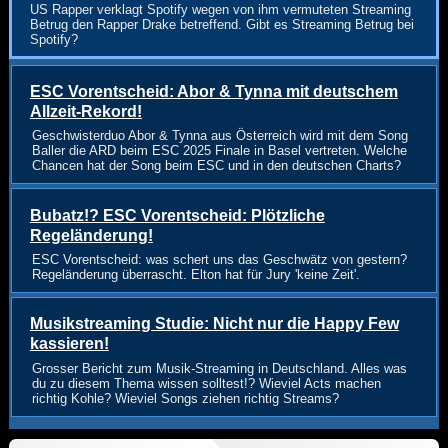
US Rapper verklagt Spotify wegen von ihm vermuteten Streaming
Betrug den Rapper Drake betreffend. Gibt es Streaming Betrug bei
Spotify?
ESC Vorentscheid: Abor & Tynna mit deutschem
Allzeit-Rekord!
Geschwisterduo Abor & Tynna aus Österreich wird mit dem Song
Baller die ARD beim ESC 2025 Finale in Basel vertreten. Welche
Chancen hat der Song beim ESC und in den deutschen Charts?
Bubatz!? ESC Vorentscheid: Plötzliche
Regeländerung!
ESC Vorentscheid: was schert uns das Geschwätz von gestern?
Regeländerung überrascht. Elton hat für Jury 'keine Zeit'.
Musikstreaming Studie: Nicht nur die Happy Few
kassieren!
Grosser Bericht zum Musik-Streaming in Deutschland. Alles was
du zu diesem Thema wissen solltest!? Wieviel Acts machen
richtig Kohle? Wieviel Songs ziehen richtig Streams?