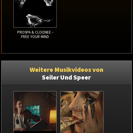
PROSPA & CLOONEE -
FREE YOUR MIND
Weitere Musikvideos von
Seiler Und Speer