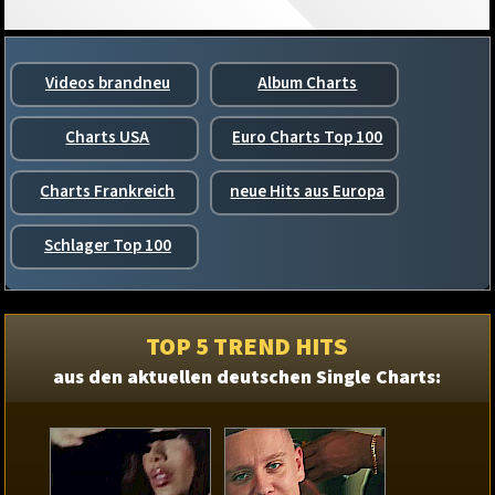
Videos brandneu
Album Charts
Charts USA
Euro Charts Top 100
Charts Frankreich
neue Hits aus Europa
Schlager Top 100
TOP 5 TREND HITS
aus den aktuellen deutschen Single Charts: