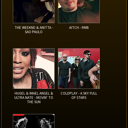
THE WEEKND & ANITTA -
AITCH - RMB
SAO PAULO
HUGEL & IMAEL ANGEL &
COLDPLAY - A SKY FULL
ULTRA NATE - MOVIN' TO
OF STARS
THE SUN