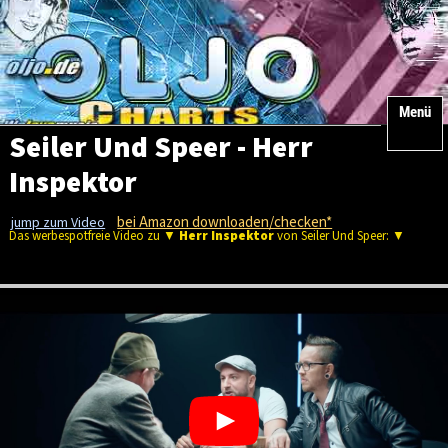
Menü
Seiler Und Speer - Herr
Inspektor
bei Amazon downloaden/checken*
jump zum Video
Das werbespotfreie Video zu ▼
Herr Inspektor
von Seiler Und Speer: ▼