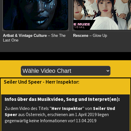
Artbat & Vintage Culture
– She The
Rescene
– Glow Up
Last One
Seiler Und Speer - Herr Inspektor:
Infos über das Musikvideo, Song und Interpret(en):
Zu dem Video des Titels "
Herr Inspektor
" von
Seiler Und
Speer
aus Österreich, erschienen am 1.April 2019 liegen
gegenwärtig keine Informationen vor! 13.04.2019