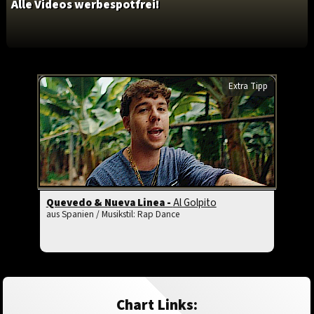
Alle Videos werbespotfrei!
Extra Tipp
Quevedo & Nueva Linea -
Al Golpito
aus Spanien / Musikstil: Rap Dance
Chart Links: