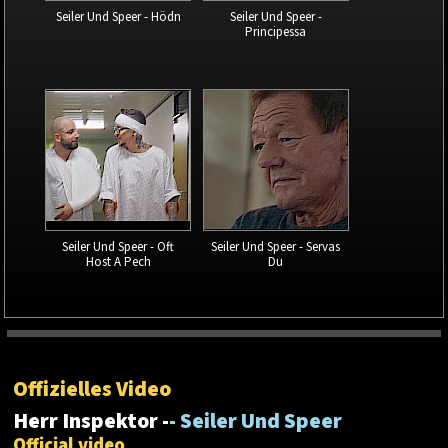
Seiler Und Speer - Hödn
Seiler Und Speer -
Principessa
Seiler Und Speer - Oft
Seiler Und Speer - Servas
Host A Pech
Du
Offizielles Video
Herr Inspektor -
- Seiler Und Speer
Official video