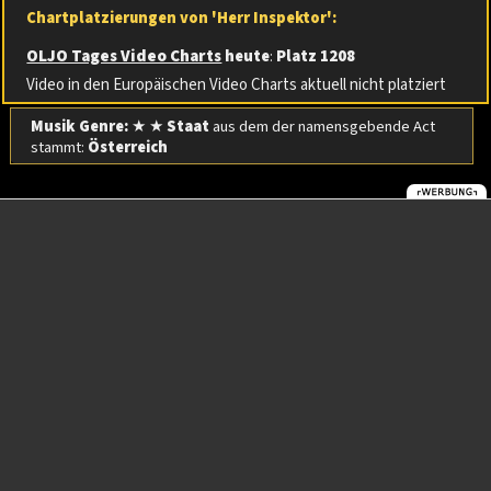
Chartplatzierungen von 'Herr Inspektor':
OLJO Tages Video Charts
heute
:
Platz 1208
Video in den Europäischen Video Charts aktuell nicht platziert
Musik Genre:
★ ★
Staat
aus dem der namensgebende Act
stammt:
Österreich