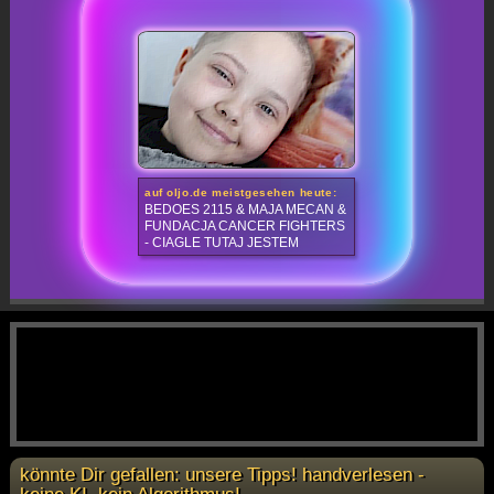
auf oljo.de meistgesehen heute:
BEDOES 2115 & MAJA MECAN &
FUNDACJA CANCER FIGHTERS
- CIAGLE TUTAJ JESTEM
könnte Dir gefallen: unsere Tipps! handverlesen -
keine KI, kein Algorithmus!