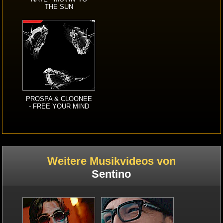
THE SUN
PROSPA & CLOONEE
- FREE YOUR MIND
Weitere Musikvideos von
Sentino