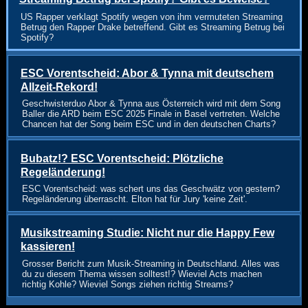
US Rapper verklagt Spotify wegen von ihm vermuteten Streaming
Betrug den Rapper Drake betreffend. Gibt es Streaming Betrug bei
Spotify?
ESC Vorentscheid: Abor & Tynna mit deutschem
Allzeit-Rekord!
Geschwisterduo Abor & Tynna aus Österreich wird mit dem Song
Baller die ARD beim ESC 2025 Finale in Basel vertreten. Welche
Chancen hat der Song beim ESC und in den deutschen Charts?
Bubatz!? ESC Vorentscheid: Plötzliche
Regeländerung!
ESC Vorentscheid: was schert uns das Geschwätz von gestern?
Regeländerung überrascht. Elton hat für Jury 'keine Zeit'.
Musikstreaming Studie: Nicht nur die Happy Few
kassieren!
Grosser Bericht zum Musik-Streaming in Deutschland. Alles was
du zu diesem Thema wissen solltest!? Wieviel Acts machen
richtig Kohle? Wieviel Songs ziehen richtig Streams?