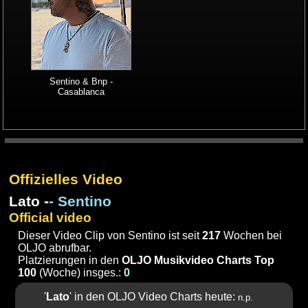
Sentino & Bnp -
Casablanca
Offizielles Video
Lato -
- Sentino
Official video
Dieser Video Clip von Sentino ist seit
217
Wochen bei
OLJO abrufbar.
Platzierungen in den
OLJO Musikvideo Charts Top
100
(Woche) insges.:
0
'
Lato
' in den OLJO Video Charts heute:
n.p.