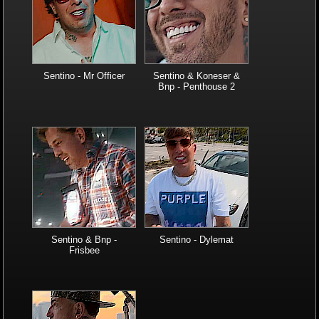
Sentino - Mr Officer
Sentino & Koneser &
Bnp - Penthouse 2
Sentino & Bnp -
Sentino - Dylemat
Frisbee