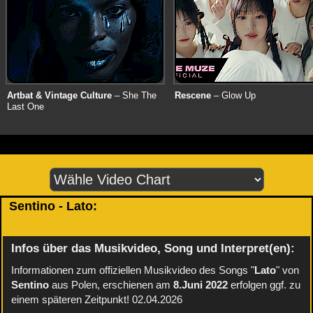
Artbat & Vintage Culture
– She The
Rescene
– Glow Up
Last One
Sentino - Lato:
Infos über das Musikvideo, Song und Interpret(en):
Informationen zum offiziellen Musikvideo des Songs "
Lato
" von
Sentino
aus Polen, erschienen am
8.Juni 2022
erfolgen ggf. zu
einem späteren Zeitpunkt! 02.04.2026