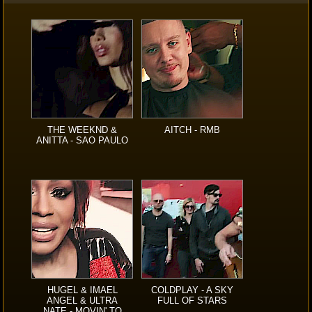
THE WEEKND &
AITCH - RMB
ANITTA - SAO PAULO
HUGEL & IMAEL
COLDPLAY - A SKY
ANGEL & ULTRA
FULL OF STARS
NATE - MOVIN' TO