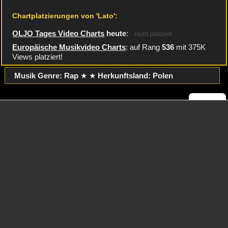
Chartplatzierungen von 'Lato':
OLJO Tages Video Charts
heute
:
nicht platziert
Europäische Musikvideo Charts
: auf Rang
536
mit 375K
Views platziert!
Musik Genre: Rap
★ ★
Herkunftsland:
Polen