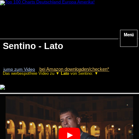
Menü
Sentino - Lato
bei Amazon downloaden/checken*
jump zum Video
Das werbespotfreie Video zu ▼
Lato
von Sentino: ▼