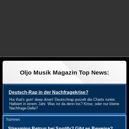
Oljo Musik Magazin Top News:
Deutsch-Rap in der Nachfragekrise?
Hui that's goin' deep down! Deutschrap purzelt die Charts runter.
Halbiert in einem Jahr. Was ist da denn los? Krise, oder nur kleine
Nachfrage-Delle?
Topnews
Streaming Betrug bei Spotify? Gibt es Beweise?