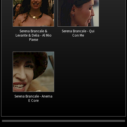
Serena Brancale &
Serena Brancale - Qui
Levante & Delia - Al Mio
Con Me
Paese
Serena Brancale - Anema
E Core