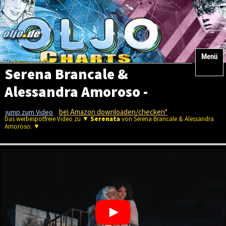
Menü
Serena Brancale &
Alessandra Amoroso -
Serenata
bei Amazon downloaden/checken*
jump zum Video
Das werbespotfreie Video zu ▼
Serenata
von Serena Brancale & Alessandra
Amoroso: ▼