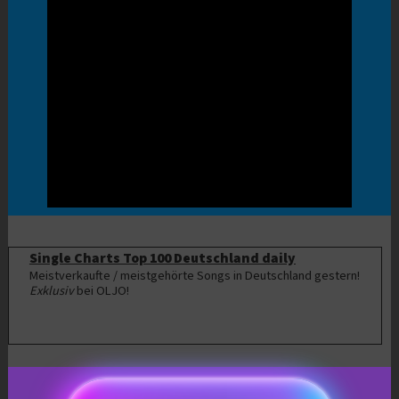
Single Charts Top 100 Deutschland daily
Meistverkaufte / meistgehörte Songs in Deutschland gestern!
Exklusiv
bei OLJO!