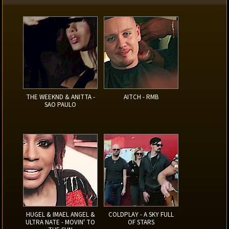
THE WEEKND & ANITTA -
AITCH - RMB
SAO PAULO
HUGEL & IMAEL ANGEL &
COLDPLAY - A SKY FULL
ULTRA NATE - MOVIN' TO
OF STARS