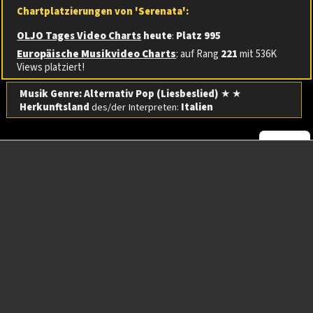
Chartplatzierungen von 'Serenata':
OLJO Tages Video Charts
heute
:
Platz 995
Europäische Musikvideo Charts
: auf Rang
221
mit 536K
Views platziert!
Musik Genre: Alternativ Pop (Liesbeslied)
★ ★
Herkunftsland
des/der Interpreten:
Italien