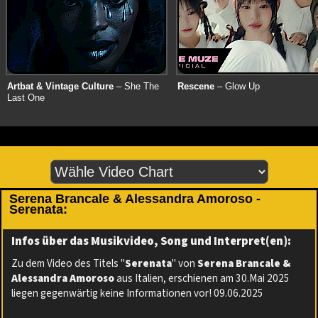
Artbat & Vintage Culture
– She The
Rescene
– Glow Up
Last One
Serena Brancale & Alessandra Amoroso -
Serenata:
Infos über das Musikvideo, Song und Interpret(en):
Zu dem Video des Titels "
Serenata
" von
Serena Brancale &
Alessandra Amoroso
aus Italien, erschienen am 30.Mai 2025
liegen gegenwärtig keine Informationen vor! 09.06.2025