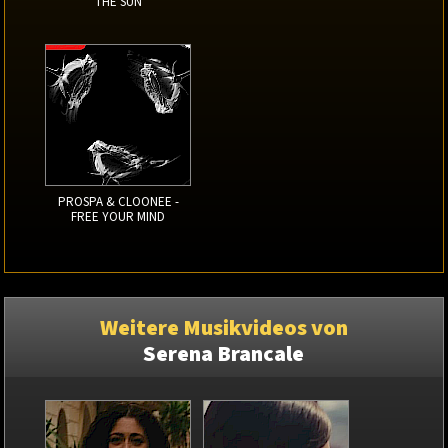
THE SUN
PROSPA & CLOONEE -
FREE YOUR MIND
Weitere Musikvideos von
Serena Brancale