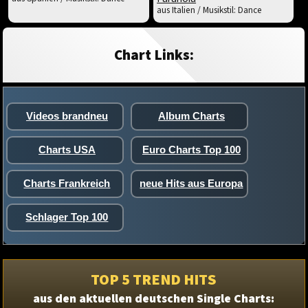
aus Italien / Musikstil: Dance
Chart Links:
Videos brandneu
Album Charts
Charts USA
Euro Charts Top 100
Charts Frankreich
neue Hits aus Europa
Schlager Top 100
TOP 5 TREND HITS
aus den aktuellen deutschen Single Charts: