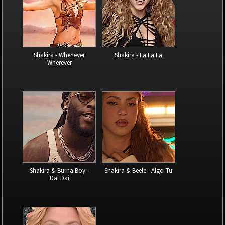
Shakira - Whenever
Shakira - La La La
Wherever
Shakira & Burna Boy -
Shakira & Beele - Algo Tu
Dai Dai