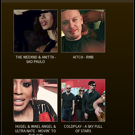
THE WEEKND & ANITTA -
AITCH - RMB
SAO PAULO
HUGEL & IMAEL ANGEL &
COLDPLAY - A SKY FULL
ULTRA NATE - MOVIN' TO
OF STARS