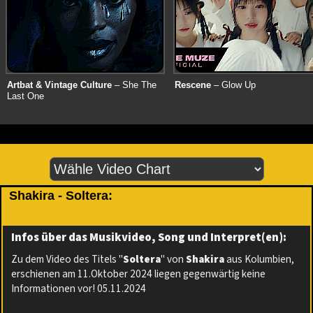
Artbat & Vintage Culture
– She The
Rescene
– Glow Up
Last One
Shakira - Soltera:
Infos über das Musikvideo, Song und Interpret(en):
Zu dem Video des Titels "
Soltera
" von
Shakira
aus Kolumbien,
erschienen am 11.Oktober 2024 liegen gegenwärtig keine
Informationen vor! 05.11.2024