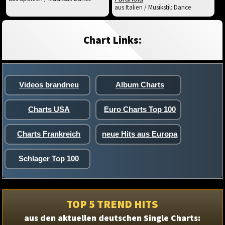
aus Italien / Musikstil: Dance
Chart Links:
Videos brandneu
Album Charts
Charts USA
Euro Charts Top 100
Charts Frankreich
neue Hits aus Europa
Schlager Top 100
TOP 5 TREND HITS
aus den aktuellen deutschen Single Charts: