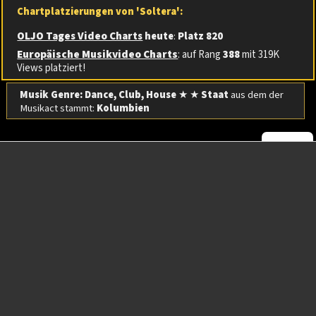
Chartplatzierungen von 'Soltera':
OLJO Tages Video Charts
heute
:
Platz 820
Europäische Musikvideo Charts
: auf Rang
388
mit 319K
Views platziert!
Musik Genre: Dance, Club, House
★ ★
Staat
aus dem der
Musikact stammt:
Kolumbien