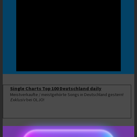
Single Charts Top 100 Deutschland daily
Meistverkaufte / meistgehörte Songs in Deutschland gestern!
Exklusiv
bei OLJO!