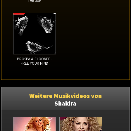
THE SUN
PROSPA & CLOONEE -
FREE YOUR MIND
Weitere Musikvideos von
Shakira