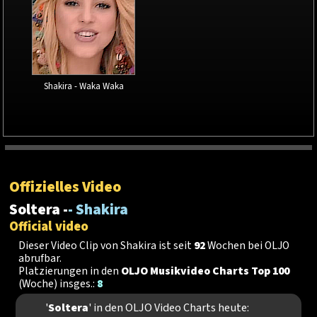
Shakira - Waka Waka
Offizielles Video
Soltera -
- Shakira
Official video
Dieser Video Clip von Shakira ist seit
92
Wochen bei OLJO
abrufbar.
Platzierungen in den
OLJO Musikvideo Charts Top 100
(Woche) insges.:
8
'
Soltera
' in den OLJO Video Charts heute: