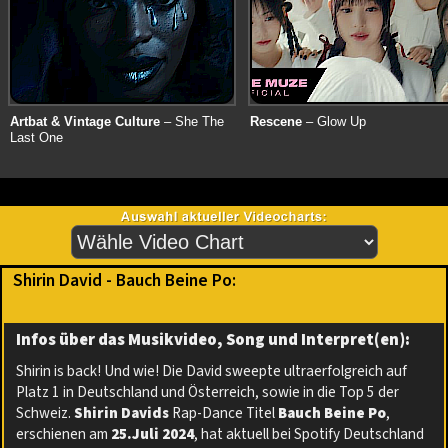
Artbat & Vintage Culture
– She The
Rescene
– Glow Up
Last One
Shirin David - Bauch Beine Po:
Infos über das Musikvideo, Song und Interpret(en):
Shirin is back! Und wie! Die David sweepte ultraerfolgreich auf
Platz 1 in Deutschland und Österreich, sowie in die Top 5 der
Schweiz.
Shirin Davids
Rap-Dance Titel
Bauch Beine Po
,
erschienen am
25.Juli 2024
, hat aktuell bei Spotify Deutschland