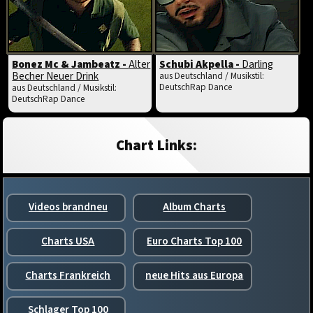
Bonez Mc & Jambeatz -
Alter
Schubi Akpella -
Darling
Becher Neuer Drink
aus Deutschland / Musikstil:
DeutschRap Dance
aus Deutschland / Musikstil:
DeutschRap Dance
Chart Links:
Videos brandneu
Album Charts
Charts USA
Euro Charts Top 100
Charts Frankreich
neue Hits aus Europa
Schlager Top 100