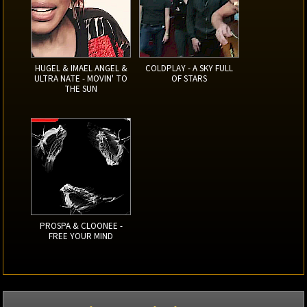
HUGEL & IMAEL ANGEL &
COLDPLAY - A SKY FULL
ULTRA NATE - MOVIN' TO
OF STARS
THE SUN
PROSPA & CLOONEE -
FREE YOUR MIND