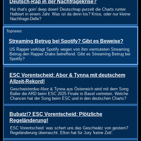
Deutsch-Rap in der Nachfragekrise?
Hui that's goin' deep down! Deutschrap purzelt die Charts runter.
Halbiert in einem Jahr. Was ist da denn los? Krise, oder nur kleine
Nachfrage-Delle?
Topnews
Streaming Betrug bei Spotify? Gibt es Beweise?
US Rapper verklagt Spotify wegen von ihm vermuteten Streaming
Betrug den Rapper Drake betreffend. Gibt es Streaming Betrug bei
Spotify?
ESC Vorentscheid: Abor & Tynna mit deutschem
Allzeit-Rekord!
Geschwisterduo Abor & Tynna aus Österreich wird mit dem Song
Baller die ARD beim ESC 2025 Finale in Basel vertreten. Welche
Chancen hat der Song beim ESC und in den deutschen Charts?
Bubatz!? ESC Vorentscheid: Plötzliche
Regeländerung!
ESC Vorentscheid: was schert uns das Geschwätz von gestern?
Regeländerung überrascht. Elton hat für Jury 'keine Zeit'.