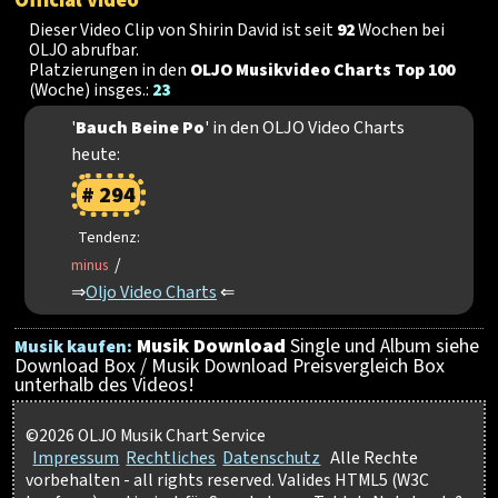
Dieser Video Clip von Shirin David ist seit
92
Wochen bei
OLJO abrufbar.
Platzierungen in den
OLJO Musikvideo Charts Top 100
(Woche) insges.:
23
'
Bauch Beine Po
' in den OLJO Video Charts
heute:
# 294
Tendenz:
/
minus
⇒
Oljo Video Charts
⇐
Musik Download
Single und Album siehe
Musik kaufen:
Download Box / Musik Download Preisvergleich Box
unterhalb des Videos!
©2026 OLJO Musik Chart Service
Impressum
Rechtliches
Datenschutz
Alle Rechte
vorbehalten - all rights reserved. Valides HTML5 (W3C