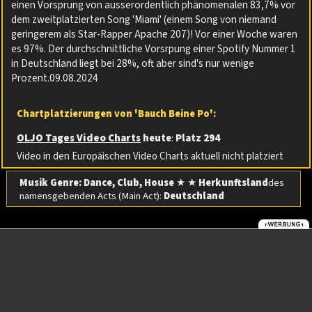
einen Vorsprung von ausserordentlich phänomenalen 83,7% vor
dem zweitplatzierten Song 'Miami' (einem Song von niemand
geringerem als Star-Rapper Apache 207)! Vor einer Woche waren
es 97%. Der durchschnittliche Vorsrpung einer Spotify Nummer 1
in Deutschland liegt bei 28%, oft aber sind's nur wenige
Prozent.09.08.2024
Chartplatzierungen von 'Bauch Beine Po':
OLJO Tages Video Charts
heute
:
Platz 294
Video in den Europäischen Video Charts aktuell nicht platziert
Musik Genre: Dance, Club, House
★ ★
Herkunftsland
des
namensgebenden Acts (Main Act):
Deutschland