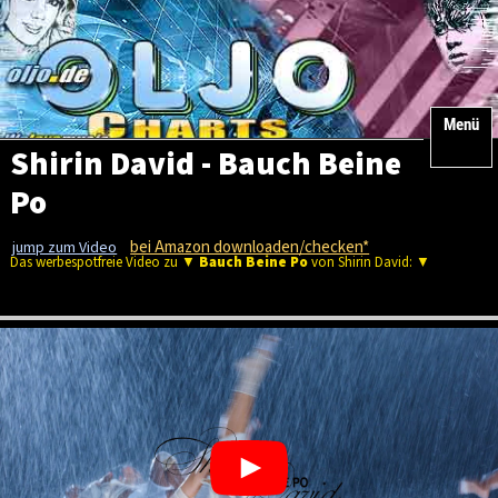
Menü
Shirin David - Bauch Beine
Po
bei Amazon downloaden/checken*
jump zum Video
Das werbespotfreie Video zu ▼
Bauch Beine Po
von Shirin David: ▼