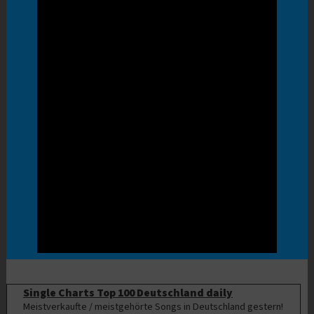
Single Charts Top 100 Deutschland daily
Meistverkaufte / meistgehörte Songs in Deutschland gestern!