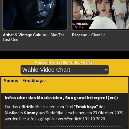
Artbat & Vintage Culture
– She The
Rescene
– Glow Up
Last One
Simmy - Emakhaya:
Infos über das Musikvideo, Song und Interpret(en):
Für das offizielle Musikvideo zum Titel "
Emakhaya
" des
Musikacts
Simmy
aus Südafrika, erschienen am 23.Oktober 2020
werden hier Infos ggf. später veröffentlicht! 31.10.2020