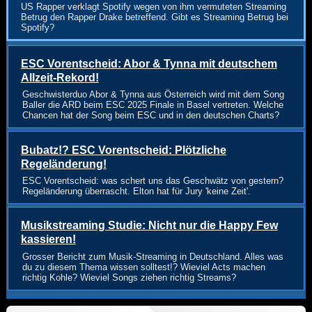
US Rapper verklagt Spotify wegen von ihm vermuteten Streaming
Betrug den Rapper Drake betreffend. Gibt es Streaming Betrug bei
Spotify?
ESC Vorentscheid: Abor & Tynna mit deutschem
Allzeit-Rekord!
Geschwisterduo Abor & Tynna aus Österreich wird mit dem Song
Baller die ARD beim ESC 2025 Finale in Basel vertreten. Welche
Chancen hat der Song beim ESC und in den deutschen Charts?
Bubatz!? ESC Vorentscheid: Plötzliche
Regeländerung!
ESC Vorentscheid: was schert uns das Geschwätz von gestern?
Regeländerung überrascht. Elton hat für Jury 'keine Zeit'.
Musikstreaming Studie: Nicht nur die Happy Few
kassieren!
Grosser Bericht zum Musik-Streaming in Deutschland. Alles was
du zu diesem Thema wissen solltest!? Wieviel Acts machen
richtig Kohle? Wieviel Songs ziehen richtig Streams?