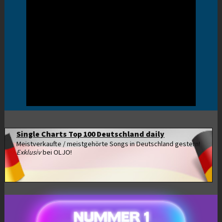
Single Charts Top 100 Deutschland daily
Meistverkaufte / meistgehörte Songs in Deutschland gestern!
Exklusiv
bei OLJO!