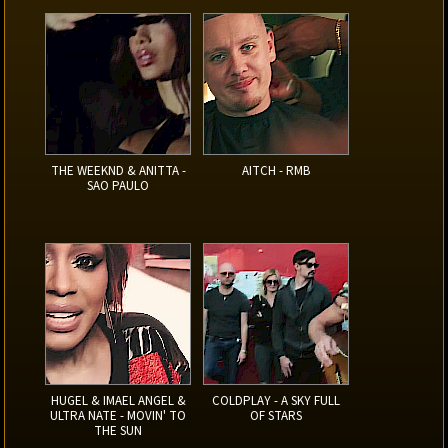
THE WEEKND & ANITTA -
AITCH - RMB
SAO PAULO
HUGEL & IMAEL ANGEL &
COLDPLAY - A SKY FULL
ULTRA NATE - MOVIN' TO
OF STARS
THE SUN