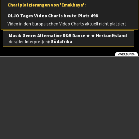
Chartplatzierungen von 'Emakhaya':
OLJO Tages Video Charts
heute
:
Platz 498
Video in den Europäischen Video Charts aktuell nicht platziert
Musik Genre: Alternative R&B Dance
★ ★
Herkunftsland
des/der Interpret(en):
Südafrika