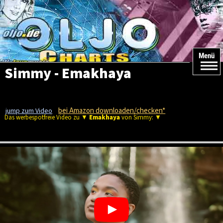
Menü
Simmy - Emakhaya
bei Amazon downloaden/checken*
jump zum Video
Das werbespotfreie Video zu ▼
Emakhaya
von Simmy: ▼