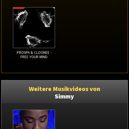
PROSPA & CLOONEE -
FREE YOUR MIND
Weitere Musikvideos von
Simmy