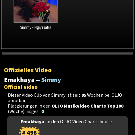
Simmy - Ngiyesaba
Offizielles Video
Emakhaya -
- Simmy
Official video
Dieser Video Clip von Simmy ist seit
95
Wochen bei OLJO
abrufbar.
Platzierungen in den
OLJO Musikvideo Charts Top 100
(Woche) insges.:
0
'
Emakhaya
' in den OLJO Video Charts heute:
# 498