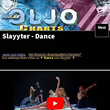
Menü
Slayyter - Dance
bei Amazon downloaden/checken*
jump zum Video
Das werbespotfreie Video zu ▼
Dance
von Slayyter: ▼