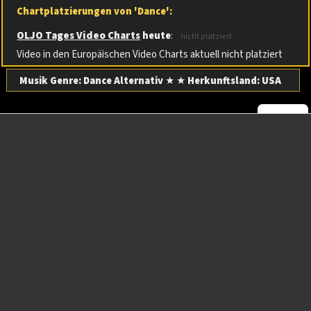
Chartplatzierungen von 'Dance':
OLJO Tages Video Charts
heute
:
nicht platziert
Video in den Europäischen Video Charts aktuell nicht platziert
Musik Genre: Dance Alternativ
★ ★
Herkunftsland:
USA