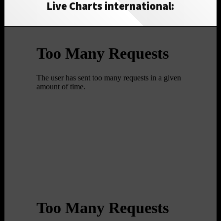
Live Charts international: