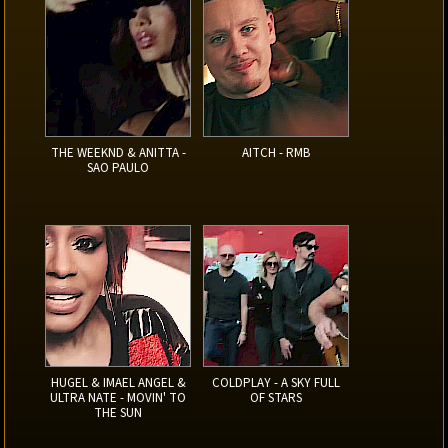
THE WEEKND & ANITTA -
AITCH - RMB
SAO PAULO
HUGEL & IMAEL ANGEL &
COLDPLAY - A SKY FULL
ULTRA NATE - MOVIN' TO
OF STARS
THE SUN