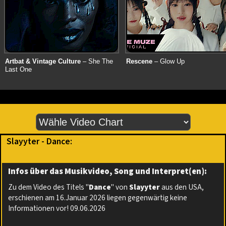
Artbat & Vintage Culture
– She The
Rescene
– Glow Up
Last One
Slayyter - Dance:
Infos über das Musikvideo, Song und Interpret(en):
Zu dem Video des Titels "
Dance
" von
Slayyter
aus den USA,
erschienen am 16.Januar 2026 liegen gegenwärtig keine
Informationen vor! 09.06.2026