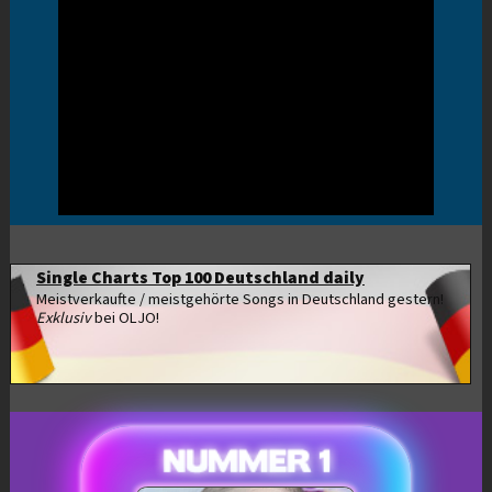
Single Charts Top 100 Deutschland daily
Meistverkaufte / meistgehörte Songs in Deutschland gestern!
Exklusiv
bei OLJO!