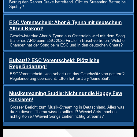
Betrug den Rapper Drake betreffend. Gibt es Streaming Betrug bei
Spotify?
ESC Vorentscheid: Abor & Tynna mit deutschem
Allzeit-Rekord!
Geschwisterduo Abor & Tynna aus Österreich wird mit dem Song
Baller die ARD beim ESC 2025 Finale in Basel vertreten. Welche
Chancen hat der Song beim ESC und in den deutschen Charts?
Bubatz!? ESC Vorentscheid: Plötzliche
Regeländerung!
ESC Vorentscheid: was schert uns das Geschwätz von gestern?
Regeländerung überrascht. Elton hat für Jury 'keine Zeit'.
Musikstreaming Studie: Nicht nur die Happy Few
kassieren!
Grosser Bericht zum Musik-Streaming in Deutschland. Alles was
du zu diesem Thema wissen solltest!? Wieviel Acts machen
richtig Kohle? Wieviel Songs ziehen richtig Streams?